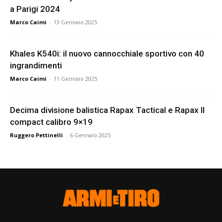
a Parigi 2024
Marco Caimi
-
13 Gennaio 2025
Khales K540i: il nuovo cannocchiale sportivo con 40
ingrandimenti
Marco Caimi
-
11 Gennaio 2025
Decima divisione balistica Rapax Tactical e Rapax II
compact calibro 9×19
Ruggero Pettinelli
-
6 Gennaio 2025