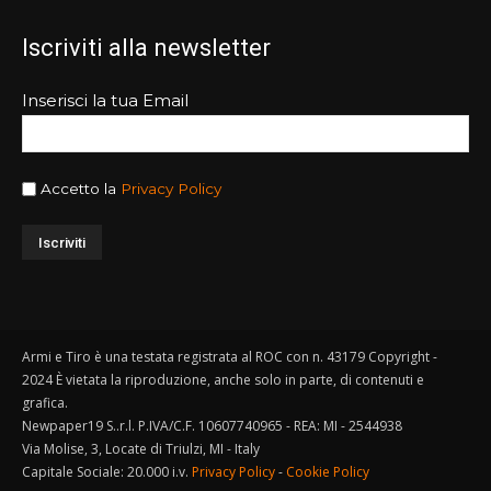
Iscriviti alla newsletter
Inserisci la tua Email
Accetto la
Privacy Policy
Armi e Tiro è una testata registrata al ROC con n. 43179 Copyright -
2024 È vietata la riproduzione, anche solo in parte, di contenuti e
grafica.
Newpaper19 S..r.l. P.IVA/C.F. 10607740965 - REA: MI - 2544938
Via Molise, 3, Locate di Triulzi, MI - Italy
Capitale Sociale: 20.000 i.v.
Privacy Policy
-
Cookie Policy