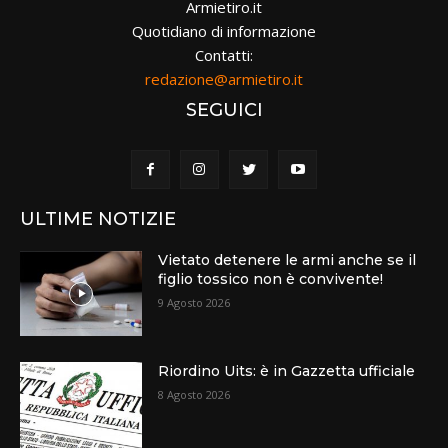
Armietiro.it
Quotidiano di informazione
Contatti:
redazione@armietiro.it
SEGUICI
ULTIME NOTIZIE
Vietato detenere le armi anche se il
figlio tossico non è convivente!
9 Agosto 2026
Riordino Uits: è in Gazzetta ufficiale
8 Agosto 2026