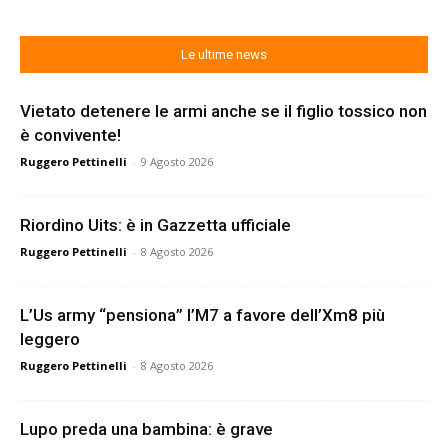
Le ultime news
Vietato detenere le armi anche se il figlio tossico non
è convivente!
Ruggero Pettinelli
-
9 Agosto 2026
Riordino Uits: è in Gazzetta ufficiale
Ruggero Pettinelli
-
8 Agosto 2026
L’Us army “pensiona” l’M7 a favore dell’Xm8 più
leggero
Ruggero Pettinelli
-
8 Agosto 2026
Lupo preda una bambina: è grave