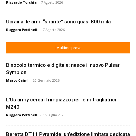
Riccardo Torchia
-
7 Agosto 2026
Ucraina: le armi “sparite” sono quasi 800 mila
Ruggero Pettinelli
-
7 Agosto 2026
Le ultime prove
Binocolo termico e digitale: nasce il nuovo Pulsar
Symbion
Marco Caimi
-
20 Gennaio 2026
L’Us army cerca il rimpiazzo per le mitragliatrici
M240
Ruggero Pettinelli
-
16 Luglio 2025
Beretta DT11 Pyramide: un’edizione limitata dedicata