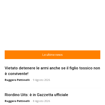
Le ultime news
Vietato detenere le armi anche se il figlio tossico non
è convivente!
Ruggero Pettinelli
-
9 Agosto 2026
Riordino Uits: è in Gazzetta ufficiale
Ruggero Pettinelli
-
8 Agosto 2026