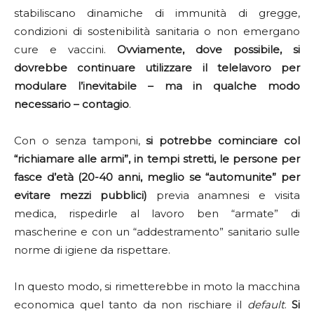
stabiliscano dinamiche di immunità di gregge,
condizioni di sostenibilità sanitaria o non emergano
cure e vaccini.
Ovviamente, dove possibile, si
dovrebbe continuare utilizzare il telelavoro per
modulare l’inevitabile – ma in qualche modo
necessario – contagio
.
Con o senza tamponi,
si potrebbe cominciare col
“richiamare alle armi”, in tempi stretti, le persone per
fasce d’età (20-40 anni, meglio se “automunite” per
evitare mezzi pubblici)
previa anamnesi e visita
medica, rispedirle al lavoro ben “armate” di
mascherine e con un “addestramento” sanitario sulle
norme di igiene da rispettare.
In questo modo, si rimetterebbe in moto la macchina
economica quel tanto da non rischiare il
default
.
Si