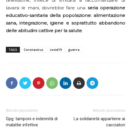
televisione, invece di limitarsi a raccomandare di
lavarsi le mani, dovrebbe fare una
seria operazione
educativo-sanitaria della popolazione: alimentazione
sana, integrazione, igiene e soprattutto abbandono
delle abitudini cattive per la salute
.
TAGS
Coronavirus
covid19
guerra
Articolo precedente
Articolo successivo
Gpg: tamponi e indennità di
La solidarietà appartiene ai
malattie infettive
cacciatori