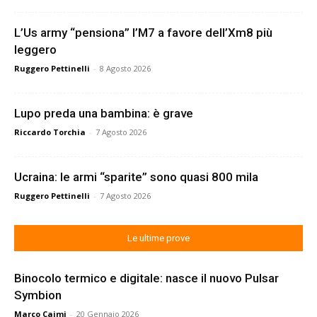
L’Us army “pensiona” l’M7 a favore dell’Xm8 più
leggero
Ruggero Pettinelli
-
8 Agosto 2026
Lupo preda una bambina: è grave
Riccardo Torchia
-
7 Agosto 2026
Ucraina: le armi “sparite” sono quasi 800 mila
Ruggero Pettinelli
-
7 Agosto 2026
Le ultime prove
Binocolo termico e digitale: nasce il nuovo Pulsar
Symbion
Marco Caimi
-
20 Gennaio 2026