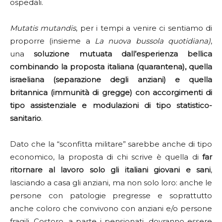
ospedali.
Mutatis mutandis
, per i tempi a venire ci sentiamo di
proporre (insieme a
La nuova bussola quotidiana)
,
una
soluzione mutuata dall’esperienza bellica
combinando la proposta italiana (quarantena), quella
israeliana (separazione degli anziani) e quella
britannica (immunità di gregge) con accorgimenti di
tipo assistenziale e modulazioni di tipo statistico-
sanitario
.
Dato che la “sconfitta militare” sarebbe anche di tipo
economico, la proposta di chi scrive è quella di
far
ritornare al lavoro solo gli italiani giovani e sani
,
lasciando a casa gli anziani, ma non solo loro: anche le
persone con patologie pregresse e soprattutto
anche coloro che convivono con anziani e/o persone
fragili. Costoro, a parte i pensionati, dovranno essere