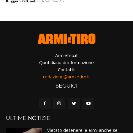
Ruggero Pettinelli
-
6 Gennaio 2025
Armietiro.it
Quotidiano di informazione
Contatti:
redazione@armietiro.it
SEGUICI
ULTIME NOTIZIE
Vietato detenere le armi anche se il