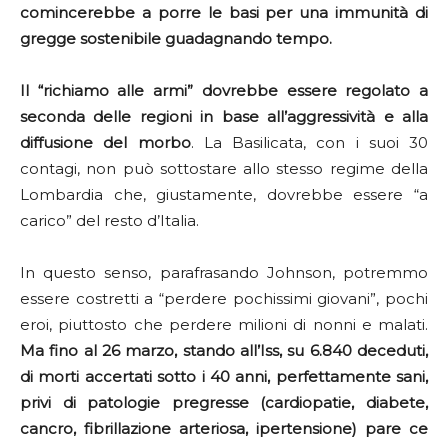
comincerebbe a porre le basi per una immunità di
gregge sostenibile guadagnando tempo.
Il “richiamo alle armi” dovrebbe essere regolato a
seconda delle regioni in base all’aggressività e alla
diffusione del morbo
. La Basilicata, con i suoi 30
contagi, non può sottostare allo stesso regime della
Lombardia che, giustamente, dovrebbe essere “a
carico” del resto d’Italia.
In questo senso, parafrasando Johnson, potremmo
essere costretti a “perdere pochissimi giovani”, pochi
eroi, piuttosto che perdere milioni di nonni e malati.
Ma fino al 26 marzo, stando all’Iss, su 6.840 deceduti,
di morti accertati sotto i 40 anni, perfettamente sani,
privi di patologie pregresse (cardiopatie, diabete,
cancro, fibrillazione arteriosa, ipertensione) pare ce