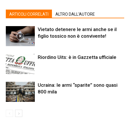
ARTICOLI CORRELATI
ALTRO DALL'AUTORE
Vietato detenere le armi anche se il
figlio tossico non è convivente!
Riordino Uits: è in Gazzetta ufficiale
Ucraina: le armi “sparite” sono quasi
800 mila