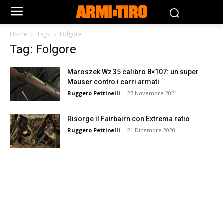
Home
Tags
Folgore
Tag: Folgore
Maroszek Wz 35 calibro 8×107: un super
Mauser contro i carri armati
Ruggero Pettinelli
-
27 Novembre 2021
Risorge il Fairbairn con Extrema ratio
Ruggero Pettinelli
-
21 Dicembre 2020