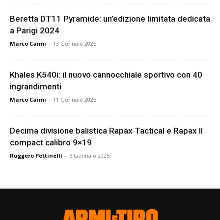
Beretta DT11 Pyramide: un’edizione limitata dedicata
a Parigi 2024
Marco Caimi
-
13 Gennaio 2025
Khales K540i: il nuovo cannocchiale sportivo con 40
ingrandimenti
Marco Caimi
-
11 Gennaio 2025
Decima divisione balistica Rapax Tactical e Rapax II
compact calibro 9×19
Ruggero Pettinelli
-
6 Gennaio 2025