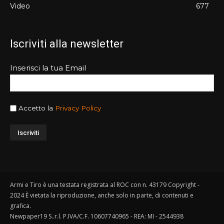
Video
677
Iscriviti alla newsletter
Inserisci la tua Email
Accetto la
Privacy Policy
Armi e Tiro è una testata registrata al ROC con n. 43179 Copyright -
2024 È vietata la riproduzione, anche solo in parte, di contenuti e
grafica.
Newpaper19 S..r.l. P.IVA/C.F. 10607740965 - REA: MI - 2544938