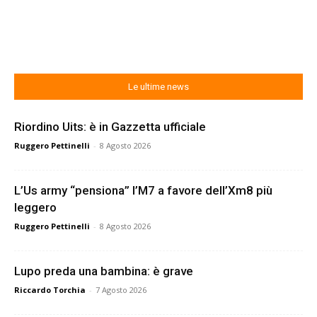
Le ultime news
Riordino Uits: è in Gazzetta ufficiale
Ruggero Pettinelli
-
8 Agosto 2026
L’Us army “pensiona” l’M7 a favore dell’Xm8 più
leggero
Ruggero Pettinelli
-
8 Agosto 2026
Lupo preda una bambina: è grave
Riccardo Torchia
-
7 Agosto 2026