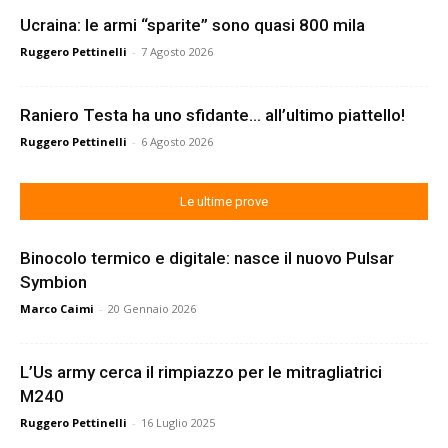
Ucraina: le armi “sparite” sono quasi 800 mila
Ruggero Pettinelli
-
7 Agosto 2026
Raniero Testa ha uno sfidante… all’ultimo piattello!
Ruggero Pettinelli
-
6 Agosto 2026
Le ultime prove
Binocolo termico e digitale: nasce il nuovo Pulsar
Symbion
Marco Caimi
-
20 Gennaio 2026
L’Us army cerca il rimpiazzo per le mitragliatrici
M240
Ruggero Pettinelli
-
16 Luglio 2025