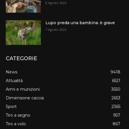
8 Agosto 2026
Lupo preda una bambina: è grave
7 Agosto 2026
CATEGORIE
News
9418
Attualità
6521
Armi e munizioni
3550
Dimensione caccia
2653
Sport
2365
Tiro a segno
957
Tiro a volo
867