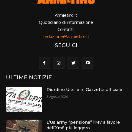
Armietiro.it
Quotidiano di informazione
Contatti:
redazione@armietiro.it
SEGUICI
ULTIME NOTIZIE
Riordino Uits: è in Gazzetta ufficiale
8 Agosto 2026
L’Us army “pensiona” l’M7 a favore
dell’Xm8 più leggero