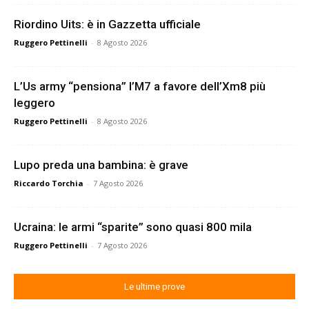
Riordino Uits: è in Gazzetta ufficiale
Ruggero Pettinelli
-
8 Agosto 2026
L’Us army “pensiona” l’M7 a favore dell’Xm8 più
leggero
Ruggero Pettinelli
-
8 Agosto 2026
Lupo preda una bambina: è grave
Riccardo Torchia
-
7 Agosto 2026
Ucraina: le armi “sparite” sono quasi 800 mila
Ruggero Pettinelli
-
7 Agosto 2026
Le ultime prove