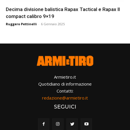
Decima divisione balistica Rapax Tactical e Rapax II
compact calibro 9×19
Ruggero Pettinelli
-
6 Gennaio 2025
Armietiro.it
Quotidiano di informazione
Contatti:
redazione@armietiro.it
SEGUICI