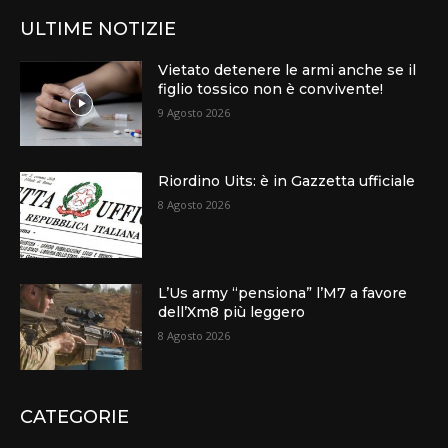
ULTIME NOTIZIE
Vietato detenere le armi anche se il
figlio tossico non è convivente!
9 Agosto 2026
Riordino Uits: è in Gazzetta ufficiale
8 Agosto 2026
L’Us army “pensiona” l’M7 a favore
dell’Xm8 più leggero
8 Agosto 2026
CATEGORIE