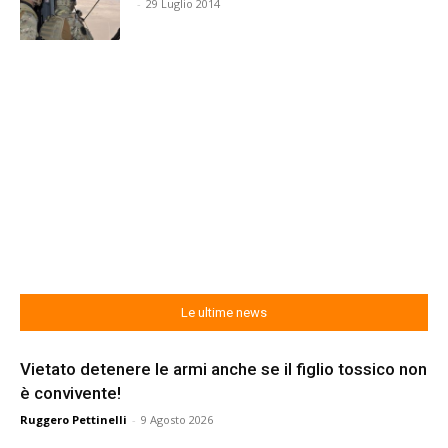
-
29 Luglio 2014
Le ultime news
Vietato detenere le armi anche se il figlio tossico non
è convivente!
Ruggero Pettinelli
-
9 Agosto 2026