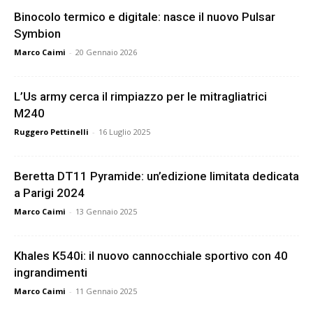
Binocolo termico e digitale: nasce il nuovo Pulsar
Symbion
Marco Caimi
-
20 Gennaio 2026
L’Us army cerca il rimpiazzo per le mitragliatrici
M240
Ruggero Pettinelli
-
16 Luglio 2025
Beretta DT11 Pyramide: un’edizione limitata dedicata
a Parigi 2024
Marco Caimi
-
13 Gennaio 2025
Khales K540i: il nuovo cannocchiale sportivo con 40
ingrandimenti
Marco Caimi
-
11 Gennaio 2025