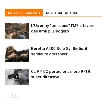
ARTICOLI CORRELATI
ALTRO DALL'AUTORE
L’Us army “pensiona” l’M7 a favore
dell’Xm8 più leggero
Beretta A400 Solo Synthetic: il
semiauto crossover
Cz P-10C ported or calibro 9×19:
super difensiva