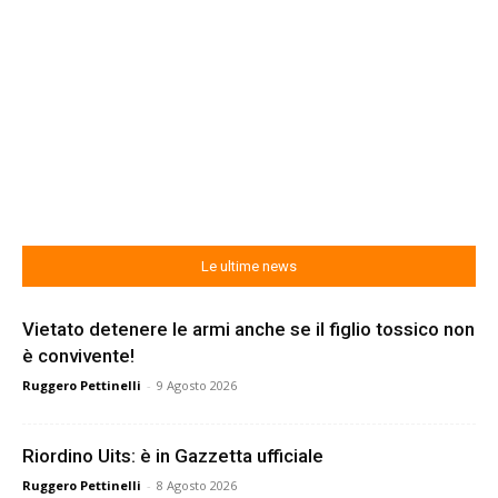
Le ultime news
Vietato detenere le armi anche se il figlio tossico non
è convivente!
Ruggero Pettinelli
-
9 Agosto 2026
Riordino Uits: è in Gazzetta ufficiale
Ruggero Pettinelli
-
8 Agosto 2026