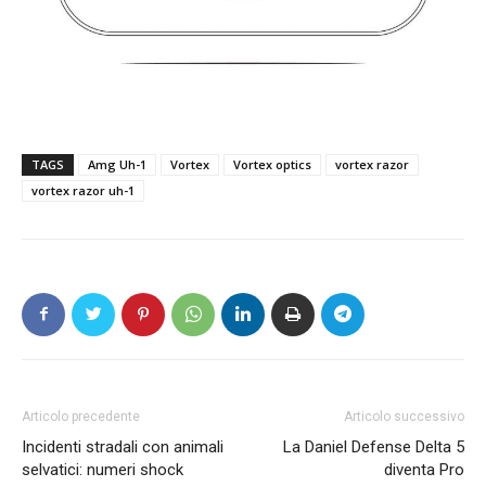
TAGS
Amg Uh-1
Vortex
Vortex optics
vortex razor
vortex razor uh-1
Articolo precedente
Articolo successivo
Incidenti stradali con animali
La Daniel Defense Delta 5
selvatici: numeri shock
diventa Pro