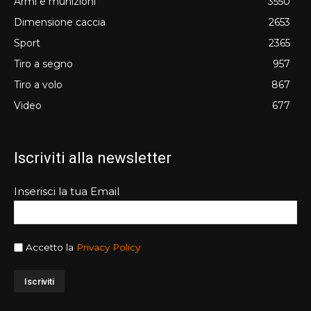
Armi e munizioni
3550
Dimensione caccia
2653
Sport
2365
Tiro a segno
957
Tiro a volo
867
Video
677
Iscriviti alla newsletter
Inserisci la tua Email
Accetto la
Privacy Policy