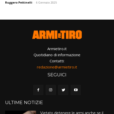
Ruggero Pettinelli
-
6 Gennaio 2025
Armietiro.it
Quotidiano di informazione
Contatti:
redazione@armietiro.it
SEGUICI
ULTIME NOTIZIE
Vietato detenere le armi anche se il