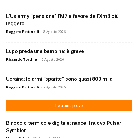
L’Us army “pensiona” l’M7 a favore dell’Xm8 più
leggero
Ruggero Pettinelli
-
8 Agosto 2026
Lupo preda una bambina: è grave
Riccardo Torchia
-
7 Agosto 2026
Ucraina: le armi “sparite” sono quasi 800 mila
Ruggero Pettinelli
-
7 Agosto 2026
Le ultime prove
Binocolo termico e digitale: nasce il nuovo Pulsar
Symbion