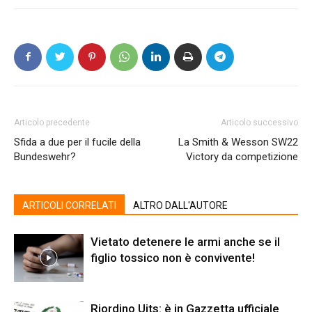
Articolo precedente
Articolo successivo
Sfida a due per il fucile della
La Smith & Wesson SW22
Bundeswehr?
Victory da competizione
ARTICOLI CORRELATI
ALTRO DALL'AUTORE
Vietato detenere le armi anche se il
figlio tossico non è convivente!
Riordino Uits: è in Gazzetta ufficiale