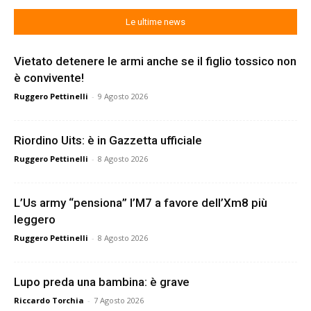
Le ultime news
Vietato detenere le armi anche se il figlio tossico non
è convivente!
Ruggero Pettinelli
-
9 Agosto 2026
Riordino Uits: è in Gazzetta ufficiale
Ruggero Pettinelli
-
8 Agosto 2026
L’Us army “pensiona” l’M7 a favore dell’Xm8 più
leggero
Ruggero Pettinelli
-
8 Agosto 2026
Lupo preda una bambina: è grave
Riccardo Torchia
-
7 Agosto 2026