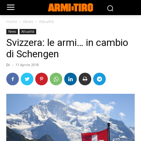
Home
News
Attualità
News
Attualità
Svizzera: le armi… in cambio
di Schengen
Di
-
11 Aprile 2018