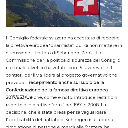
Il Consiglio federale svizzero ha accettato di recepire
la direttiva europea "disarmista", pur di non mettere in
discussione il trattato di Schengen. Però…
La
Commissione per la politica di sicurezza del Consiglio
nazionale elvetico ha votato, con 15 favorevoli e 9
contrari, per il via libera al progetto governativo che
prevede il
recepimento anche sul suolo della
Confederazione della famosa direttiva europea
2017/853/Ue
che, come è noto, introduce restrizioni
rispetto alle direttive “armi” del 1991 e 2008. La
decisione, che è stata presa per salvaguardare
l’applicabilità del trattato di Schengen (sulla libera
circolazione di persone e merci) alla Svizzera, ha