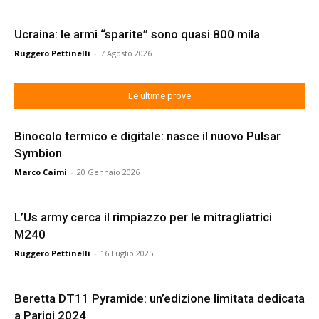
Ucraina: le armi “sparite” sono quasi 800 mila
Ruggero Pettinelli
-
7 Agosto 2026
Le ultime prove
Binocolo termico e digitale: nasce il nuovo Pulsar
Symbion
Marco Caimi
-
20 Gennaio 2026
L’Us army cerca il rimpiazzo per le mitragliatrici
M240
Ruggero Pettinelli
-
16 Luglio 2025
Beretta DT11 Pyramide: un’edizione limitata dedicata
a Parigi 2024