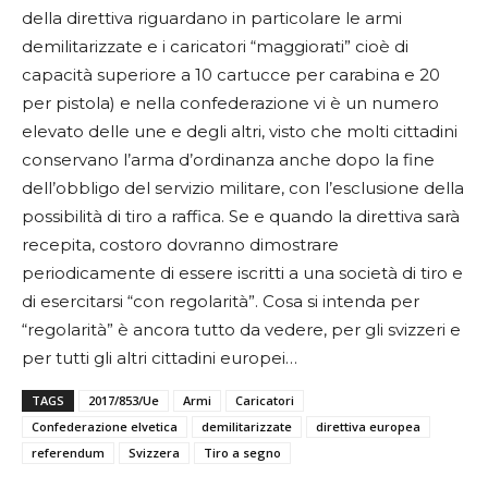
della direttiva riguardano in particolare le armi
demilitarizzate e i caricatori “maggiorati” cioè di
capacità superiore a 10 cartucce per carabina e 20
per pistola) e nella confederazione vi è un numero
elevato delle une e degli altri, visto che molti cittadini
conservano l’arma d’ordinanza anche dopo la fine
dell’obbligo del servizio militare, con l’esclusione della
possibilità di tiro a raffica. Se e quando la direttiva sarà
recepita, costoro dovranno dimostrare
periodicamente di essere iscritti a una società di tiro e
di esercitarsi “con regolarità”. Cosa si intenda per
“regolarità” è ancora tutto da vedere, per gli svizzeri e
per tutti gli altri cittadini europei…
TAGS
2017/853/Ue
Armi
Caricatori
Confederazione elvetica
demilitarizzate
direttiva europea
referendum
Svizzera
Tiro a segno