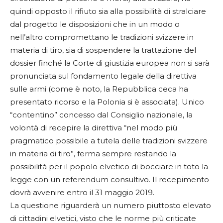
quindi opposto il rifiuto sia alla possibilità di stralciare
dal progetto le disposizioni che in un modo o
nell’altro compromettano le tradizioni svizzere in
materia di tiro, sia di sospendere la trattazione del
dossier finché la Corte di giustizia europea non si sarà
pronunciata sul fondamento legale della direttiva
sulle armi (come è noto, la Repubblica ceca ha
presentato ricorso e la Polonia si è associata). Unico
“contentino” concesso dal Consiglio nazionale, la
volontà di recepire la direttiva “nel modo più
pragmatico possibile a tutela delle tradizioni svizzere
in materia di tiro”, ferma sempre restando la
possibilità per il popolo elvetico di bocciare in toto la
legge con un referendum consultivo. Il recepimento
dovrà avvenire entro il 31 maggio 2019.
La questione riguarderà un numero piuttosto elevato
di cittadini elvetici, visto che le norme più criticate