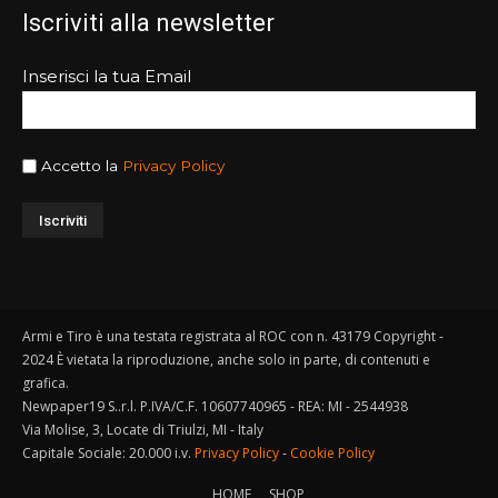
Iscriviti alla newsletter
Inserisci la tua Email
Accetto la
Privacy Policy
Armi e Tiro è una testata registrata al ROC con n. 43179 Copyright -
2024 È vietata la riproduzione, anche solo in parte, di contenuti e
grafica.
Newpaper19 S..r.l. P.IVA/C.F. 10607740965 - REA: MI - 2544938
Via Molise, 3, Locate di Triulzi, MI - Italy
Capitale Sociale: 20.000 i.v.
Privacy Policy
-
Cookie Policy
HOME
SHOP