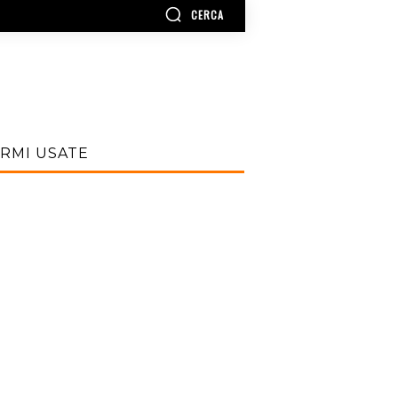
CERCA
RMI USATE