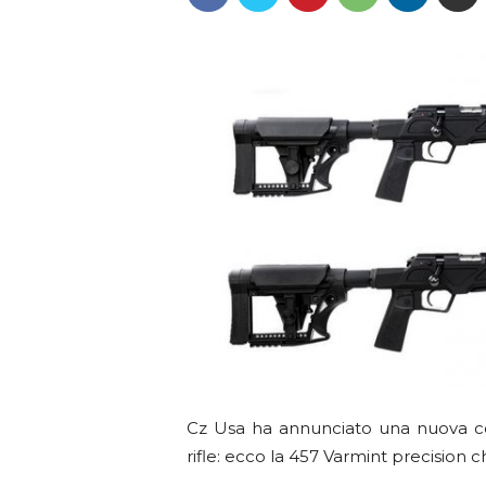
Cz Usa ha annunciato una nuova con
rifle: ecco la 457 Varmint precision c