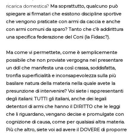
ricarica domestica?
Ma soprattutto, qualcuno può
spiegare ai firmatari che esistono discipline sportive
che vengono praticate con armi da caccia e anche
con armi comuni da sparo? Tanto che c’è addirittura
una specifica federazione del Coni (la Fidasc?).
Ma come vi permettete, come è semplicemente
possibile che non proviate vergogna nel presentare
un ddl che manifesta una così crassa, soddisfatta,
tronfia superficialità e inconsapevolezza sulla più
basilare natura della materia nella quale avete la
presunzione di intervenire? Voi siete i rappresentanti
degli italiani: TUTTI gli italiani, anche dei legali
detentori di armi che hanno il DIRITTO che le leggi
che li riguardano, vengano decise e promulgate con
cognizione di causa, come per qualsiasi altra materia.
Più che altro, siete voi ad avere il DOVERE di proporre