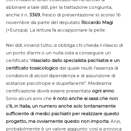
abbinare a tale ddl, per la trattazione congiunta,
anche il n.
3369
, fresco di presentazione lo scorso 16
novembre da parte del deputato
Riccardo Magi
(+Europa). La lettura fa accapponare la pelle.
Nel ddl, innanzi tutto, si obbliga chi chieda il rilascio di
un porto d’armi o un nulla osta a conseguire un
certificato “
rilasciato dallo specialista psichiatra e un
certificato tossicologico
dal quale risulti l’assenza di
condizioni di alcool dipendenza e di assunzione di
sostanze psicotrope e stupefacenti”. Medesima
certificazione dovrà essere presentata
ogni anno
.
Sono alcuni anni che
è noto anche ai sassi che non
c’è, in Italia, un numero anche solo lontanamente
sufficiente di medici psichiatri per realizzare questo
progetto, ma ovviamente questo non importa
. Anzi,
probabilmente è un valore aggiunto: così si provoca