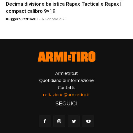
Decima divisione balistica Rapax Tactical e Rapax II
compact calibro 9×19
Ruggero Pettinelli
-
6 Gennaio 2025
Armietiro.it
Quotidiano di informazione
Contatti:
redazione@armietiro.it
SEGUICI