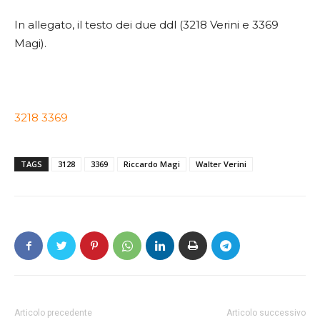
In allegato, il testo dei due ddl (3218 Verini e 3369
Magi).
3218
3369
TAGS
3128
3369
Riccardo Magi
Walter Verini
Articolo precedente
Articolo successivo