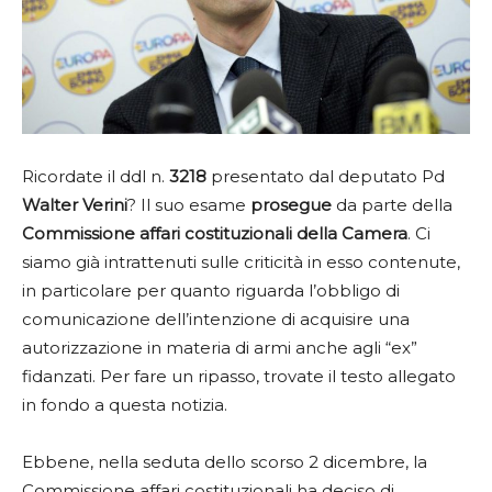
Ricordate il ddl n.
3218
presentato dal deputato Pd
Walter Verini
? Il suo esame
prosegue
da parte della
Commissione affari costituzionali della Camera
. Ci
siamo già intrattenuti sulle criticità in esso contenute,
in particolare per quanto riguarda l’obbligo di
comunicazione dell’intenzione di acquisire una
autorizzazione in materia di armi anche agli “ex”
fidanzati. Per fare un ripasso, trovate il testo allegato
in fondo a questa notizia.
Ebbene, nella seduta dello scorso 2 dicembre, la
Commissione affari costituzionali ha deciso di