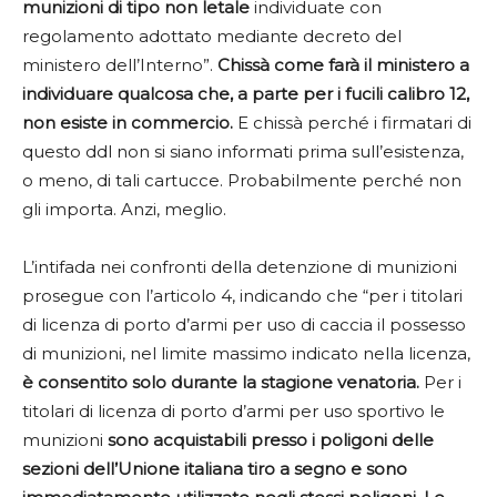
munizioni di tipo non letale
individuate con
regolamento adottato mediante decreto del
ministero dell’Interno”.
Chissà come farà il ministero a
individuare qualcosa che, a parte per i fucili calibro 12,
non esiste in commercio.
E chissà perché i firmatari di
questo ddl non si siano informati prima sull’esistenza,
o meno, di tali cartucce. Probabilmente perché non
gli importa. Anzi, meglio.
L’intifada nei confronti della detenzione di munizioni
prosegue con l’articolo 4, indicando che “per i titolari
di licenza di porto d’armi per uso di caccia il possesso
di munizioni, nel limite massimo indicato nella licenza,
è consentito solo durante la stagione venatoria.
Per i
titolari di licenza di porto d’armi per uso sportivo le
munizioni
sono acquistabili presso i poligoni delle
sezioni dell’Unione italiana tiro a segno e sono