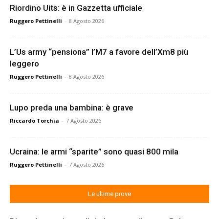
Riordino Uits: è in Gazzetta ufficiale
Ruggero Pettinelli
-
8 Agosto 2026
L’Us army “pensiona” l’M7 a favore dell’Xm8 più
leggero
Ruggero Pettinelli
-
8 Agosto 2026
Lupo preda una bambina: è grave
Riccardo Torchia
-
7 Agosto 2026
Ucraina: le armi “sparite” sono quasi 800 mila
Ruggero Pettinelli
-
7 Agosto 2026
Le ultime prove