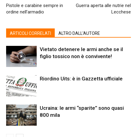
Pistole e carabine sempre in
Guerra aperta alle nutrie nel
ordine nell’armadio
Lecchese
ARTICOLI CORRELATI
ALTRO DALL'AUTORE
Vietato detenere le armi anche se il
figlio tossico non è convivente!
Riordino Uits: è in Gazzetta ufficiale
Ucraina: le armi “sparite” sono quasi
800 mila