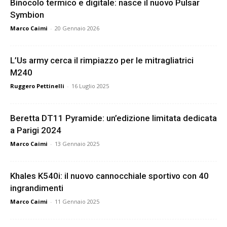
Binocolo termico e digitale: nasce il nuovo Pulsar
Symbion
Marco Caimi
-
20 Gennaio 2026
L’Us army cerca il rimpiazzo per le mitragliatrici
M240
Ruggero Pettinelli
-
16 Luglio 2025
Beretta DT11 Pyramide: un’edizione limitata dedicata
a Parigi 2024
Marco Caimi
-
13 Gennaio 2025
Khales K540i: il nuovo cannocchiale sportivo con 40
ingrandimenti
Marco Caimi
-
11 Gennaio 2025