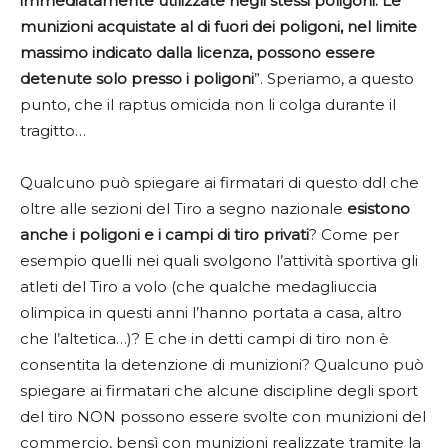
immediatamente utilizzate negli stessi poligoni. Le
munizioni acquistate al di fuori dei poligoni, nel limite
massimo indicato dalla licenza, possono essere
detenute solo presso i poligoni
”. Speriamo, a questo
punto, che il raptus omicida non li colga durante il
tragitto…
Qualcuno può spiegare ai firmatari di questo ddl che
oltre alle sezioni del Tiro a segno nazionale
esistono
anche i poligoni e i campi di tiro privati
? Come per
esempio quelli nei quali svolgono l’attività sportiva gli
atleti del Tiro a volo (che qualche medagliuccia
olimpica in questi anni l’hanno portata a casa, altro
che l’altetica…)? E che in detti campi di tiro non è
consentita la detenzione di munizioni? Qualcuno può
spiegare ai firmatari che alcune discipline degli sport
del tiro NON possono essere svolte con munizioni del
commercio, bensì con munizioni realizzate tramite la