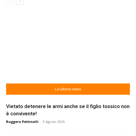
Le ultime news
Vietato detenere le armi anche se il figlio tossico non
è convivente!
Ruggero Pettinelli
-
9 Agosto 2026