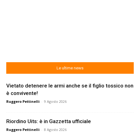
Le ultime news
Vietato detenere le armi anche se il figlio tossico non
è convivente!
Ruggero Pettinelli
-
9 Agosto 2026
Riordino Uits: è in Gazzetta ufficiale
Ruggero Pettinelli
-
8 Agosto 2026