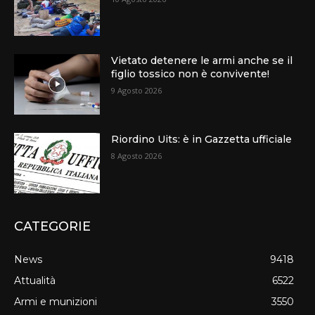
Vietato detenere le armi anche se il
figlio tossico non è convivente!
9 Agosto 2026
Riordino Uits: è in Gazzetta ufficiale
8 Agosto 2026
CATEGORIE
News
9418
Attualità
6522
Armi e munizioni
3550