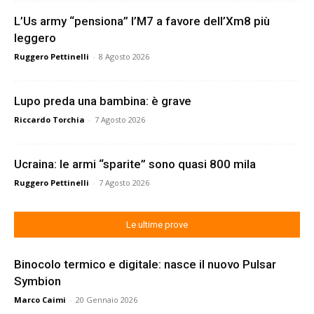
L’Us army “pensiona” l’M7 a favore dell’Xm8 più
leggero
Ruggero Pettinelli
-
8 Agosto 2026
Lupo preda una bambina: è grave
Riccardo Torchia
-
7 Agosto 2026
Ucraina: le armi “sparite” sono quasi 800 mila
Ruggero Pettinelli
-
7 Agosto 2026
Le ultime prove
Binocolo termico e digitale: nasce il nuovo Pulsar
Symbion
Marco Caimi
-
20 Gennaio 2026