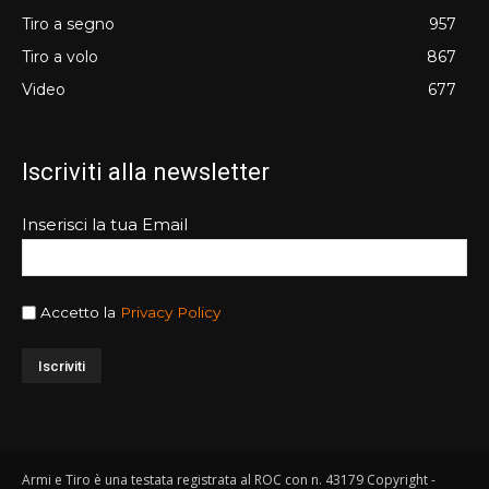
Tiro a segno
957
Tiro a volo
867
Video
677
Iscriviti alla newsletter
Inserisci la tua Email
Accetto la
Privacy Policy
Armi e Tiro è una testata registrata al ROC con n. 43179 Copyright -