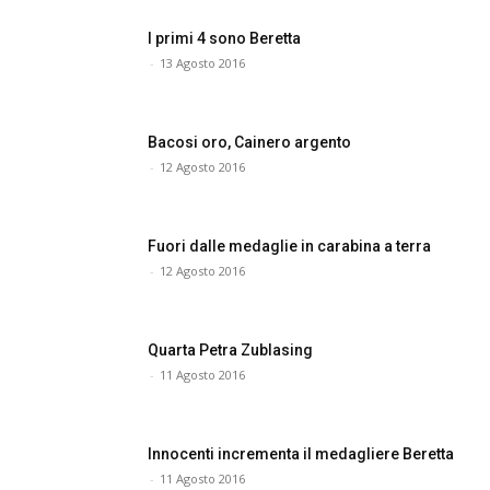
I primi 4 sono Beretta
-
13 Agosto 2016
Bacosi oro, Cainero argento
-
12 Agosto 2016
Fuori dalle medaglie in carabina a terra
-
12 Agosto 2016
Quarta Petra Zublasing
-
11 Agosto 2016
Innocenti incrementa il medagliere Beretta
-
11 Agosto 2016