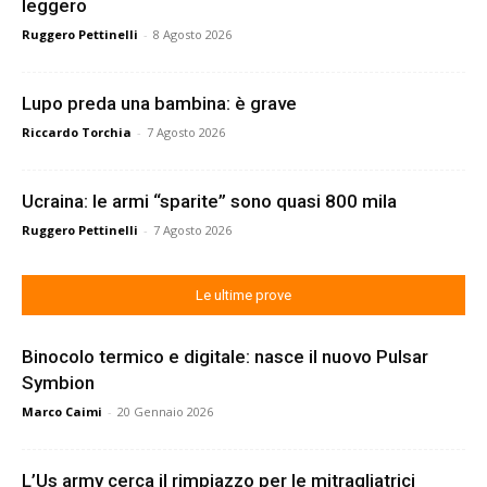
leggero
Ruggero Pettinelli
-
8 Agosto 2026
Lupo preda una bambina: è grave
Riccardo Torchia
-
7 Agosto 2026
Ucraina: le armi “sparite” sono quasi 800 mila
Ruggero Pettinelli
-
7 Agosto 2026
Le ultime prove
Binocolo termico e digitale: nasce il nuovo Pulsar
Symbion
Marco Caimi
-
20 Gennaio 2026
L’Us army cerca il rimpiazzo per le mitragliatrici