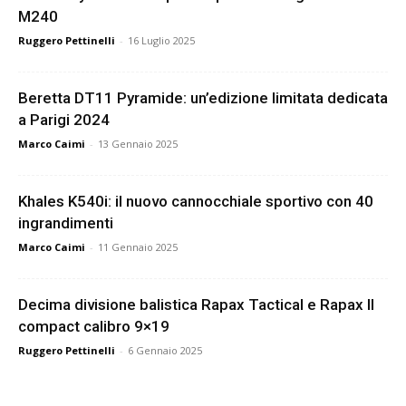
M240
Ruggero Pettinelli
-
16 Luglio 2025
Beretta DT11 Pyramide: un’edizione limitata dedicata
a Parigi 2024
Marco Caimi
-
13 Gennaio 2025
Khales K540i: il nuovo cannocchiale sportivo con 40
ingrandimenti
Marco Caimi
-
11 Gennaio 2025
Decima divisione balistica Rapax Tactical e Rapax II
compact calibro 9×19
Ruggero Pettinelli
-
6 Gennaio 2025