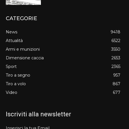
CATEGORIE
News
9418
Attualità
6522
Armi e munizioni
3550
Dimensione caccia
2653
Sport
2365
Tiro a segno
957
Tiro a volo
867
Video
677
Iscriviti alla newsletter
Inserisci la tua Email