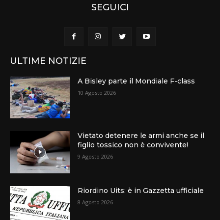
SEGUICI
ULTIME NOTIZIE
A Bisley parte il Mondiale F-class
10 Agosto 2026
Vietato detenere le armi anche se il
figlio tossico non è convivente!
9 Agosto 2026
Riordino Uits: è in Gazzetta ufficiale
8 Agosto 2026