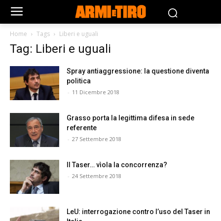
Home
Tags
Liberi e uguali
Tag: Liberi e uguali
Spray antiaggressione: la questione diventa
politica
-
11 Dicembre 2018
Grasso porta la legittima difesa in sede
referente
-
27 Settembre 2018
Il Taser… vìola la concorrenza?
-
24 Settembre 2018
LeU: interrogazione contro l’uso del Taser in