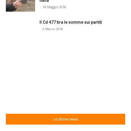
Italia
-
18 Maggio 2018
Il Cd 477 tira le somme sui partiti
-
2 Marzo 2018
Le ultime news