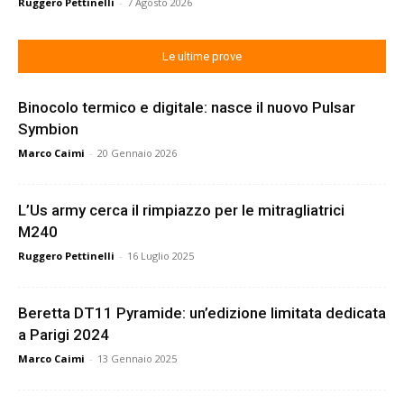
Ruggero Pettinelli
-
7 Agosto 2026
Le ultime prove
Binocolo termico e digitale: nasce il nuovo Pulsar
Symbion
Marco Caimi
-
20 Gennaio 2026
L’Us army cerca il rimpiazzo per le mitragliatrici
M240
Ruggero Pettinelli
-
16 Luglio 2025
Beretta DT11 Pyramide: un’edizione limitata dedicata
a Parigi 2024
Marco Caimi
-
13 Gennaio 2025