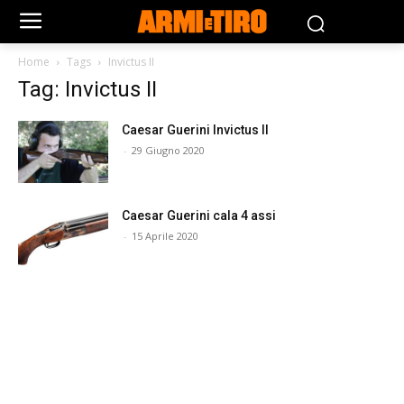
Home
Tags
Invictus II
Tag: Invictus II
Caesar Guerini Invictus II
-
29 Giugno 2020
Caesar Guerini cala 4 assi
-
15 Aprile 2020