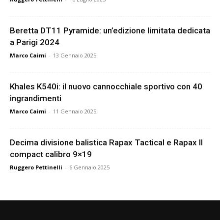
Beretta DT11 Pyramide: un’edizione limitata dedicata
a Parigi 2024
Marco Caimi
-
13 Gennaio 2025
Khales K540i: il nuovo cannocchiale sportivo con 40
ingrandimenti
Marco Caimi
-
11 Gennaio 2025
Decima divisione balistica Rapax Tactical e Rapax II
compact calibro 9×19
Ruggero Pettinelli
-
6 Gennaio 2025