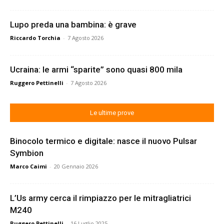
Lupo preda una bambina: è grave
Riccardo Torchia
-
7 Agosto 2026
Ucraina: le armi “sparite” sono quasi 800 mila
Ruggero Pettinelli
-
7 Agosto 2026
Le ultime prove
Binocolo termico e digitale: nasce il nuovo Pulsar
Symbion
Marco Caimi
-
20 Gennaio 2026
L’Us army cerca il rimpiazzo per le mitragliatrici
M240
Ruggero Pettinelli
-
16 Luglio 2025