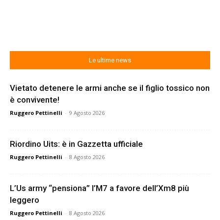
Le ultime news
Vietato detenere le armi anche se il figlio tossico non
è convivente!
Ruggero Pettinelli
-
9 Agosto 2026
Riordino Uits: è in Gazzetta ufficiale
Ruggero Pettinelli
-
8 Agosto 2026
L’Us army “pensiona” l’M7 a favore dell’Xm8 più
leggero
Ruggero Pettinelli
-
8 Agosto 2026