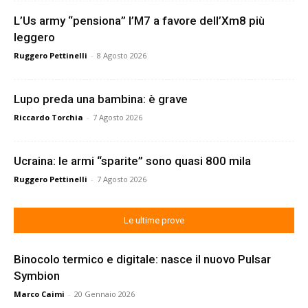
L’Us army “pensiona” l’M7 a favore dell’Xm8 più
leggero
Ruggero Pettinelli
-
8 Agosto 2026
Lupo preda una bambina: è grave
Riccardo Torchia
-
7 Agosto 2026
Ucraina: le armi “sparite” sono quasi 800 mila
Ruggero Pettinelli
-
7 Agosto 2026
Le ultime prove
Binocolo termico e digitale: nasce il nuovo Pulsar
Symbion
Marco Caimi
-
20 Gennaio 2026