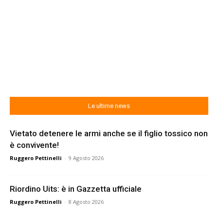
Le ultime news
Vietato detenere le armi anche se il figlio tossico non
è convivente!
Ruggero Pettinelli
-
9 Agosto 2026
Riordino Uits: è in Gazzetta ufficiale
Ruggero Pettinelli
-
8 Agosto 2026