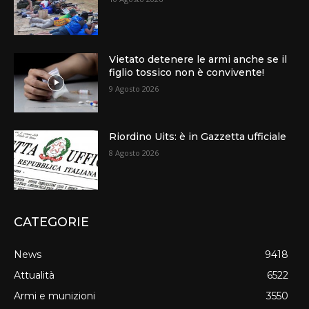
Vietato detenere le armi anche se il
figlio tossico non è convivente!
9 Agosto 2026
Riordino Uits: è in Gazzetta ufficiale
8 Agosto 2026
CATEGORIE
News
9418
Attualità
6522
Armi e munizioni
3550