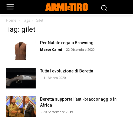
Home
Tags
Gilet
Tag: gilet
Per Natale regala Browning
Marco Caimi
-
22 Dicembre 2020
Tutta l’evoluzione di Beretta
-
11 Marzo 2020
Beretta supporta l’anti-bracconaggio in
Africa
-
20 Settembre 2019