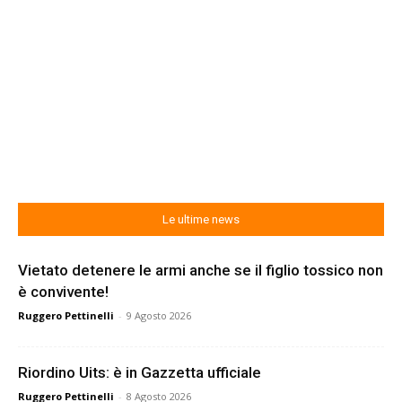
Le ultime news
Vietato detenere le armi anche se il figlio tossico non
è convivente!
Ruggero Pettinelli
-
9 Agosto 2026
Riordino Uits: è in Gazzetta ufficiale
Ruggero Pettinelli
-
8 Agosto 2026