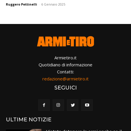
Ruggero Pettinelli
-
6 Gennaio 2025
Armietiro.it
Quotidiano di informazione
Contatti:
redazione@armietiro.it
SEGUICI
ULTIME NOTIZIE