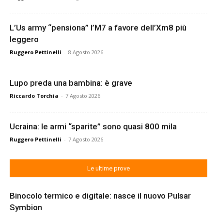
L’Us army “pensiona” l’M7 a favore dell’Xm8 più
leggero
Ruggero Pettinelli
-
8 Agosto 2026
Lupo preda una bambina: è grave
Riccardo Torchia
-
7 Agosto 2026
Ucraina: le armi “sparite” sono quasi 800 mila
Ruggero Pettinelli
-
7 Agosto 2026
Le ultime prove
Binocolo termico e digitale: nasce il nuovo Pulsar
Symbion