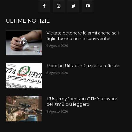
ULTIME NOTIZIE
Vietato detenere le armi anche se il
figlio tossico non è convivente!
9 Agosto 2026
Riordino Uits: è in Gazzetta ufficiale
8 Agosto 2026
L’Us army “pensiona” l’M7 a favore
dell’Xm8 più leggero
8 Agosto 2026