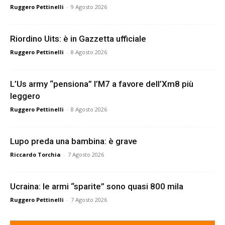
Ruggero Pettinelli
-
9 Agosto 2026
Riordino Uits: è in Gazzetta ufficiale
Ruggero Pettinelli
-
8 Agosto 2026
L’Us army “pensiona” l’M7 a favore dell’Xm8 più
leggero
Ruggero Pettinelli
-
8 Agosto 2026
Lupo preda una bambina: è grave
Riccardo Torchia
-
7 Agosto 2026
Ucraina: le armi “sparite” sono quasi 800 mila
Ruggero Pettinelli
-
7 Agosto 2026