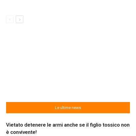
Le ultime news
Vietato detenere le armi anche se il figlio tossico non
è convivente!