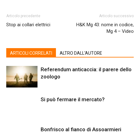
Articolo precedente
Articolo successivo
Stop ai collari elettrici
H&K Mg 43: nome in codice,
Mg 4 – Video
ARTICOLI CORRELATI
ALTRO DALL'AUTORE
Referendum anticaccia: il parere dello
zoologo
Si può fermare il mercato?
Bonfrisco al fianco di Assoarmieri