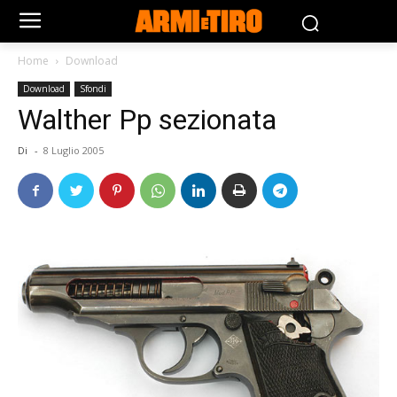
Home
Download
Download
Sfondi
Walther Pp sezionata
Di
-
8 Luglio 2005