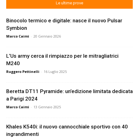
Le ultime prove
Binocolo termico e digitale: nasce il nuovo Pulsar
Symbion
Marco Caimi
-
20 Gennaio 2026
L’Us army cerca il rimpiazzo per le mitragliatrici
M240
Ruggero Pettinelli
-
16 Luglio 2025
Beretta DT11 Pyramide: un’edizione limitata dedicata
a Parigi 2024
Marco Caimi
-
13 Gennaio 2025
Khales K540i: il nuovo cannocchiale sportivo con 40
ingrandimenti