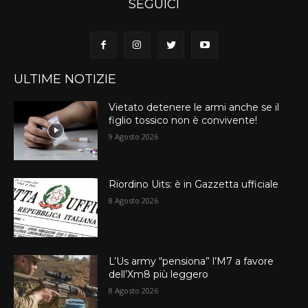
SEGUICI
ULTIME NOTIZIE
Vietato detenere le armi anche se il
figlio tossico non è convivente!
9 Agosto 2026
Riordino Uits: è in Gazzetta ufficiale
8 Agosto 2026
L’Us army “pensiona” l’M7 a favore
dell’Xm8 più leggero
8 Agosto 2026