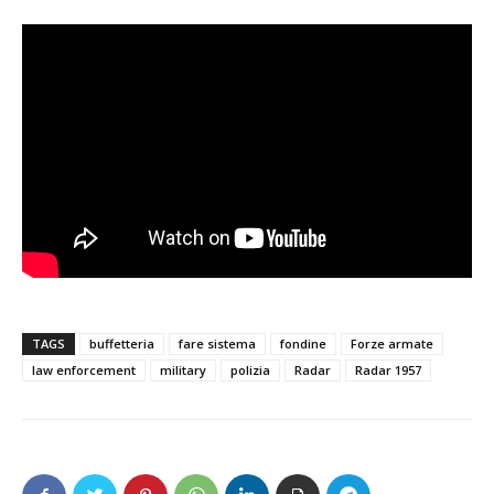
TAGS
buffetteria
fare sistema
fondine
Forze armate
law enforcement
military
polizia
Radar
Radar 1957