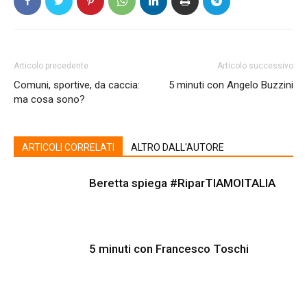
Articolo precedente
Articolo successivo
Comuni, sportive, da caccia:
5 minuti con Angelo Buzzini
ma cosa sono?
ARTICOLI CORRELATI
ALTRO DALL'AUTORE
Beretta spiega #RiparTIAMOITALIA
5 minuti con Francesco Toschi