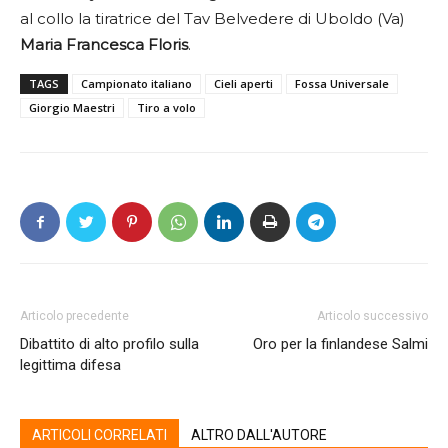
al collo la tiratrice del Tav Belvedere di Uboldo (Va)
Maria Francesca Floris
.
TAGS
Campionato italiano
Cieli aperti
Fossa Universale
Giorgio Maestri
Tiro a volo
Articolo precedente
Articolo successivo
Dibattito di alto profilo sulla
Oro per la finlandese Salmi
legittima difesa
ARTICOLI CORRELATI
ALTRO DALL'AUTORE