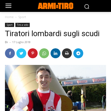
Home
Sport
Sport
Tiro a volo
Tiratori lombardi sugli scudi
Di
-
17 Luglio 2018