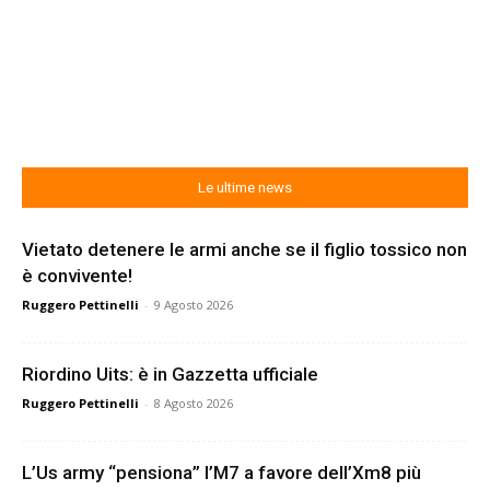
Le ultime news
Vietato detenere le armi anche se il figlio tossico non
è convivente!
Ruggero Pettinelli
-
9 Agosto 2026
Riordino Uits: è in Gazzetta ufficiale
Ruggero Pettinelli
-
8 Agosto 2026
L’Us army “pensiona” l’M7 a favore dell’Xm8 più