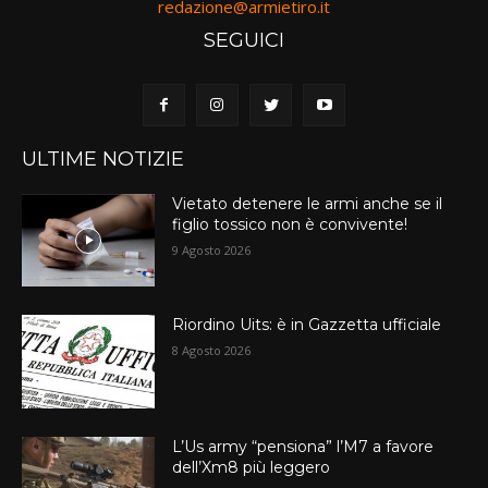
redazione@armietiro.it
SEGUICI
ULTIME NOTIZIE
Vietato detenere le armi anche se il
figlio tossico non è convivente!
9 Agosto 2026
Riordino Uits: è in Gazzetta ufficiale
8 Agosto 2026
L’Us army “pensiona” l’M7 a favore
dell’Xm8 più leggero