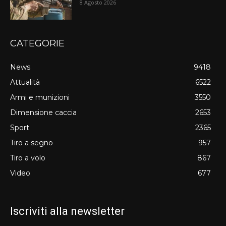
8 Agosto 2026
CATEGORIE
News
9418
Attualità
6522
Armi e munizioni
3550
Dimensione caccia
2653
Sport
2365
Tiro a segno
957
Tiro a volo
867
Video
677
Iscriviti alla newsletter