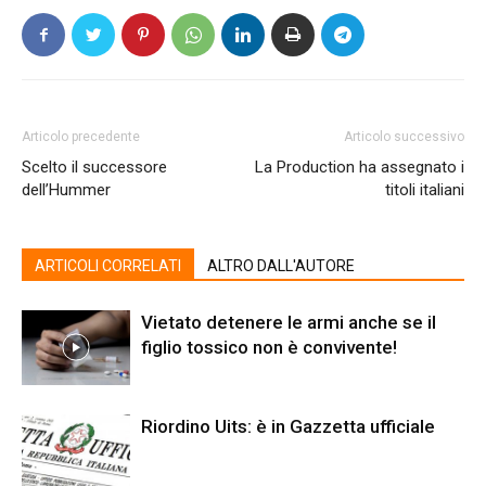
Articolo precedente
Articolo successivo
Scelto il successore
La Production ha assegnato i
dell’Hummer
titoli italiani
ARTICOLI CORRELATI
ALTRO DALL'AUTORE
Vietato detenere le armi anche se il
figlio tossico non è convivente!
Riordino Uits: è in Gazzetta ufficiale