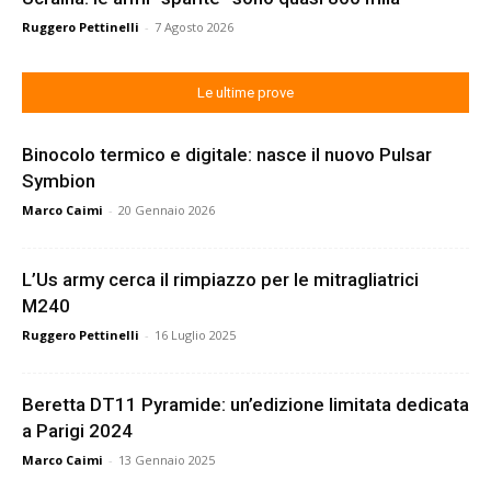
Ruggero Pettinelli
-
7 Agosto 2026
Le ultime prove
Binocolo termico e digitale: nasce il nuovo Pulsar
Symbion
Marco Caimi
-
20 Gennaio 2026
L’Us army cerca il rimpiazzo per le mitragliatrici
M240
Ruggero Pettinelli
-
16 Luglio 2025
Beretta DT11 Pyramide: un’edizione limitata dedicata
a Parigi 2024
Marco Caimi
-
13 Gennaio 2025