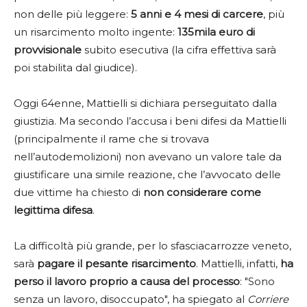
non delle più leggere:
5 anni e 4 mesi di carcere
, più
un risarcimento molto ingente:
135mila euro di
provvisionale
subito esecutiva (la cifra effettiva sarà
poi stabilita dal giudice).
Oggi 64enne, Mattielli si dichiara perseguitato dalla
giustizia. Ma secondo l’accusa i beni difesi da Mattielli
(principalmente il rame che si trovava
nell’autodemolizioni) non avevano un valore tale da
giustificare una simile reazione, che l’avvocato delle
due vittime ha chiesto di
non considerare come
legittima difesa
.
La difficoltà più grande, per lo sfasciacarrozze veneto,
sarà
pagare il pesante risarcimento
. Mattielli, infatti,
ha
perso il lavoro proprio a causa del processo
: "Sono
senza un lavoro, disoccupato", ha spiegato al
Corriere