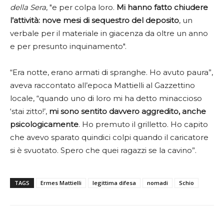
della Sera
, "e per colpa loro.
Mi hanno fatto chiudere
l’attività: nove mesi di sequestro del deposito
, un
verbale per il materiale in giacenza da oltre un anno
e per presunto inquinamento".
“Era notte, erano armati di spranghe. Ho avuto paura”,
aveva raccontato all’epoca Mattielli al Gazzettino
locale, “quando uno di loro mi ha detto minaccioso
‘stai zitto!’,
mi sono sentito davvero aggredito, anche
psicologicamente
. Ho premuto il grilletto. Ho capito
che avevo sparato quindici colpi quando il caricatore
si è svuotato. Spero che quei ragazzi se la cavino”.
TAGS
Ermes Mattielli
legittima difesa
nomadi
Schio