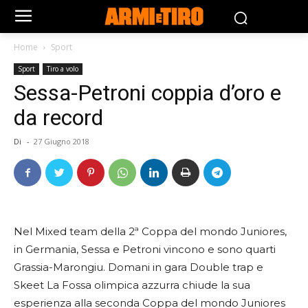
Home
Sport
Sport
Tiro a volo
Sessa-Petroni coppia d’oro e
da record
Di
-
27 Giugno 2018
Nel Mixed team della 2ª Coppa del mondo Juniores,
in Germania, Sessa e Petroni vincono e sono quarti
Grassia-Marongiu. Domani in gara Double trap e
Skeet
La Fossa olimpica azzurra chiude la sua
esperienza alla seconda Coppa del mondo Juniores