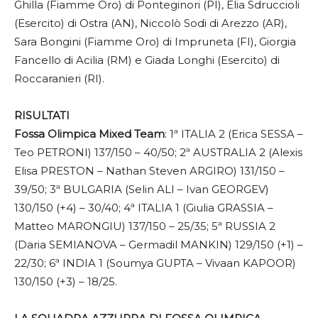
Ghilla (Fiamme Oro) di Ponteginori (PI), Elia Sdruccioli
(Esercito) di Ostra (AN), Niccolò Sodi di Arezzo (AR),
Sara Bongini (Fiamme Oro) di Impruneta (FI), Giorgia
Fancello di Acilia (RM) e Giada Longhi (Esercito) di
Roccaranieri (RI).
RISULTATI
Fossa Olimpica Mixed Team
: 1ª ITALIA 2 (Erica SESSA –
Teo PETRONI) 137/150 – 40/50; 2ª AUSTRALIA 2 (Alexis
Elisa PRESTON – Nathan Steven ARGIRO) 131/150 –
39/50; 3ª BULGARIA (Selin ALI – Ivan GEORGEV)
130/150 (+4) – 30/40; 4ª ITALIA 1 (Giulia GRASSIA –
Matteo MARONGIU) 137/150 – 25/35; 5ª RUSSIA 2
(Daria SEMIANOVA – Germadil MANKIN) 129/150 (+1) –
22/30; 6ª INDIA 1 (Soumya GUPTA – Vivaan KAPOOR)
130/150 (+3) – 18/25.