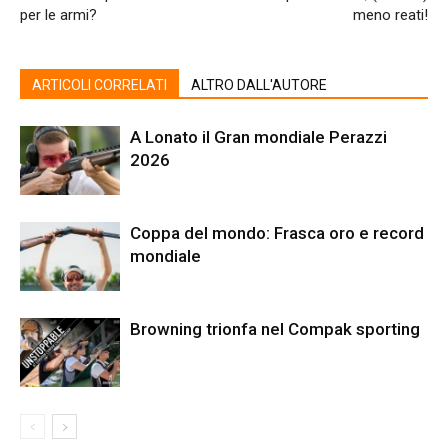
per le armi?
meno reati!
ARTICOLI CORRELATI
ALTRO DALL'AUTORE
A Lonato il Gran mondiale Perazzi
2026
Coppa del mondo: Frasca oro e record
mondiale
Browning trionfa nel Compak sporting