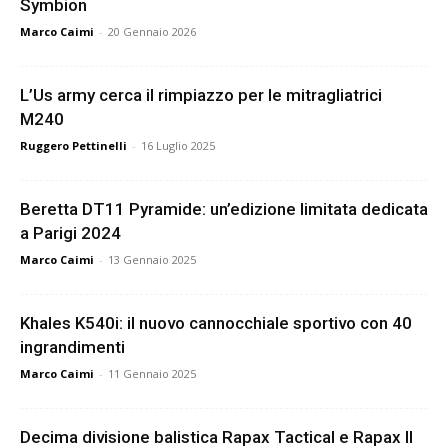
Symbion
Marco Caimi
-
20 Gennaio 2026
L’Us army cerca il rimpiazzo per le mitragliatrici
M240
Ruggero Pettinelli
-
16 Luglio 2025
Beretta DT11 Pyramide: un’edizione limitata dedicata
a Parigi 2024
Marco Caimi
-
13 Gennaio 2025
Khales K540i: il nuovo cannocchiale sportivo con 40
ingrandimenti
Marco Caimi
-
11 Gennaio 2025
Decima divisione balistica Rapax Tactical e Rapax II