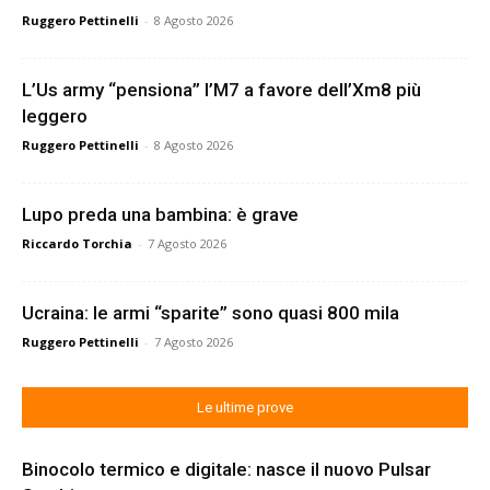
Ruggero Pettinelli
-
8 Agosto 2026
L’Us army “pensiona” l’M7 a favore dell’Xm8 più
leggero
Ruggero Pettinelli
-
8 Agosto 2026
Lupo preda una bambina: è grave
Riccardo Torchia
-
7 Agosto 2026
Ucraina: le armi “sparite” sono quasi 800 mila
Ruggero Pettinelli
-
7 Agosto 2026
Le ultime prove
Binocolo termico e digitale: nasce il nuovo Pulsar