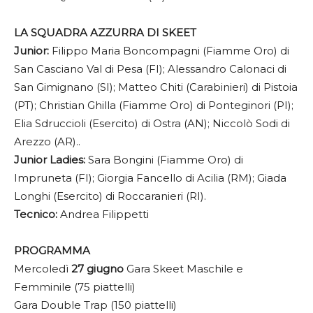
LA SQUADRA AZZURRA DI SKEET
Junior:
Filippo Maria Boncompagni (Fiamme Oro) di
San Casciano Val di Pesa (FI); Alessandro Calonaci di
San Gimignano (SI); Matteo Chiti (Carabinieri) di Pistoia
(PT); Christian Ghilla (Fiamme Oro) di Ponteginori (PI);
Elia Sdruccioli (Esercito) di Ostra (AN); Niccolò Sodi di
Arezzo (AR)..
Junior Ladies:
Sara Bongini (Fiamme Oro) di
Impruneta (FI); Giorgia Fancello di Acilia (RM); Giada
Longhi (Esercito) di Roccaranieri (RI).
Tecnico:
Andrea Filippetti
PROGRAMMA
Mercoledì
27 giugno
Gara Skeet Maschile e
Femminile (75 piattelli)
Gara Double Trap (150 piattelli)