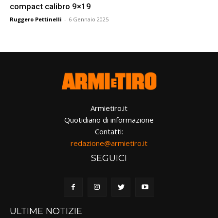
compact calibro 9×19
Ruggero Pettinelli
-
6 Gennaio 2025
Armietiro.it
Quotidiano di informazione
Contatti:
redazione@armietiro.it
SEGUICI
ULTIME NOTIZIE