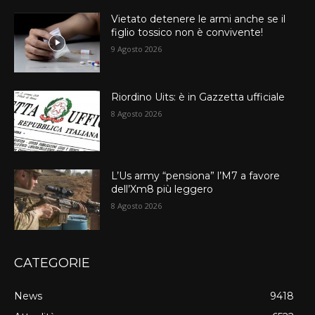
Vietato detenere le armi anche se il
figlio tossico non è convivente!
9 Agosto 2026
Riordino Uits: è in Gazzetta ufficiale
8 Agosto 2026
L’Us army “pensiona” l’M7 a favore
dell’Xm8 più leggero
8 Agosto 2026
CATEGORIE
News
9418