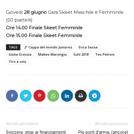
Giovedì
28 giugno
Gara Skeet Maschile e Femminile
(50 piattelli)
Ore 14.00 Finale Skeet Femminile
Ore 15.00 Finale Skeet Femminile
TAGS
2ª Coppa del mondo Juniores
Erica Sessa
Giulia Grassia
Matteo Marongiu
Suhl 2018
Teo Petroni
Tiro a volo
Articolo precedente
Articolo successivo
Svizzera: stop ai finanziamenti
Più porti d’arma, (ancora)