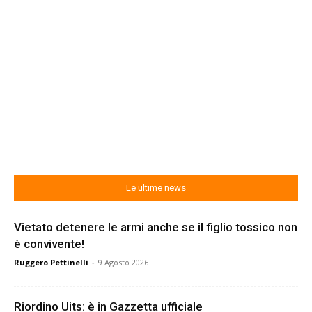
Le ultime news
Vietato detenere le armi anche se il figlio tossico non
è convivente!
Ruggero Pettinelli
-
9 Agosto 2026
Riordino Uits: è in Gazzetta ufficiale