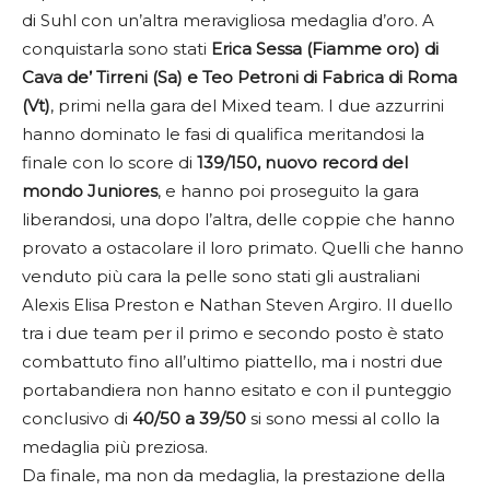
di Suhl con un’altra meravigliosa medaglia d’oro. A
conquistarla sono stati
Erica Sessa (Fiamme oro) di
Cava de’ Tirreni (Sa) e Teo Petroni di Fabrica di Roma
(Vt)
, primi nella gara del Mixed team. I due azzurrini
hanno dominato le fasi di qualifica meritandosi la
finale con lo score di
139/150, nuovo record del
mondo Juniores
, e hanno poi proseguito la gara
liberandosi, una dopo l’altra, delle coppie che hanno
provato a ostacolare il loro primato. Quelli che hanno
venduto più cara la pelle sono stati gli australiani
Alexis Elisa Preston e Nathan Steven Argiro. Il duello
tra i due team per il primo e secondo posto è stato
combattuto fino all’ultimo piattello, ma i nostri due
portabandiera non hanno esitato e con il punteggio
conclusivo di
40/50 a 39/50
si sono messi al collo la
medaglia più preziosa.
Da finale, ma non da medaglia, la prestazione della