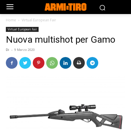
Home
Virtual European Fair
Virtual European Fair
Nuova multishot per Gamo
Di
-
9 Marzo 2020