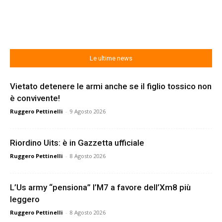
Le ultime news
Vietato detenere le armi anche se il figlio tossico non
è convivente!
Ruggero Pettinelli
-
9 Agosto 2026
Riordino Uits: è in Gazzetta ufficiale
Ruggero Pettinelli
-
8 Agosto 2026
L’Us army “pensiona” l’M7 a favore dell’Xm8 più
leggero
Ruggero Pettinelli
-
8 Agosto 2026