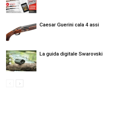
Caesar Guerini cala 4 assi
La guida digitale Swarovski