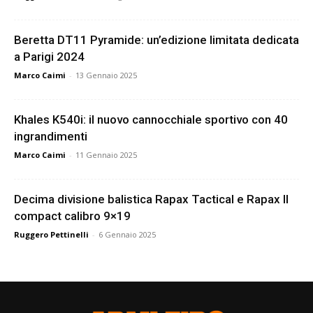
Beretta DT11 Pyramide: un’edizione limitata dedicata
a Parigi 2024
Marco Caimi
-
13 Gennaio 2025
Khales K540i: il nuovo cannocchiale sportivo con 40
ingrandimenti
Marco Caimi
-
11 Gennaio 2025
Decima divisione balistica Rapax Tactical e Rapax II
compact calibro 9×19
Ruggero Pettinelli
-
6 Gennaio 2025