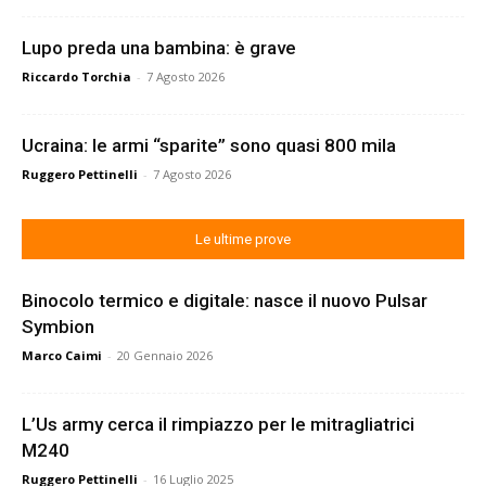
Lupo preda una bambina: è grave
Riccardo Torchia
-
7 Agosto 2026
Ucraina: le armi “sparite” sono quasi 800 mila
Ruggero Pettinelli
-
7 Agosto 2026
Le ultime prove
Binocolo termico e digitale: nasce il nuovo Pulsar
Symbion
Marco Caimi
-
20 Gennaio 2026
L’Us army cerca il rimpiazzo per le mitragliatrici
M240
Ruggero Pettinelli
-
16 Luglio 2025