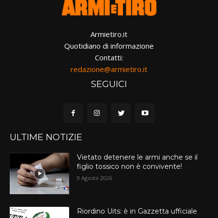
Armietiro.it
Quotidiano di informazione
Contatti:
redazione@armietiro.it
SEGUICI
ULTIME NOTIZIE
Vietato detenere le armi anche se il
figlio tossico non è convivente!
9 Agosto 2026
Riordino Uits: è in Gazzetta ufficiale