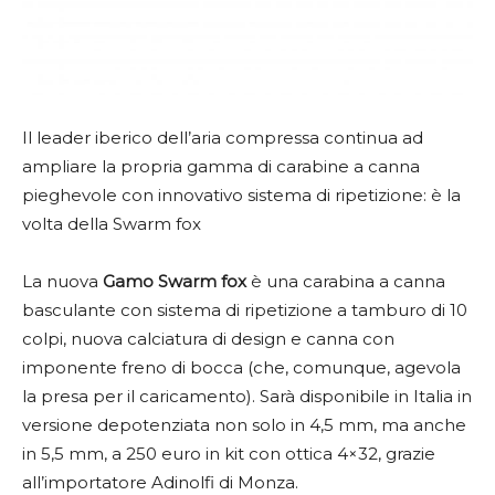
Il leader iberico dell’aria compressa continua ad
ampliare la propria gamma di carabine a canna
pieghevole con innovativo sistema di ripetizione: è la
volta della Swarm fox
La nuova
Gamo Swarm fox
è una carabina a canna
basculante con sistema di ripetizione a tamburo di 10
colpi, nuova calciatura di design e canna con
imponente freno di bocca (che, comunque, agevola
la presa per il caricamento). Sarà disponibile in Italia in
versione depotenziata non solo in 4,5 mm, ma anche
in 5,5 mm, a 250 euro in kit con ottica 4×32, grazie
all’importatore Adinolfi di Monza.