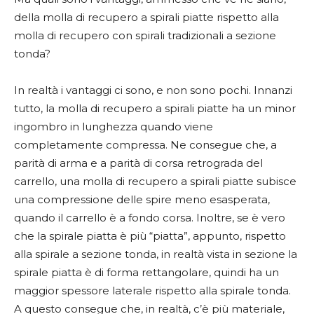
della molla di recupero a spirali piatte rispetto alla
molla di recupero con spirali tradizionali a sezione
tonda?
In realtà i vantaggi ci sono, e non sono pochi. Innanzi
tutto, la molla di recupero a spirali piatte ha un minor
ingombro in lunghezza quando viene
completamente compressa. Ne consegue che, a
parità di arma e a parità di corsa retrograda del
carrello, una molla di recupero a spirali piatte subisce
una compressione delle spire meno esasperata,
quando il carrello è a fondo corsa. Inoltre, se è vero
che la spirale piatta è più “piatta”, appunto, rispetto
alla spirale a sezione tonda, in realtà vista in sezione la
spirale piatta è di forma rettangolare, quindi ha un
maggior spessore laterale rispetto alla spirale tonda.
A questo consegue che, in realtà, c’è più materiale,