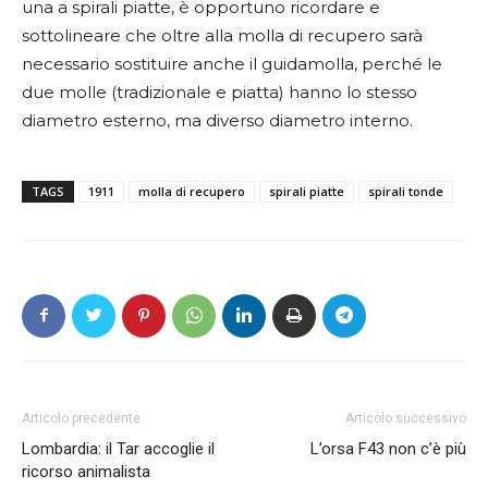
una a spirali piatte, è opportuno ricordare e
sottolineare che oltre alla molla di recupero sarà
necessario sostituire anche il guidamolla, perché le
due molle (tradizionale e piatta) hanno lo stesso
diametro esterno, ma diverso diametro interno.
TAGS
1911
molla di recupero
spirali piatte
spirali tonde
Articolo precedente
Articolo successivo
Lombardia: il Tar accoglie il
L’orsa F43 non c’è più
ricorso animalista