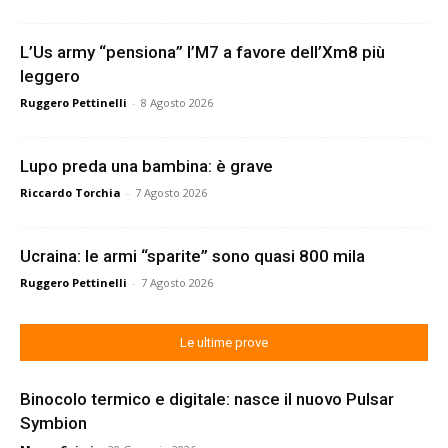
L’Us army “pensiona” l’M7 a favore dell’Xm8 più
leggero
Ruggero Pettinelli
-
8 Agosto 2026
Lupo preda una bambina: è grave
Riccardo Torchia
-
7 Agosto 2026
Ucraina: le armi “sparite” sono quasi 800 mila
Ruggero Pettinelli
-
7 Agosto 2026
Le ultime prove
Binocolo termico e digitale: nasce il nuovo Pulsar
Symbion