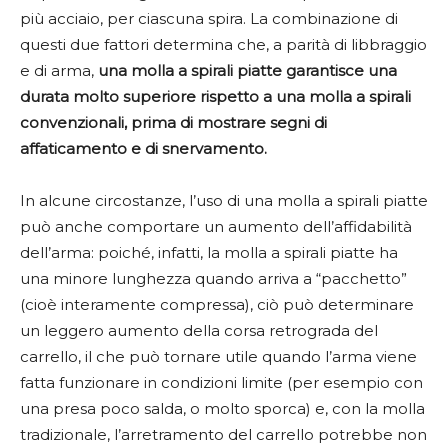
più acciaio, per ciascuna spira. La combinazione di
questi due fattori determina che, a parità di libbraggio
e di arma,
una molla a spirali piatte garantisce una
durata molto superiore rispetto a una molla a spirali
convenzionali, prima di mostrare segni di
affaticamento e di snervamento.
In alcune circostanze, l’uso di una molla a spirali piatte
può anche comportare un aumento dell’affidabilità
dell’arma: poiché, infatti, la molla a spirali piatte ha
una minore lunghezza quando arriva a “pacchetto”
(cioè interamente compressa), ciò può determinare
un leggero aumento della corsa retrograda del
carrello, il che può tornare utile quando l’arma viene
fatta funzionare in condizioni limite (per esempio con
una presa poco salda, o molto sporca) e, con la molla
tradizionale, l’arretramento del carrello potrebbe non