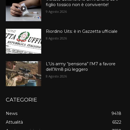
figlio tossico non è convivente!
9 Agosto 2026
Riordino Uits: è in Gazzetta ufficiale
8 Agosto 2026
L’Us army “pensiona” l’M7 a favore
dell’Xm8 più leggero
8 Agosto 2026
CATEGORIE
News
9418
Attualità
6522