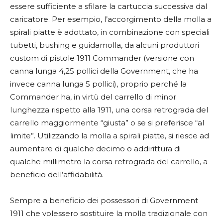
essere sufficiente a sfilare la cartuccia successiva dal
caricatore. Per esempio, l’accorgimento della molla a
spirali piatte è adottato, in combinazione con speciali
tubetti, bushing e guidamolla, da alcuni produttori
custom di pistole 1911 Commander (versione con
canna lunga 4,25 pollici della Government, che ha
invece canna lunga 5 pollici), proprio perché la
Commander ha, in virtù del carrello di minor
lunghezza rispetto alla 1911, una corsa retrograda del
carrello maggiormente “giusta” o se si preferisce “al
limite”. Utilizzando la molla a spirali piatte, si riesce ad
aumentare di qualche decimo o addirittura di
qualche millimetro la corsa retrograda del carrello, a
beneficio dell’affidabilità.
Sempre a beneficio dei possessori di Government
1911 che volessero sostituire la molla tradizionale con