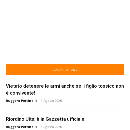
Le ultime news
Vietato detenere le armi anche se il figlio tossico non
è convivente!
Ruggero Pettinelli
-
9 Agosto 2026
Riordino Uits: è in Gazzetta ufficiale
Ruggero Pettinelli
-
8 Agosto 2026