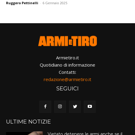
Ruggero Pettinelli
-
6 Gennaio 2025
Armietiro.it
Quotidiano di informazione
Contatti:
redazione@armietiro.it
SEGUICI
ULTIME NOTIZIE
Vietato detenere le armi anche se il