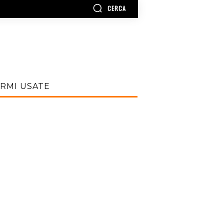
CERCA
RMI USATE