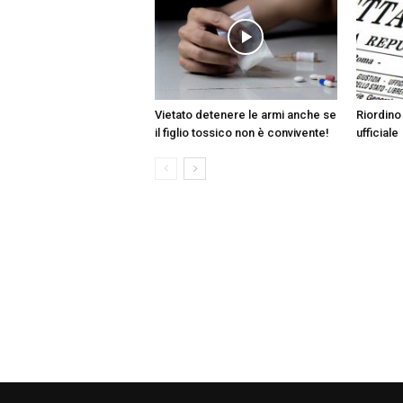
Vietato detenere le armi anche se
Riordino 
il figlio tossico non è convivente!
ufficiale