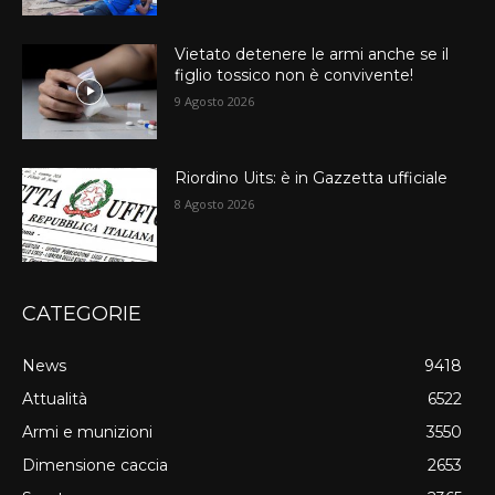
Vietato detenere le armi anche se il
figlio tossico non è convivente!
9 Agosto 2026
Riordino Uits: è in Gazzetta ufficiale
8 Agosto 2026
CATEGORIE
News
9418
Attualità
6522
Armi e munizioni
3550
Dimensione caccia
2653