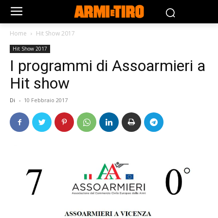
Home
Hit Show 2017
Hit Show 2017
I programmi di Assoarmieri a
Hit show
Di
-
10 Febbraio 2017