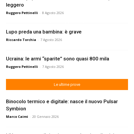
leggero
Ruggero Pettinelli
-
8 Agosto 2026
Lupo preda una bambina: è grave
Riccardo Torchia
-
7 Agosto 2026
Ucraina: le armi “sparite” sono quasi 800 mila
Ruggero Pettinelli
-
7 Agosto 2026
Le ultime prove
Binocolo termico e digitale: nasce il nuovo Pulsar
Symbion
Marco Caimi
-
20 Gennaio 2026