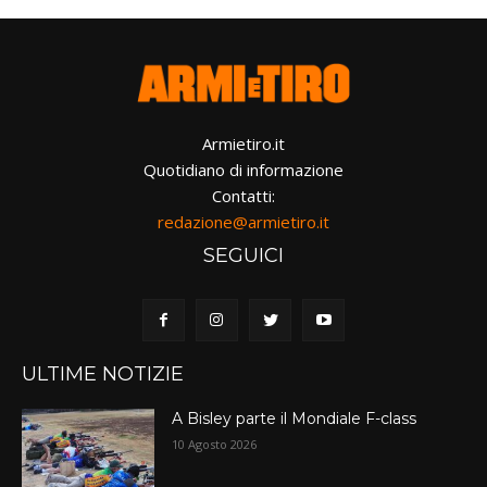
Armietiro.it
Quotidiano di informazione
Contatti:
redazione@armietiro.it
SEGUICI
ULTIME NOTIZIE
A Bisley parte il Mondiale F-class
10 Agosto 2026