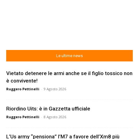
Le ultime news
Vietato detenere le armi anche se il figlio tossico non
è convivente!
Ruggero Pettinelli
-
9 Agosto 2026
Riordino Uits: è in Gazzetta ufficiale
Ruggero Pettinelli
-
8 Agosto 2026
L’Us army “pensiona” l’M7 a favore dell’Xm8 più