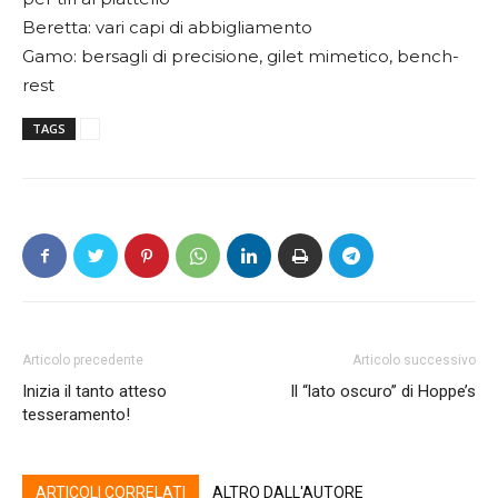
Beretta: vari capi di abbigliamento
Gamo: bersagli di precisione, gilet mimetico, bench-
rest
TAGS
Articolo precedente
Articolo successivo
Inizia il tanto atteso
Il “lato oscuro” di Hoppe’s
tesseramento!
ARTICOLI CORRELATI
ALTRO DALL'AUTORE