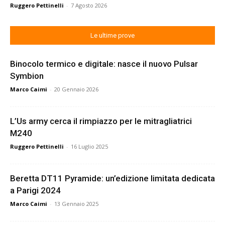
Ruggero Pettinelli
-
7 Agosto 2026
Le ultime prove
Binocolo termico e digitale: nasce il nuovo Pulsar
Symbion
Marco Caimi
-
20 Gennaio 2026
L’Us army cerca il rimpiazzo per le mitragliatrici
M240
Ruggero Pettinelli
-
16 Luglio 2025
Beretta DT11 Pyramide: un’edizione limitata dedicata
a Parigi 2024
Marco Caimi
-
13 Gennaio 2025