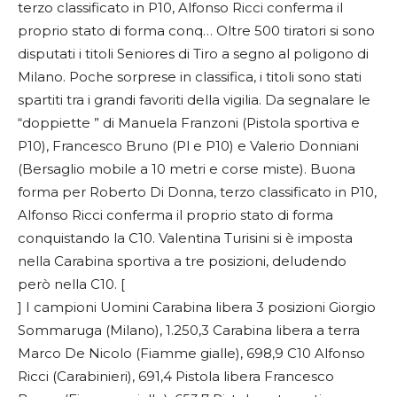
terzo classificato in P10, Alfonso Ricci conferma il
proprio stato di forma conq…
Oltre 500 tiratori si sono
disputati i titoli Seniores di Tiro a segno al poligono di
Milano. Poche sorprese in classifica, i titoli sono stati
spartiti tra i grandi favoriti della vigilia. Da segnalare le
“doppiette ” di Manuela Franzoni (Pistola sportiva e
P10), Francesco Bruno (Pl e P10) e Valerio Donniani
(Bersaglio mobile a 10 metri e corse miste). Buona
forma per Roberto Di Donna, terzo classificato in P10,
Alfonso Ricci conferma il proprio stato di forma
conquistando la C10. Valentina Turisini si è imposta
nella Carabina sportiva a tre posizioni, deludendo
però nella C10. [
] I campioni Uomini Carabina libera 3 posizioni Giorgio
Sommaruga (Milano), 1.250,3 Carabina libera a terra
Marco De Nicolo (Fiamme gialle), 698,9 C10 Alfonso
Ricci (Carabinieri), 691,4 Pistola libera Francesco