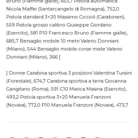
Bruno (Fiamme gialle), 653,7 Pistola automatica
Nicola Maffei (Santarcangelo di Romagna), 752,0
Pistola standard 3×20 Massimo Ciccioli (Carabinieri),
559 Pistola grosso calibro Giuseppe Giordano
(Esercito), 581 P10 Francesco Bruno (Fiamme gialle),
685,7 Bersaglio mobile 10 metri Valerio Donniani
(Milano), 544 Bersaglio mobile corse miste Valerio
Donniani (Milano), 366 [
] Donne Carabina sportiva 3 posizioni Valentina Turisini
(Forestale), 674,7 Carabina sportiva a terra Giovanna
Gangitano (Roma), 591 C10 Marica Masina (Esercito),
493,2 Pistola sportiva 3×20 Manuela Franzoni
(Novara), 772,0 P10 Manuela Franzoni (Novara), 473,7