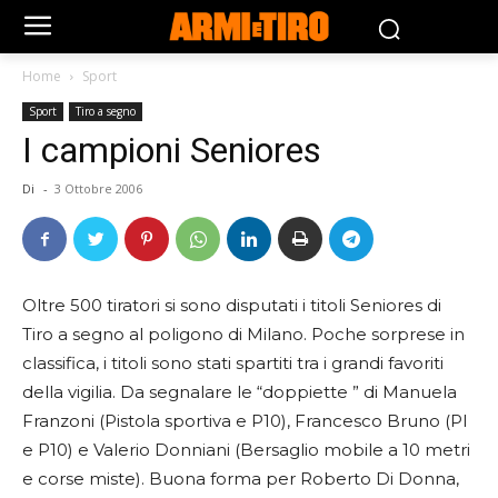
Home
Sport
Sport
Tiro a segno
I campioni Seniores
Di
-
3 Ottobre 2006
Oltre 500 tiratori si sono disputati i titoli Seniores di
Tiro a segno al poligono di Milano. Poche sorprese in
classifica, i titoli sono stati spartiti tra i grandi favoriti
della vigilia. Da segnalare le “doppiette ” di Manuela
Franzoni (Pistola sportiva e P10), Francesco Bruno (Pl
e P10) e Valerio Donniani (Bersaglio mobile a 10 metri
e corse miste). Buona forma per Roberto Di Donna,