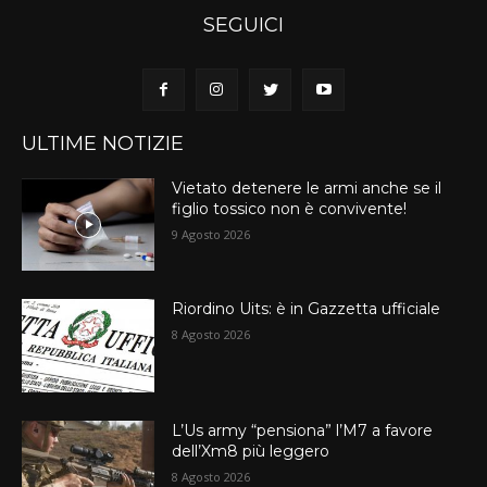
SEGUICI
ULTIME NOTIZIE
Vietato detenere le armi anche se il
figlio tossico non è convivente!
9 Agosto 2026
Riordino Uits: è in Gazzetta ufficiale
8 Agosto 2026
L’Us army “pensiona” l’M7 a favore
dell’Xm8 più leggero
8 Agosto 2026