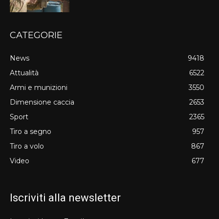
CATEGORIE
News
9418
Attualità
6522
Armi e munizioni
3550
Dimensione caccia
2653
Sport
2365
Tiro a segno
957
Tiro a volo
867
Video
677
Iscriviti alla newsletter