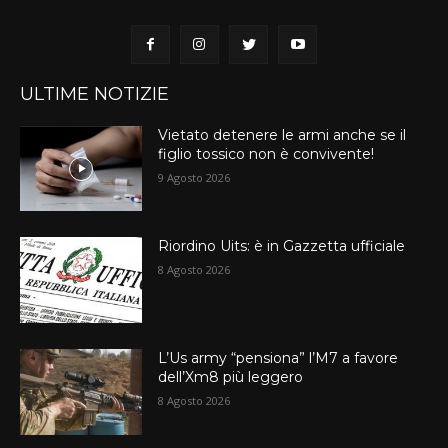
ULTIME NOTIZIE
Vietato detenere le armi anche se il
figlio tossico non è convivente!
9 Agosto 2026
Riordino Uits: è in Gazzetta ufficiale
8 Agosto 2026
L’Us army “pensiona” l’M7 a favore
dell’Xm8 più leggero
8 Agosto 2026