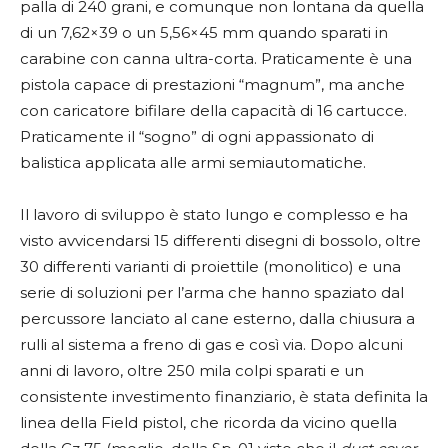
palla di 240 grani, e comunque non lontana da quella
di un 7,62×39 o un 5,56×45 mm quando sparati in
carabine con canna ultra-corta. Praticamente è una
pistola capace di prestazioni “magnum”, ma anche
con caricatore bifilare della capacità di 16 cartucce.
Praticamente il “sogno” di ogni appassionato di
balistica applicata alle armi semiautomatiche.
Il lavoro di sviluppo è stato lungo e complesso e ha
visto avvicendarsi 15 differenti disegni di bossolo, oltre
30 differenti varianti di proiettile (monolitico) e una
serie di soluzioni per l’arma che hanno spaziato dal
percussore lanciato al cane esterno, dalla chiusura a
rulli al sistema a freno di gas e così via. Dopo alcuni
anni di lavoro, oltre 250 mila colpi sparati e un
consistente investimento finanziario, è stata definita la
linea della Field pistol, che ricorda da vicino quella