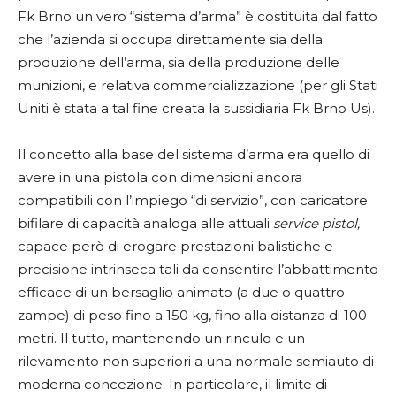
Fk Brno un vero “sistema d’arma” è costituita dal fatto
che l’azienda si occupa direttamente sia della
produzione dell’arma, sia della produzione delle
munizioni, e relativa commercializzazione (per gli Stati
Uniti è stata a tal fine creata la sussidiaria Fk Brno Us).
Il concetto alla base del sistema d’arma era quello di
avere in una pistola con dimensioni ancora
compatibili con l’impiego “di servizio”, con caricatore
bifilare di capacità analoga alle attuali
service pistol,
capace però di erogare prestazioni balistiche e
precisione intrinseca tali da consentire l’abbattimento
efficace di un bersaglio animato (a due o quattro
zampe) di peso fino a 150 kg, fino alla distanza di 100
metri. Il tutto, mantenendo un rinculo e un
rilevamento non superiori a una normale semiauto di
moderna concezione. In particolare, il limite di