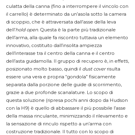
culatta della canna (fino a interrompere il vincolo con
il carrello) è determinato da un’asola sotto la camera
di scoppio, che è attraversata dall’asse della leva
dell’
hold open
. Questa è la parte più tradizionale
dell’arma, alla quale fa riscontro tuttavia un elemento
innovativo, costituito dall’insolita ampiezza
dell’interasse tra il centro della canna e il centro
dell’asta guidamolla. Il gruppo di recupero è, in effetti,
posizionato molto basso, quindi il
dust cover
risulta
essere una vera e propria “gondola” fisicamente
separata dalla porzione delle guide di scorrimento,
grazie a due profonde scanalature. Lo scopo di
questa soluzione (ripresa pochi anni dopo da Hudson
con la H9) è quello di abbassare il più possibile l’asse
della massa rinculante, minimizzando il rilevamento e
la sensazione di rinculo rispetto a un’arma con
costruzione tradizionale. Il tutto con lo scopo di