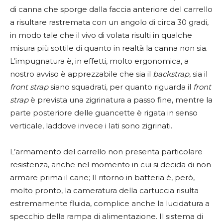
di canna che sporge dalla faccia anteriore del carrello
a risultare rastremata con un angolo di circa 30 gradi,
in modo tale che il vivo di volata risulti in qualche
misura più sottile di quanto in realtà la canna non sia.
L’impugnatura è, in effetti, molto ergonomica, a
nostro avviso è apprezzabile che sia il
backstrap
, sia il
front strap
siano squadrati, per quanto riguarda il
front
strap
è prevista una zigrinatura a passo fine, mentre la
parte posteriore delle guancette è rigata in senso
verticale, laddove invece i lati sono zigrinati.
L’armamento del carrello non presenta particolare
resistenza, anche nel momento in cui si decida di non
armare prima il cane; Il ritorno in batteria è, però,
molto pronto, la cameratura della cartuccia risulta
estremamente fluida, complice anche la lucidatura a
specchio della rampa di alimentazione. Il sistema di