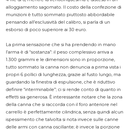
alloggiamento sagomato. Il costo della confezione di
munizioni è tutto sommato piuttosto abbordabile
pensando all’esclusività del calibro, si parla di un
esborso di poco superiore ai 30 euro.
La prima sensazione che si ha prendendo in mano
l’arma è di “sostanza”: il peso complessivo arriva a
1.300 grammi e le dimensioni sono in proporzione,
tutto sommato la canna non denuncia a prima vista i
propri 6 pollici di lunghezza, grazie al fusto lungo, ma
guardando la finestra di espulsione, che è riduttivo
definire “interminabile”; ci si rende conto di quanto in
effetti sia generosa. È interessante notare che la zona
della canna che si raccorda con il foro anteriore nel
carrello è perfettamente cilindrica, senza quindi alcun
ispessimento che talvolta si nota invece sulle canne
delle armi con canna oscillante; è invece la porzione