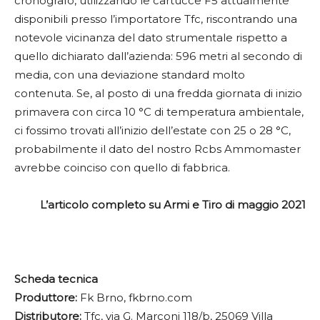
cronografo, utilizzando le cartucce F5 attualmente
disponibili presso l’importatore Tfc, riscontrando una
notevole vicinanza del dato strumentale rispetto a
quello dichiarato dall’azienda: 596 metri al secondo di
media, con una deviazione standard molto
contenuta. Se, al posto di una fredda giornata di inizio
primavera con circa 10 °C di temperatura ambientale,
ci fossimo trovati all’inizio dell’estate con 25 o 28 °C,
probabilmente il dato del nostro Rcbs Ammomaster
avrebbe coinciso con quello di fabbrica.
L’articolo completo su Armi e Tiro di maggio 2021
Scheda tecnica
Produttore:
Fk Brno, fkbrno.com
Distributore:
Tfc, via G. Marconi 118/b, 25069 Villa