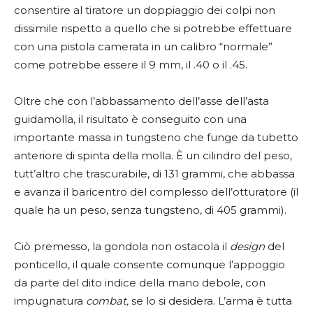
consentire al tiratore un doppiaggio dei colpi non
dissimile rispetto a quello che si potrebbe effettuare
con una pistola camerata in un calibro “normale”
come potrebbe essere il 9 mm, il .40 o il .45.
Oltre che con l’abbassamento dell’asse dell’asta
guidamolla, il risultato è conseguito con una
importante massa in tungsteno che funge da tubetto
anteriore di spinta della molla. È un cilindro del peso,
tutt’altro che trascurabile, di 131 grammi, che abbassa
e avanza il baricentro del complesso dell’otturatore (il
quale ha un peso, senza tungsteno, di 405 grammi).
Ciò premesso, la gondola non ostacola il
design
del
ponticello, il quale consente comunque l’appoggio
da parte del dito indice della mano debole, con
impugnatura
combat,
se lo si desidera. L’arma è tutta