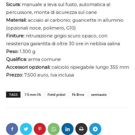
Sicura:
manuale a leva sul fusto, automatica al
percussore, monta di sicurezza sul cane
Materiali:
acciaio al carbonio; guancette in alluminio
(opzionali noce, polimero, G10)
Finiture:
nitrurazione grigio scuro opaco, con
resistenza garantita di oltre 30 ore in nebbia salina
Peso:
1.300 g
Qualifica:
arma comune
Accessori opzionali:
calciolo ripiegabile lungo 355 mm
Prezzo:
7.500 euro, Iva inclusa
TAGS
7.5 mm Fk
Field pistol
Fk Brno
semiauto