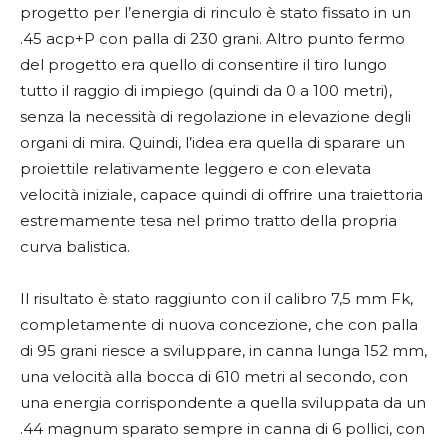
progetto per l’energia di rinculo è stato fissato in un
.45 acp+P con palla di 230 grani. Altro punto fermo
del progetto era quello di consentire il tiro lungo
tutto il raggio di impiego (quindi da 0 a 100 metri),
senza la necessità di regolazione in elevazione degli
organi di mira. Quindi, l’idea era quella di sparare un
proiettile relativamente leggero e con elevata
velocità iniziale, capace quindi di offrire una traiettoria
estremamente tesa nel primo tratto della propria
curva balistica.
Il risultato è stato raggiunto con il calibro 7,5 mm Fk,
completamente di nuova concezione, che con palla
di 95 grani riesce a sviluppare, in canna lunga 152 mm,
una velocità alla bocca di 610 metri al secondo, con
una energia corrispondente a quella sviluppata da un
.44 magnum sparato sempre in canna di 6 pollici, con