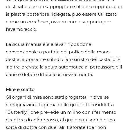
destinato a essere appoggiato sul petto oppure, con
la piastra posteriore ripiegata, può essere utilizzato
come un
arm brace,
ovvero come supporto per
l’avambraccio.
La sicura manuale è a leva, in posizione
convenzionale a portata del pollice della mano
destra, è presente sul solo lato sinistro del castello. È
inoltre prevista la sicura automatica al percussore e il
cane è dotato di tacca di mezza monta.
Mire e scatto
Gli organi di mira sono stati progettati in diverse
configurazioni, la prima delle quali è la cosiddetta
“Butterfly”, che prevede un mirino con riferimento
circolare di colore rosso, al quale corrisponde una
sorta di diottra con due “ali” traforate (per non