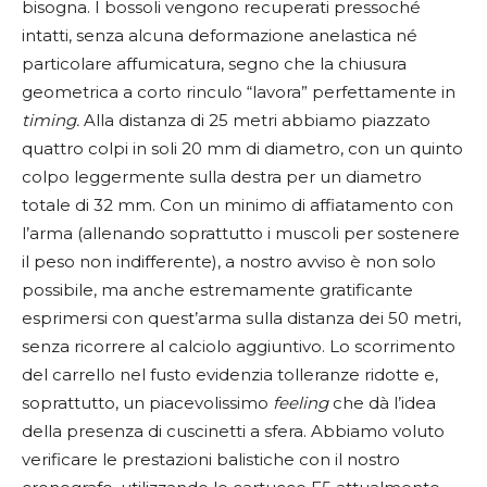
bisogna. I bossoli vengono recuperati pressoché
intatti, senza alcuna deformazione anelastica né
particolare affumicatura, segno che la chiusura
geometrica a corto rinculo “lavora” perfettamente in
timing.
Alla distanza di 25 metri abbiamo piazzato
quattro colpi in soli 20 mm di diametro, con un quinto
colpo leggermente sulla destra per un diametro
totale di 32 mm. Con un minimo di affiatamento con
l’arma (allenando soprattutto i muscoli per sostenere
il peso non indifferente), a nostro avviso è non solo
possibile, ma anche estremamente gratificante
esprimersi con quest’arma sulla distanza dei 50 metri,
senza ricorrere al calciolo aggiuntivo. Lo scorrimento
del carrello nel fusto evidenzia tolleranze ridotte e,
soprattutto, un piacevolissimo
feeling
che dà l’idea
della presenza di cuscinetti a sfera. Abbiamo voluto
verificare le prestazioni balistiche con il nostro