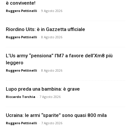
è convivente!
Ruggero Pettinelli
-
9 Agosto 2026
Riordino Uits: è in Gazzetta ufficiale
Ruggero Pettinelli
-
8 Agosto 2026
L’Us army “pensiona” l’M7 a favore dell’Xm8 più
leggero
Ruggero Pettinelli
-
8 Agosto 2026
Lupo preda una bambina: è grave
Riccardo Torchia
-
7 Agosto 2026
Ucraina: le armi “sparite” sono quasi 800 mila
Ruggero Pettinelli
-
7 Agosto 2026