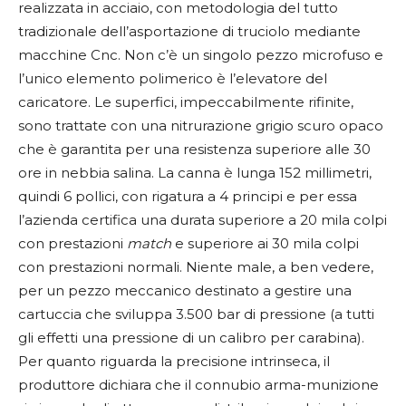
realizzata in acciaio, con metodologia del tutto
tradizionale dell’asportazione di truciolo mediante
macchine Cnc. Non c’è un singolo pezzo microfuso e
l’unico elemento polimerico è l’elevatore del
caricatore. Le superfici, impeccabilmente rifinite,
sono trattate con una nitrurazione grigio scuro opaco
che è garantita per una resistenza superiore alle 30
ore in nebbia salina. La canna è lunga 152 millimetri,
quindi 6 pollici, con rigatura a 4 principi e per essa
l’azienda certifica una durata superiore a 20 mila colpi
con prestazioni
match
e superiore ai 30 mila colpi
con prestazioni normali. Niente male, a ben vedere,
per un pezzo meccanico destinato a gestire una
cartuccia che sviluppa 3.500 bar di pressione (a tutti
gli effetti una pressione di un calibro per carabina).
Per quanto riguarda la precisione intrinseca, il
produttore dichiara che il connubio arma-munizione