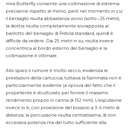
mira Butterfly consente una collimazione di estrema
precisione rispetto al mirino, però nel momento in cui
il bersaglio risulta abbastanza vicino (sotto i 25 metri),
la diottra risulta completamente sovrapposta al
barilotto del bersaglio di Pistola standard, quindi è
difficile da vedere. Dai 25 metri in su, risulta invece
concentrica al bordo esterno del bersaglio e la
collimazione è ottimale.
Allo sparo il rumore è molto secco, evidenzia le
prestazioni della cartuccia, tuttavia la fiammata non è
particolarmente evidente (a riprova del fatto che il
propellente è strutturato per fornire il massimo
rendimento proprio in canna di 152 mm). L’espulsione
invece lo è, con proiezione del bossolo a 3-4 metri di
distanza, la percussione risulta centratissima, di non
eccessiva potenza ma del tutto sufficiente alla