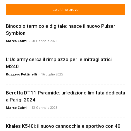
Le ultime prove
Binocolo termico e digitale: nasce il nuovo Pulsar
Symbion
Marco Caimi
-
20 Gennaio 2026
L’Us army cerca il rimpiazzo per le mitragliatrici
M240
Ruggero Pettinelli
-
16 Luglio 2025
Beretta DT11 Pyramide: un’edizione limitata dedicata
a Parigi 2024
Marco Caimi
-
13 Gennaio 2025
Khales K540i: il nuovo cannocchiale sportivo con 40