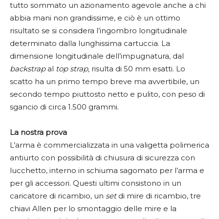
tutto sommato un azionamento agevole anche a chi
abbia mani non grandissime, e ciò è un ottimo
risultato se si considera l’ingombro longitudinale
determinato dalla lunghissima cartuccia. La
dimensione longitudinale dell’impugnatura, dal
backstrap
al
top strap,
risulta di 50 mm esatti. Lo
scatto ha un primo tempo breve ma avvertibile, un
secondo tempo piuttosto netto e pulito, con peso di
sgancio di circa 1.500 grammi.
La nostra prova
L’arma è commercializzata in una valigetta polimerica
antiurto con possibilità di chiusura di sicurezza con
lucchetto, interno in schiuma sagomato per l’arma e
per gli accessori. Questi ultimi consistono in un
caricatore di ricambio, un
set
di mire di ricambio, tre
chiavi Allen per lo smontaggio delle mire e la