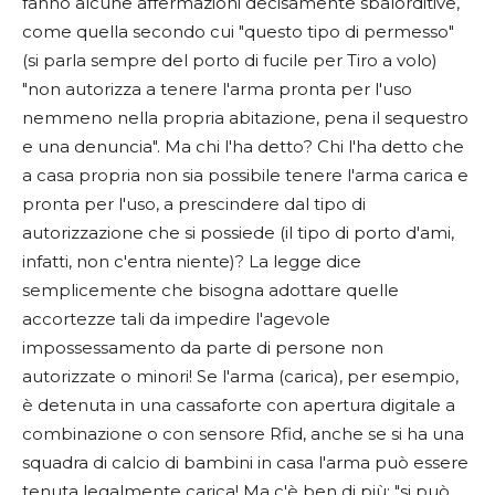
fanno alcune affermazioni decisamente sbalorditive,
come quella secondo cui "questo tipo di permesso"
(si parla sempre del porto di fucile per Tiro a volo)
"non autorizza a tenere l'arma pronta per l'uso
nemmeno nella propria abitazione, pena il sequestro
e una denuncia". Ma chi l'ha detto? Chi l'ha detto che
a casa propria non sia possibile tenere l'arma carica e
pronta per l'uso, a prescindere dal tipo di
autorizzazione che si possiede (il tipo di porto d'ami,
infatti, non c'entra niente)? La legge dice
semplicemente che bisogna adottare quelle
accortezze tali da impedire l'agevole
impossessamento da parte di persone non
autorizzate o minori! Se l'arma (carica), per esempio,
è detenuta in una cassaforte con apertura digitale a
combinazione o con sensore Rfid, anche se si ha una
squadra di calcio di bambini in casa l'arma può essere
tenuta legalmente carica! Ma c'è ben di più: "si può