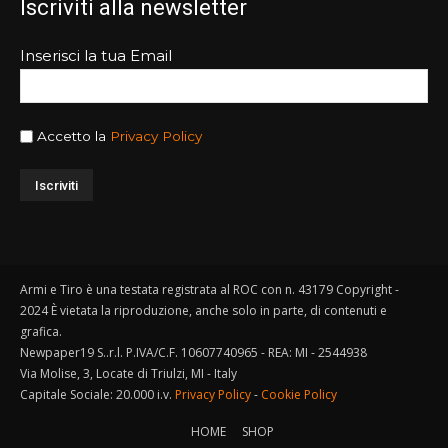
Iscriviti alla newsletter
Inserisci la tua Email
Accetto la
Privacy Policy
Armi e Tiro è una testata registrata al ROC con n. 43179 Copyright -
2024 È vietata la riproduzione, anche solo in parte, di contenuti e
grafica.
Newpaper19 S..r.l. P.IVA/C.F. 10607740965 - REA: MI - 2544938
Via Molise, 3, Locate di Triulzi, MI - Italy
Capitale Sociale: 20.000 i.v.
Privacy Policy
-
Cookie Policy
HOME
SHOP