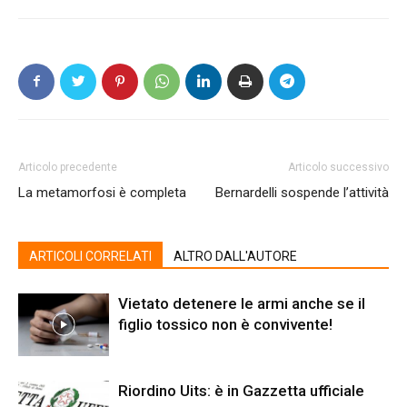
Articolo precedente
Articolo successivo
La metamorfosi è completa
Bernardelli sospende l’attività
ARTICOLI CORRELATI
ALTRO DALL'AUTORE
Vietato detenere le armi anche se il
figlio tossico non è convivente!
Riordino Uits: è in Gazzetta ufficiale