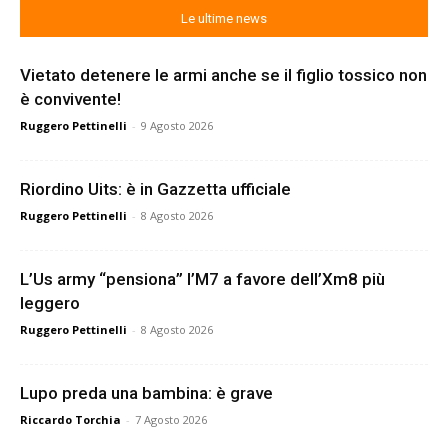
Le ultime news
Vietato detenere le armi anche se il figlio tossico non
è convivente!
Ruggero Pettinelli
-
9 Agosto 2026
Riordino Uits: è in Gazzetta ufficiale
Ruggero Pettinelli
-
8 Agosto 2026
L’Us army “pensiona” l’M7 a favore dell’Xm8 più
leggero
Ruggero Pettinelli
-
8 Agosto 2026
Lupo preda una bambina: è grave
Riccardo Torchia
-
7 Agosto 2026