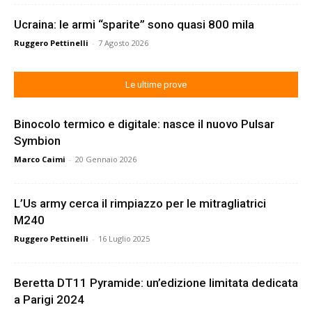
Ucraina: le armi “sparite” sono quasi 800 mila
Ruggero Pettinelli
-
7 Agosto 2026
Le ultime prove
Binocolo termico e digitale: nasce il nuovo Pulsar
Symbion
Marco Caimi
-
20 Gennaio 2026
L’Us army cerca il rimpiazzo per le mitragliatrici
M240
Ruggero Pettinelli
-
16 Luglio 2025
Beretta DT11 Pyramide: un’edizione limitata dedicata
a Parigi 2024