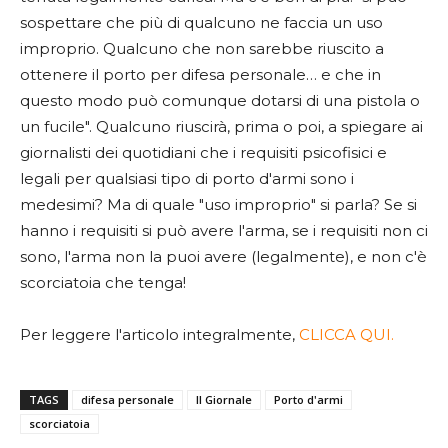
sospettare che più di qualcuno ne faccia un uso
improprio. Qualcuno che non sarebbe riuscito a
ottenere il porto per difesa personale… e che in
questo modo può comunque dotarsi di una pistola o
un fucile". Qualcuno riuscirà, prima o poi, a spiegare ai
giornalisti dei quotidiani che i requisiti psicofisici e
legali per qualsiasi tipo di porto d'armi sono i
medesimi? Ma di quale "uso improprio" si parla? Se si
hanno i requisiti si può avere l'arma, se i requisiti non ci
sono, l'arma non la puoi avere (legalmente), e non c'è
scorciatoia che tenga!
Per leggere l'articolo integralmente,
CLICCA QUI.
TAGS
difesa personale
Il Giornale
Porto d'armi
scorciatoia