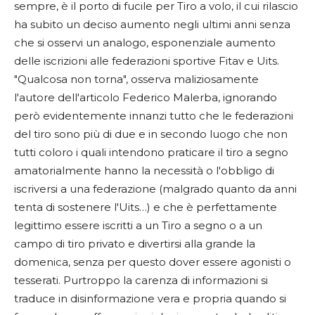
sempre, è il porto di fucile per Tiro a volo, il cui rilascio
ha subito un deciso aumento negli ultimi anni senza
che si osservi un analogo, esponenziale aumento
delle iscrizioni alle federazioni sportive Fitav e Uits.
"Qualcosa non torna", osserva maliziosamente
l'autore dell'articolo Federico Malerba, ignorando
però evidentemente innanzi tutto che le federazioni
del tiro sono più di due e in secondo luogo che non
tutti coloro i quali intendono praticare il tiro a segno
amatorialmente hanno la necessità o l'obbligo di
iscriversi a una federazione (malgrado quanto da anni
tenta di sostenere l'Uits…) e che è perfettamente
legittimo essere iscritti a un Tiro a segno o a un
campo di tiro privato e divertirsi alla grande la
domenica, senza per questo dover essere agonisti o
tesserati. Purtroppo la carenza di informazioni si
traduce in disinformazione vera e propria quando si