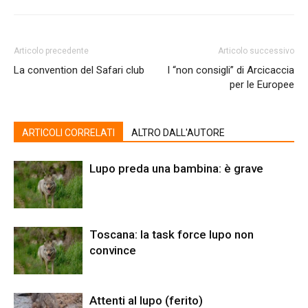
Articolo precedente
Articolo successivo
La convention del Safari club
I “non consigli” di Arcicaccia
per le Europee
ARTICOLI CORRELATI
ALTRO DALL'AUTORE
Lupo preda una bambina: è grave
Toscana: la task force lupo non
convince
Attenti al lupo (ferito)