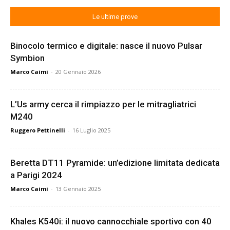
Le ultime prove
Binocolo termico e digitale: nasce il nuovo Pulsar
Symbion
Marco Caimi
-
20 Gennaio 2026
L’Us army cerca il rimpiazzo per le mitragliatrici
M240
Ruggero Pettinelli
-
16 Luglio 2025
Beretta DT11 Pyramide: un’edizione limitata dedicata
a Parigi 2024
Marco Caimi
-
13 Gennaio 2025
Khales K540i: il nuovo cannocchiale sportivo con 40