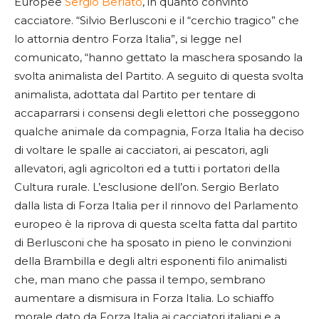
Europee
Sergio Berlato
, in quanto convinto
cacciatore. “Silvio Berlusconi e il “cerchio tragico” che
lo attornia dentro Forza Italia”, si legge nel
comunicato, “hanno gettato la maschera sposando la
svolta animalista del Partito. A seguito di questa svolta
animalista, adottata dal Partito per tentare di
accaparrarsi i consensi degli elettori che posseggono
qualche animale da compagnia, Forza Italia ha deciso
di voltare le spalle ai cacciatori, ai pescatori, agli
allevatori, agli agricoltori ed a tutti i portatori della
Cultura rurale. L’esclusione dell’on. Sergio Berlato
dalla lista di Forza Italia per il rinnovo del Parlamento
europeo è la riprova di questa scelta fatta dal partito
di Berlusconi che ha sposato in pieno le convinzioni
della Brambilla e degli altri esponenti filo animalisti
che, man mano che passa il tempo, sembrano
aumentare a dismisura in Forza Italia. Lo schiaffo
morale dato da Forza Italia ai cacciatori italiani e a