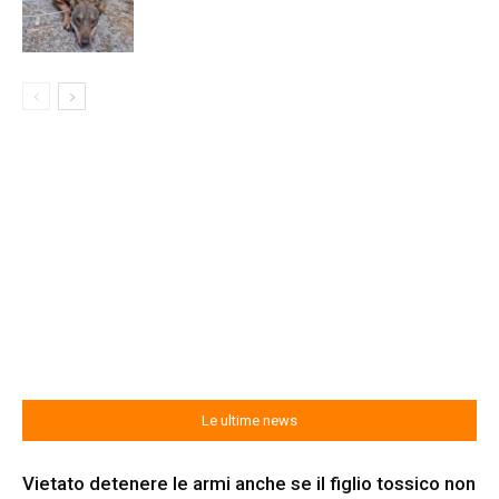
Le ultime news
Vietato detenere le armi anche se il figlio tossico non