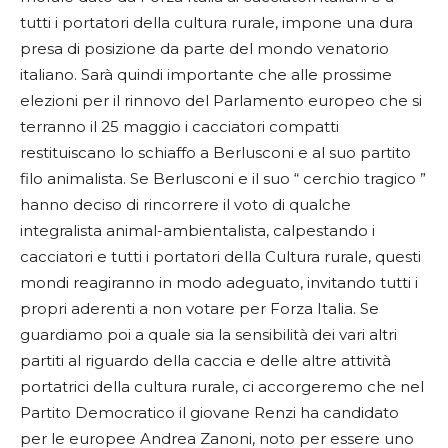
tutti i portatori della cultura rurale, impone una dura
presa di posizione da parte del mondo venatorio
italiano. Sarà quindi importante che alle prossime
elezioni per il rinnovo del Parlamento europeo che si
terranno il 25 maggio i cacciatori compatti
restituiscano lo schiaffo a Berlusconi e al suo partito
filo animalista. Se Berlusconi e il suo “ cerchio tragico ”
hanno deciso di rincorrere il voto di qualche
integralista animal-ambientalista, calpestando i
cacciatori e tutti i portatori della Cultura rurale, questi
mondi reagiranno in modo adeguato, invitando tutti i
propri aderenti a non votare per Forza Italia. Se
guardiamo poi a quale sia la sensibilità dei vari altri
partiti al riguardo della caccia e delle altre attività
portatrici della cultura rurale, ci accorgeremo che nel
Partito Democratico il giovane Renzi ha candidato
per le europee Andrea Zanoni, noto per essere uno