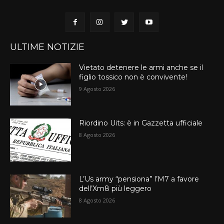
ULTIME NOTIZIE
Vietato detenere le armi anche se il
figlio tossico non è convivente!
9 Agosto 2026
Riordino Uits: è in Gazzetta ufficiale
8 Agosto 2026
L’Us army “pensiona” l’M7 a favore
dell’Xm8 più leggero
8 Agosto 2026