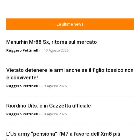
Le ultime news
Manurhin Mr88 Sx, ritorna sul mercato
Ruggero Pettinelli
-
10 Agosto 2026
Vietato detenere le armi anche se il figlio tossico non
è convivente!
Ruggero Pettinelli
-
9 Agosto 2026
Riordino Uits: è in Gazzetta ufficiale
Ruggero Pettinelli
-
8 Agosto 2026
L’Us army “pensiona” l’M7 a favore dell’Xm8 più