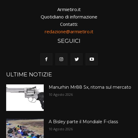
Armietiro.it
Quotidiano di informazione
Contatti:
redazione@armietiro.it
SEGUICI
ULTIME NOTIZIE
Manurhin Mr88 Sx, ritorna sul mercato
10 Agosto 2026
A Bisley parte il Mondiale F-class
10 Agosto 2026