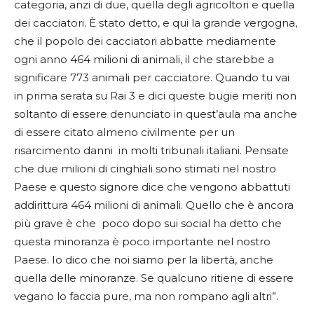
categoria, anzi di due, quella degli agricoltori e quella
dei cacciatori. È stato detto, e qui la grande vergogna,
che il popolo dei cacciatori abbatte mediamente
ogni anno 464 milioni di animali, il che starebbe a
significare 773 animali per cacciatore.
Quando tu vai
in prima serata su Rai 3 e dici queste bugie meriti non
soltanto di essere denunciato in quest’aula ma anche
di essere citato almeno civilmente per un
risarcimento danni in molti tribunali italiani. Pensate
che due milioni di cinghiali sono stimati nel nostro
Paese e questo signore dice che vengono abbattuti
addirittura 464 milioni di animali. Quello che è ancora
più grave è che poco dopo sui social ha detto che
questa minoranza è poco importante nel nostro
Paese. Io dico che noi siamo per la libertà, anche
quella delle minoranze. Se qualcuno ritiene di essere
vegano lo faccia pure, ma non rompano agli altri”.