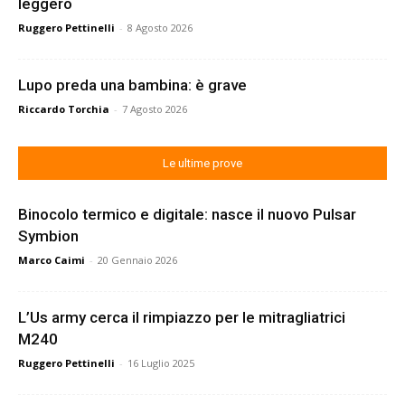
leggero
Ruggero Pettinelli
-
8 Agosto 2026
Lupo preda una bambina: è grave
Riccardo Torchia
-
7 Agosto 2026
Le ultime prove
Binocolo termico e digitale: nasce il nuovo Pulsar
Symbion
Marco Caimi
-
20 Gennaio 2026
L’Us army cerca il rimpiazzo per le mitragliatrici
M240
Ruggero Pettinelli
-
16 Luglio 2025