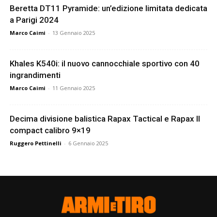
Beretta DT11 Pyramide: un’edizione limitata dedicata
a Parigi 2024
Marco Caimi
-
13 Gennaio 2025
Khales K540i: il nuovo cannocchiale sportivo con 40
ingrandimenti
Marco Caimi
-
11 Gennaio 2025
Decima divisione balistica Rapax Tactical e Rapax II
compact calibro 9×19
Ruggero Pettinelli
-
6 Gennaio 2025