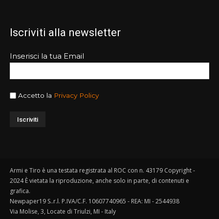
Iscriviti alla newsletter
Inserisci la tua Email
Accetto la
Privacy Policy
Armi e Tiro è una testata registrata al ROC con n. 43179 Copyright -
2024 È vietata la riproduzione, anche solo in parte, di contenuti e
grafica.
Newpaper19 S..r.l. P.IVA/C.F. 10607740965 - REA: MI - 2544938
Via Molise, 3, Locate di Triulzi, MI - Italy