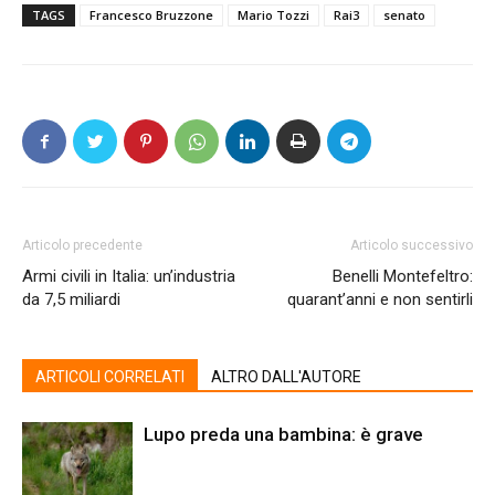
TAGS
Francesco Bruzzone
Mario Tozzi
Rai3
senato
Articolo precedente
Articolo successivo
Armi civili in Italia: un’industria
Benelli Montefeltro:
da 7,5 miliardi
quarant’anni e non sentirli
ARTICOLI CORRELATI
ALTRO DALL'AUTORE
Lupo preda una bambina: è grave