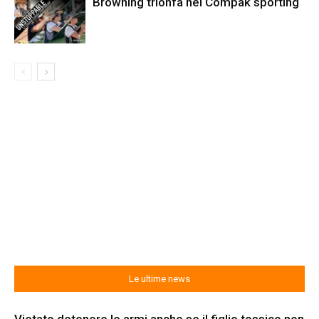
Browning trionfa nel Compak sporting
Le ultime news