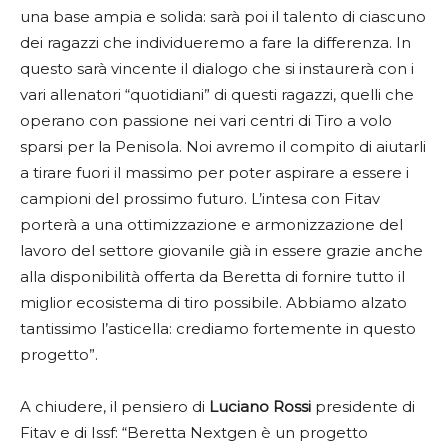
una base ampia e solida: sarà poi il talento di ciascuno
dei ragazzi che individueremo a fare la differenza. In
questo sarà vincente il dialogo che si instaurerà con i
vari allenatori “quotidiani” di questi ragazzi, quelli che
operano con passione nei vari centri di Tiro a volo
sparsi per la Penisola. Noi avremo il compito di aiutarli
a tirare fuori il massimo per poter aspirare a essere i
campioni del prossimo futuro. L’intesa con Fitav
porterà a una ottimizzazione e armonizzazione del
lavoro del settore giovanile già in essere grazie anche
alla disponibilità offerta da Beretta di fornire tutto il
miglior ecosistema di tiro possibile. Abbiamo alzato
tantissimo l’asticella: crediamo fortemente in questo
progetto”.
A chiudere, il pensiero di
Luciano Rossi
presidente di
Fitav e di Issf: “Beretta Nextgen è un progetto