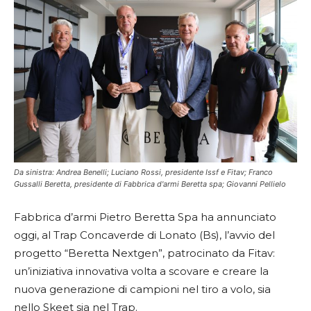
Da sinistra: Andrea Benelli; Luciano Rossi, presidente Issf e Fitav; Franco
Gussalli Beretta, presidente di Fabbrica d'armi Beretta spa; Giovanni Pellielo
Fabbrica d’armi Pietro Beretta Spa ha annunciato
oggi, al Trap Concaverde di Lonato (Bs), l’avvio del
progetto “Beretta Nextgen”, patrocinato da Fitav:
un’iniziativa innovativa volta a scovare e creare la
nuova generazione di campioni nel tiro a volo, sia
nello Skeet sia nel Trap.