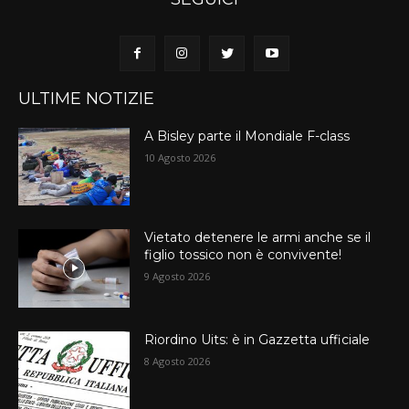
ULTIME NOTIZIE
A Bisley parte il Mondiale F-class
10 Agosto 2026
Vietato detenere le armi anche se il
figlio tossico non è convivente!
9 Agosto 2026
Riordino Uits: è in Gazzetta ufficiale
8 Agosto 2026