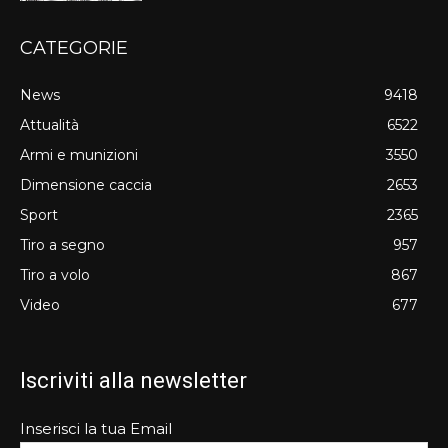
CATEGORIE
News
9418
Attualità
6522
Armi e munizioni
3550
Dimensione caccia
2653
Sport
2365
Tiro a segno
957
Tiro a volo
867
Video
677
Iscriviti alla newsletter
Inserisci la tua Email