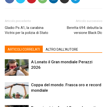
Articolo precedente
Articolo successivo
Gladio Ps A1, la carabina
Beretta 694: debutta la
Victrix per la polizia di Stato
versione Black Dlc
ARTICOLI CORRELATI
ALTRO DALL'AUTORE
A Lonato il Gran mondiale Perazzi
2026
Coppa del mondo: Frasca oro e record
mondiale