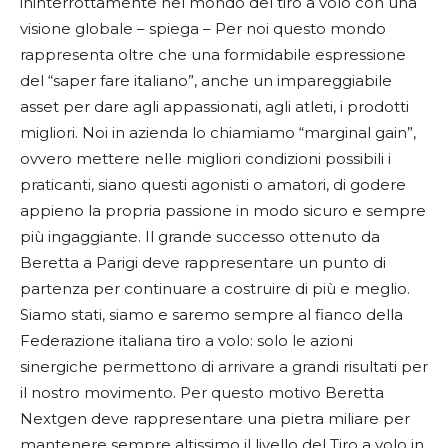
ininterrottamente nel mondo del tiro a volo con una
visione globale – spiega – Per noi questo mondo
rappresenta oltre che una formidabile espressione
del “saper fare italiano”, anche un impareggiabile
asset per dare agli appassionati, agli atleti, i prodotti
migliori. Noi in azienda lo chiamiamo “marginal gain”,
ovvero mettere nelle migliori condizioni possibili i
praticanti, siano questi agonisti o amatori, di godere
appieno la propria passione in modo sicuro e sempre
più ingaggiante. Il grande successo ottenuto da
Beretta a Parigi deve rappresentare un punto di
partenza per continuare a costruire di più e meglio.
Siamo stati, siamo e saremo sempre al fianco della
Federazione italiana tiro a volo: solo le azioni
sinergiche permettono di arrivare a grandi risultati per
il nostro movimento. Per questo motivo Beretta
Nextgen deve rappresentare una pietra miliare per
mantenere sempre altissimo il livello del Tiro a volo in