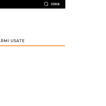
CERCA
ARMI USATE