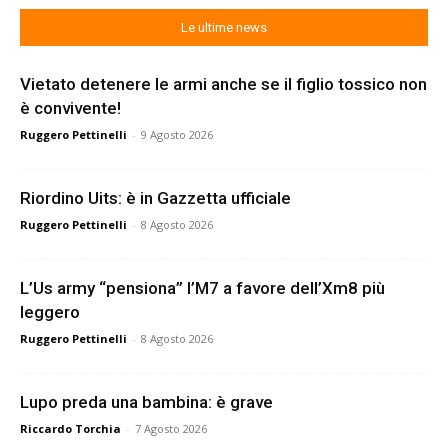
Le ultime news
Vietato detenere le armi anche se il figlio tossico non
è convivente!
Ruggero Pettinelli
-
9 Agosto 2026
Riordino Uits: è in Gazzetta ufficiale
Ruggero Pettinelli
-
8 Agosto 2026
L’Us army “pensiona” l’M7 a favore dell’Xm8 più
leggero
Ruggero Pettinelli
-
8 Agosto 2026
Lupo preda una bambina: è grave
Riccardo Torchia
-
7 Agosto 2026