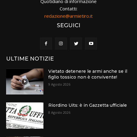
Quotidiano di informazione
Contatti:
redazione@armietiro.it
SEGUICI
ULTIME NOTIZIE
Vietato detenere le armi anche se il
figlio tossico non è convivente!
9 Agosto 2026
Riordino Uits: è in Gazzetta ufficiale
8 Agosto 2026