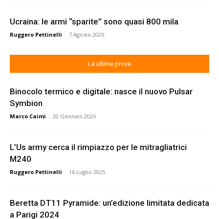
Ucraina: le armi “sparite” sono quasi 800 mila
Ruggero Pettinelli
-
7 Agosto 2026
Le ultime prove
Binocolo termico e digitale: nasce il nuovo Pulsar
Symbion
Marco Caimi
-
20 Gennaio 2026
L’Us army cerca il rimpiazzo per le mitragliatrici
M240
Ruggero Pettinelli
-
16 Luglio 2025
Beretta DT11 Pyramide: un’edizione limitata dedicata
a Parigi 2024