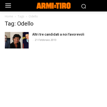
Home
Tags
Odello
Tag: Odello
Altri tre candidati a noi favorevoli
-
21 Febbraio 2013