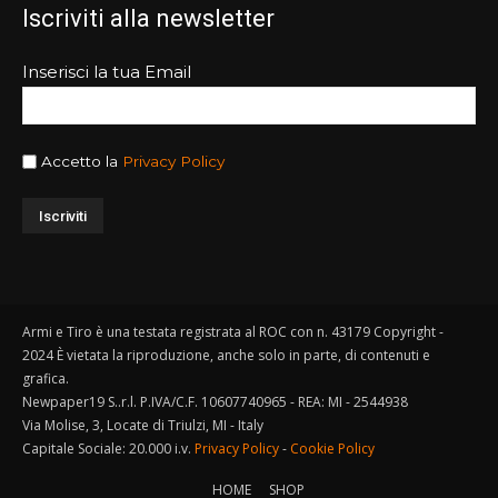
Iscriviti alla newsletter
Inserisci la tua Email
Accetto la
Privacy Policy
Armi e Tiro è una testata registrata al ROC con n. 43179 Copyright -
2024 È vietata la riproduzione, anche solo in parte, di contenuti e
grafica.
Newpaper19 S..r.l. P.IVA/C.F. 10607740965 - REA: MI - 2544938
Via Molise, 3, Locate di Triulzi, MI - Italy
Capitale Sociale: 20.000 i.v.
Privacy Policy
-
Cookie Policy
HOME
SHOP