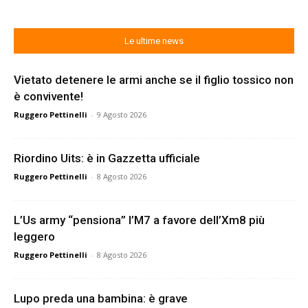
Le ultime news
Vietato detenere le armi anche se il figlio tossico non
è convivente!
Ruggero Pettinelli
-
9 Agosto 2026
Riordino Uits: è in Gazzetta ufficiale
Ruggero Pettinelli
-
8 Agosto 2026
L’Us army “pensiona” l’M7 a favore dell’Xm8 più
leggero
Ruggero Pettinelli
-
8 Agosto 2026
Lupo preda una bambina: è grave