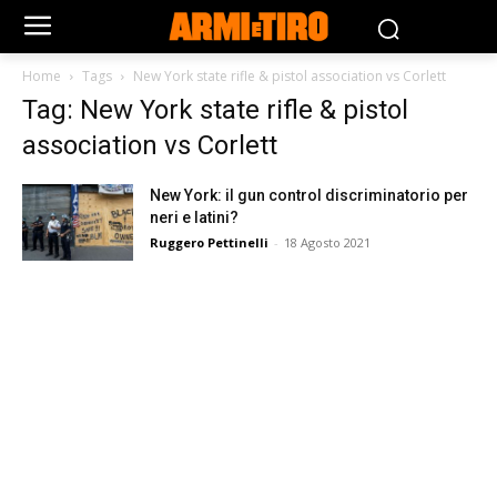
Home
Tags
New York state rifle & pistol association vs Corlett
Tag: New York state rifle & pistol
association vs Corlett
New York: il gun control discriminatorio per
neri e latini?
Ruggero Pettinelli
-
18 Agosto 2021