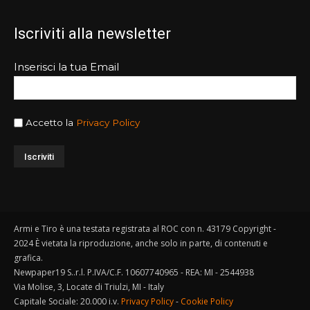
Iscriviti alla newsletter
Inserisci la tua Email
Accetto la
Privacy Policy
Armi e Tiro è una testata registrata al ROC con n. 43179 Copyright -
2024 È vietata la riproduzione, anche solo in parte, di contenuti e
grafica.
Newpaper19 S..r.l. P.IVA/C.F. 10607740965 - REA: MI - 2544938
Via Molise, 3, Locate di Triulzi, MI - Italy
Capitale Sociale: 20.000 i.v.
Privacy Policy
-
Cookie Policy