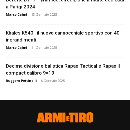
a Parigi 2024
Marco Caimi
-
13 Gennaio 2025
Khales K540i: il nuovo cannocchiale sportivo con 40
ingrandimenti
Marco Caimi
-
11 Gennaio 2025
Decima divisione balistica Rapax Tactical e Rapax II
compact calibro 9×19
Ruggero Pettinelli
-
6 Gennaio 2025