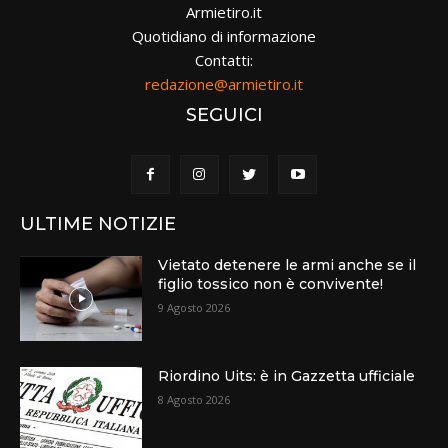
Armietiro.it
Quotidiano di informazione
Contatti:
redazione@armietiro.it
SEGUICI
ULTIME NOTIZIE
Vietato detenere le armi anche se il
figlio tossico non è convivente!
9 Agosto 2026
Riordino Uits: è in Gazzetta ufficiale
8 Agosto 2026