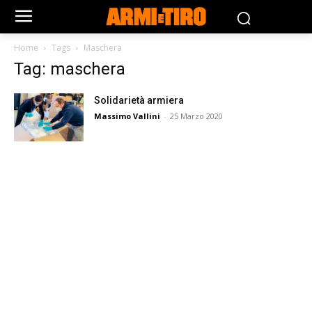
Home
Tags
Maschera
Tag: maschera
Solidarietà armiera
Massimo Vallini
-
25 Marzo 2020