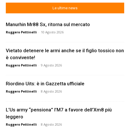
Le ultime news
Manurhin Mr88 Sx, ritorna sul mercato
Ruggero Pettinelli
-
10 Agosto 2026
Vietato detenere le armi anche se il figlio tossico non
è convivente!
Ruggero Pettinelli
-
9 Agosto 2026
Riordino Uits: è in Gazzetta ufficiale
Ruggero Pettinelli
-
8 Agosto 2026
L’Us army “pensiona” l’M7 a favore dell’Xm8 più
leggero
Ruggero Pettinelli
-
8 Agosto 2026