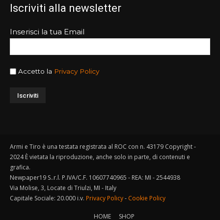
Iscriviti alla newsletter
Inserisci la tua Email
Accetto la
Privacy Policy
Armi e Tiro è una testata registrata al ROC con n. 43179 Copyright -
2024 È vietata la riproduzione, anche solo in parte, di contenuti e
grafica.
Newpaper19 S..r.l. P.IVA/C.F. 10607740965 - REA: MI - 2544938
Via Molise, 3, Locate di Triulzi, MI - Italy
Capitale Sociale: 20.000 i.v.
Privacy Policy
-
Cookie Policy
HOME
SHOP