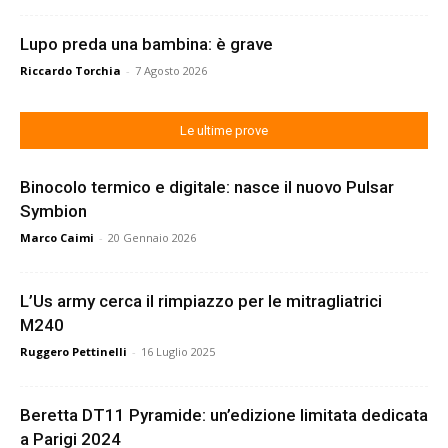
Lupo preda una bambina: è grave
Riccardo Torchia
-
7 Agosto 2026
Le ultime prove
Binocolo termico e digitale: nasce il nuovo Pulsar
Symbion
Marco Caimi
-
20 Gennaio 2026
L’Us army cerca il rimpiazzo per le mitragliatrici
M240
Ruggero Pettinelli
-
16 Luglio 2025
Beretta DT11 Pyramide: un’edizione limitata dedicata
a Parigi 2024