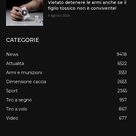
Vietato detenere le armi anche se il
figlio tossico non è convivente!
9 Agosto 2026
CATEGORIE
News
9418
Attualità
6522
Armi e munizioni
3551
Dimensione caccia
2653
Sport
2365
Tiro a segno
957
Tiro a volo
867
Video
677