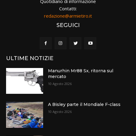
Quotidiano di informazione
Contatti:
redazione@armietiro.it
SEGUICI
ULTIME NOTIZIE
Manurhin Mr88 Sx, ritorna sul
mercato
10 Agosto 2026
A Bisley parte il Mondiale F-class
10 Agosto 2026