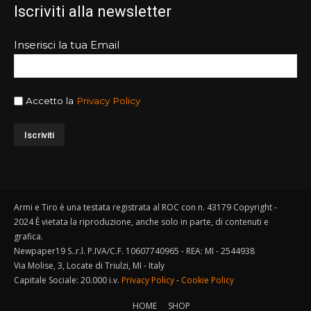
Iscriviti alla newsletter
Inserisci la tua Email
Accetto la
Privacy Policy
Armi e Tiro è una testata registrata al ROC con n. 43179 Copyright -
2024 È vietata la riproduzione, anche solo in parte, di contenuti e
grafica.
Newpaper19 S..r.l. P.IVA/C.F. 10607740965 - REA: MI - 2544938
Via Molise, 3, Locate di Triulzi, MI - Italy
Capitale Sociale: 20.000 i.v.
Privacy Policy
-
Cookie Policy
HOME
SHOP