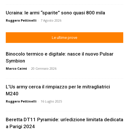
Ucraina: le armi “sparite” sono quasi 800 mila
Ruggero Pettinelli
-
7 Agosto 2026
Le ultime prove
Binocolo termico e digitale: nasce il nuovo Pulsar
Symbion
Marco Caimi
-
20 Gennaio 2026
L’Us army cerca il rimpiazzo per le mitragliatrici
M240
Ruggero Pettinelli
-
16 Luglio 2025
Beretta DT11 Pyramide: un’edizione limitata dedicata
a Parigi 2024