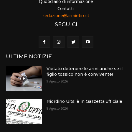
Quotidiano di informazione
Contatti:
redazione@armietiro.it
SEGUICI
ULTIME NOTIZIE
Vietato detenere le armi anche se il
figlio tossico non è convivente!
9 Agosto 2026
Riordino Uits: è in Gazzetta ufficiale
8 Agosto 2026