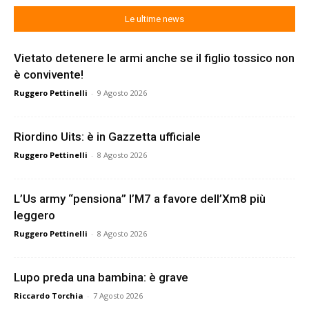
Le ultime news
Vietato detenere le armi anche se il figlio tossico non
è convivente!
Ruggero Pettinelli
-
9 Agosto 2026
Riordino Uits: è in Gazzetta ufficiale
Ruggero Pettinelli
-
8 Agosto 2026
L’Us army “pensiona” l’M7 a favore dell’Xm8 più
leggero
Ruggero Pettinelli
-
8 Agosto 2026
Lupo preda una bambina: è grave
Riccardo Torchia
-
7 Agosto 2026