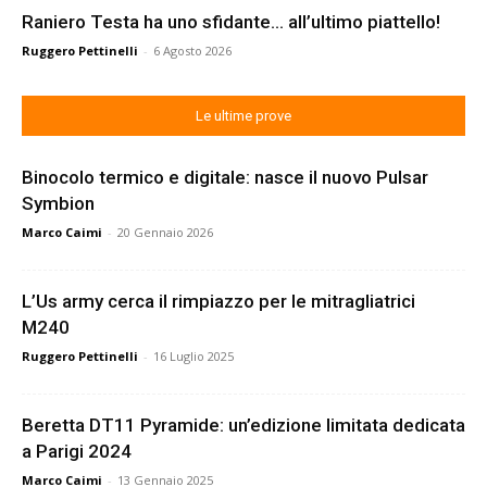
Raniero Testa ha uno sfidante… all’ultimo piattello!
Ruggero Pettinelli
-
6 Agosto 2026
Le ultime prove
Binocolo termico e digitale: nasce il nuovo Pulsar
Symbion
Marco Caimi
-
20 Gennaio 2026
L’Us army cerca il rimpiazzo per le mitragliatrici
M240
Ruggero Pettinelli
-
16 Luglio 2025
Beretta DT11 Pyramide: un’edizione limitata dedicata
a Parigi 2024
Marco Caimi
-
13 Gennaio 2025