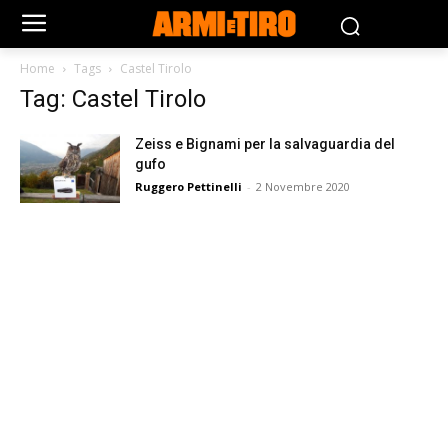
Home
Tags
Castel Tirolo
Tag: Castel Tirolo
Zeiss e Bignami per la salvaguardia del
gufo
Ruggero Pettinelli
-
2 Novembre 2020