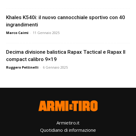
Khales K540i: il nuovo cannocchiale sportivo con 40
ingrandimenti
Marco Caimi
-
11 Gennaio 2025
Decima divisione balistica Rapax Tactical e Rapax II
compact calibro 9×19
Ruggero Pettinelli
-
6 Gennaio 2025
Armietiro.it
Quotidiano di informazione