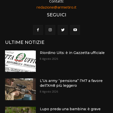
Contatti:
redazione@armietiro.it
SEGUICI
ULTIME NOTIZIE
Riordino Uits: è in Gazzetta ufficiale
8 Agosto 2026
L’Us army “pensiona” l’M7 a favore
dell’Xm8 più leggero
8 Agosto 2026
Lupo preda una bambina: è grave