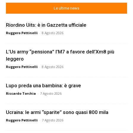
Le ultime news
Riordino Uits: è in Gazzetta ufficiale
Ruggero Pettinelli
-
8 Agosto 2026
L’Us army “pensiona” l’M7 a favore dell’Xm8 più
leggero
Ruggero Pettinelli
-
8 Agosto 2026
Lupo preda una bambina: è grave
Riccardo Torchia
-
7 Agosto 2026
Ucraina: le armi “sparite” sono quasi 800 mila
Ruggero Pettinelli
-
7 Agosto 2026