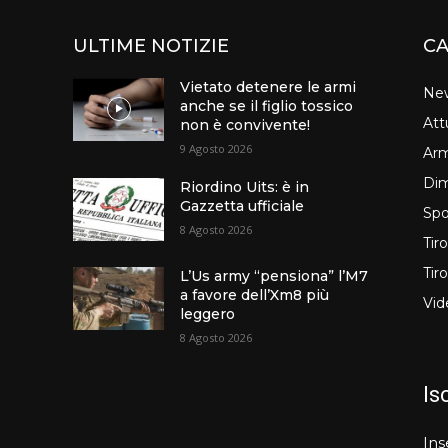
ULTIME NOTIZIE
CA
Vietato detenere le armi
Ne
anche se il figlio tossico
Att
non è convivente!
9 Agosto 2026
Arm
Dim
Riordino Uits: è in
Gazzetta ufficiale
Spo
8 Agosto 2026
Tir
Tir
L’Us army “pensiona” l’M7
a favore dell’Xm8 più
Vid
leggero
8 Agosto 2026
Is
Ins