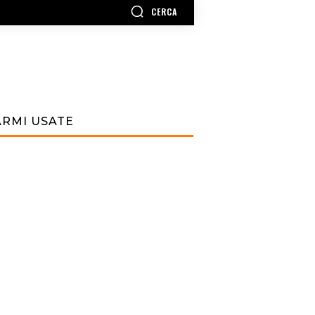
CERCA
ARMI USATE