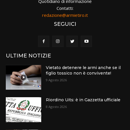
Quotidiano di informazione
Contatti:
redazione@armietiro.it
SEGUICI
ULTIME NOTIZIE
Vietato detenere le armi anche se il
figlio tossico non è convivente!
9 Agosto 2026
Riordino Uits: è in Gazzetta ufficiale
8 Agosto 2026