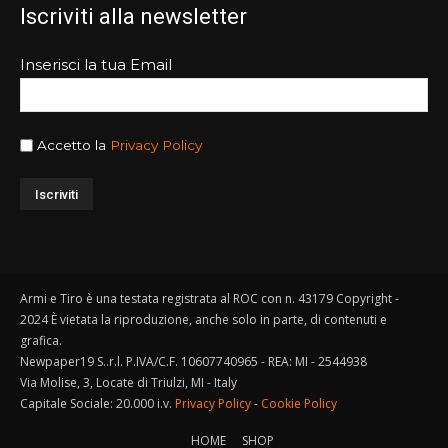
Iscriviti alla newsletter
Inserisci la tua Email
Accetto la
Privacy Policy
Armi e Tiro è una testata registrata al ROC con n. 43179 Copyright -
2024 È vietata la riproduzione, anche solo in parte, di contenuti e
grafica.
Newpaper19 S..r.l. P.IVA/C.F. 10607740965 - REA: MI - 2544938
Via Molise, 3, Locate di Triulzi, MI - Italy
Capitale Sociale: 20.000 i.v.
Privacy Policy
-
Cookie Policy
HOME
SHOP