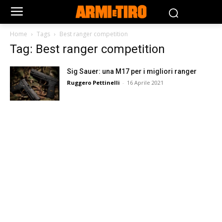
Home
Tags
Best ranger competition
Tag: Best ranger competition
Sig Sauer: una M17 per i migliori ranger
Ruggero Pettinelli
-
16 Aprile 2021