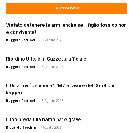
Le ultime news
Vietato detenere le armi anche se il figlio tossico non
è convivente!
Ruggero Pettinelli
-
9 Agosto 2026
Riordino Uits: è in Gazzetta ufficiale
Ruggero Pettinelli
-
8 Agosto 2026
L’Us army “pensiona” l’M7 a favore dell’Xm8 più
leggero
Ruggero Pettinelli
-
8 Agosto 2026
Lupo preda una bambina: è grave
Riccardo Torchia
-
7 Agosto 2026