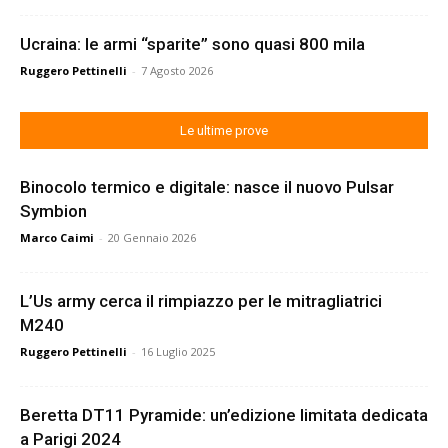
Ucraina: le armi “sparite” sono quasi 800 mila
Ruggero Pettinelli
-
7 Agosto 2026
Le ultime prove
Binocolo termico e digitale: nasce il nuovo Pulsar
Symbion
Marco Caimi
-
20 Gennaio 2026
L’Us army cerca il rimpiazzo per le mitragliatrici
M240
Ruggero Pettinelli
-
16 Luglio 2025
Beretta DT11 Pyramide: un’edizione limitata dedicata
a Parigi 2024