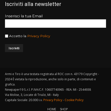
Iscriviti alla newsletter
Inserisci la tua Email
Accetto la
Privacy Policy
Armi e Tiro è una testata registrata al ROC con n. 43179 Copyright -
2024 È vietata la riproduzione, anche solo in parte, di contenuti e
grafica.
Newpaper19 S..r.l. P.IVA/C.F. 10607740965 - REA: MI - 2544938
Via Molise, 3, Locate di Triulzi, MI - Italy
Capitale Sociale: 20.000 i.v.
Privacy Policy
-
Cookie Policy
HOME
SHOP