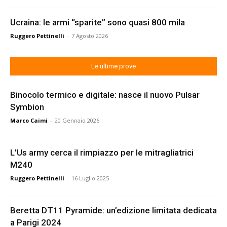
Ucraina: le armi “sparite” sono quasi 800 mila
Ruggero Pettinelli
-
7 Agosto 2026
Le ultime prove
Binocolo termico e digitale: nasce il nuovo Pulsar
Symbion
Marco Caimi
-
20 Gennaio 2026
L’Us army cerca il rimpiazzo per le mitragliatrici
M240
Ruggero Pettinelli
-
16 Luglio 2025
Beretta DT11 Pyramide: un’edizione limitata dedicata
a Parigi 2024