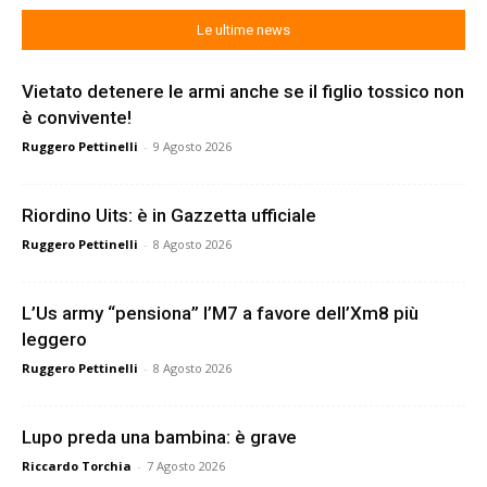
Le ultime news
Vietato detenere le armi anche se il figlio tossico non
è convivente!
Ruggero Pettinelli
-
9 Agosto 2026
Riordino Uits: è in Gazzetta ufficiale
Ruggero Pettinelli
-
8 Agosto 2026
L’Us army “pensiona” l’M7 a favore dell’Xm8 più
leggero
Ruggero Pettinelli
-
8 Agosto 2026
Lupo preda una bambina: è grave
Riccardo Torchia
-
7 Agosto 2026