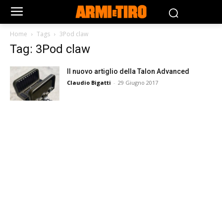
Home
Tags
3Pod claw
Tag: 3Pod claw
Il nuovo artiglio della Talon Advanced
Claudio Bigatti
-
29 Giugno 2017