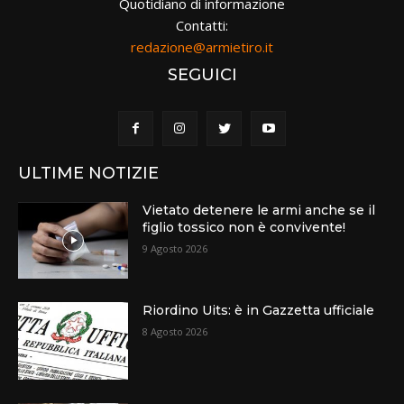
Quotidiano di informazione
Contatti:
redazione@armietiro.it
SEGUICI
ULTIME NOTIZIE
Vietato detenere le armi anche se il
figlio tossico non è convivente!
9 Agosto 2026
Riordino Uits: è in Gazzetta ufficiale
8 Agosto 2026