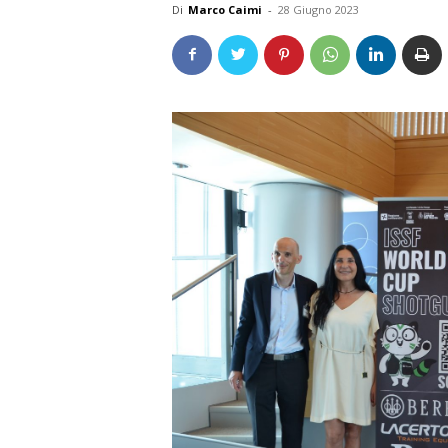
Di
Marco Caimi
-
28 Giugno 2023