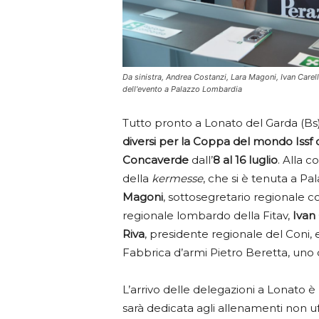
Da sinistra, Andrea Costanzi, Lara Magoni, Ivan Carell
dell'evento a Palazzo Lombardia
Tutto pronto a Lonato del Garda (Bs)
diversi per la Coppa del mondo Issf 
Concaverde
dall’
8 al 16 luglio
. Alla 
della
kermesse
, che si è tenuta a P
Magoni
, sottosegretario regionale c
regionale lombardo della Fitav,
Ivan
Riva
, presidente regionale del Coni,
Fabbrica d’armi Pietro Beretta, uno
L’arrivo delle delegazioni a Lonato è
sarà dedicata agli allenamenti non uffi