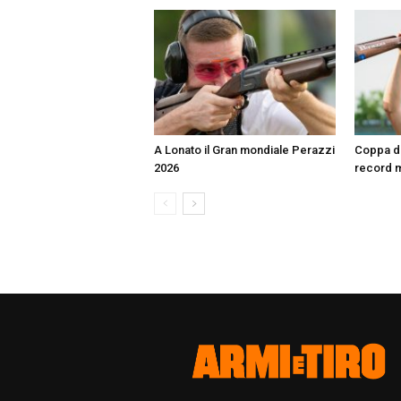
A Lonato il Gran mondiale Perazzi
Coppa d
2026
record 