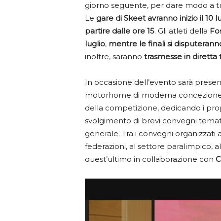
giorno seguente, per dare modo a tut
Le
gare di Skeet avranno inizio il 10 l
partire dalle ore 15
. Gli atleti della
Fo
luglio
,
mentre le finali si disputerann
inoltre, saranno
trasmesse in diretta t
In occasione dell’evento sarà prese
motorhome di moderna concezione, 
della competizione, dedicando i propr
svolgimento di brevi convegni tematic
generale. Tra i convegni organizzati 
federazioni, al settore paralimpico, a
quest’ultimo in collaborazione con
C