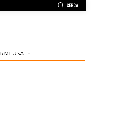
CERCA
RMI USATE