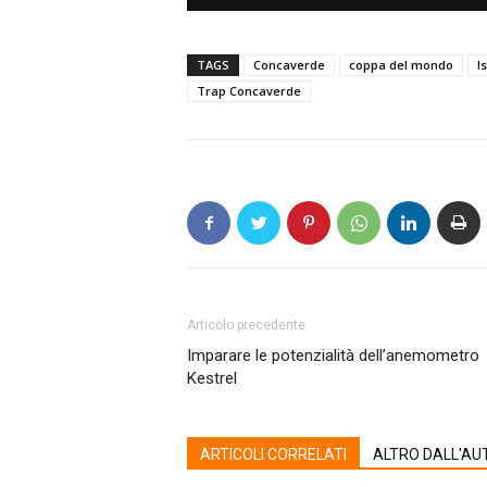
TAGS
Concaverde
coppa del mondo
I
Trap Concaverde
Articolo precedente
Imparare le potenzialità dell’anemometro
Kestrel
ARTICOLI CORRELATI
ALTRO DALL'AU