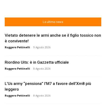
Le ultime news
Vietato detenere le armi anche se il figlio tossico non
è convivente!
Ruggero Pettinelli
-
9 Agosto 2026
Riordino Uits: è in Gazzetta ufficiale
Ruggero Pettinelli
-
8 Agosto 2026
L’Us army “pensiona” l’M7 a favore dell’Xm8 più
leggero
Ruggero Pettinelli
-
8 Agosto 2026