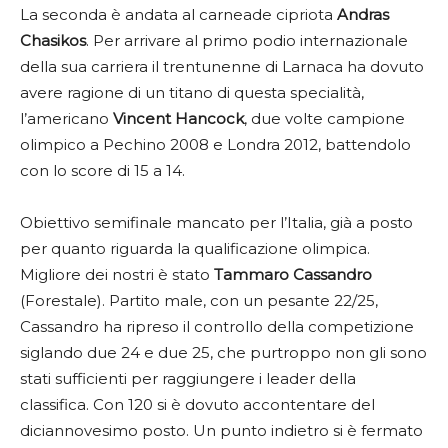
La seconda è andata al carneade cipriota
Andras
Chasikos
. Per arrivare al primo podio internazionale
della sua carriera il trentunenne di Larnaca ha dovuto
avere ragione di un titano di questa specialità,
l’americano
Vincent Hancoc
k
, due volte campione
olimpico a Pechino 2008 e Londra 2012, battendolo
con lo score di 15 a 14.
Obiettivo semifinale mancato per l’Italia, già a posto
per quanto riguarda la qualificazione olimpica.
Migliore dei nostri è stato
Tammaro Cassandro
(Forestale). Partito male, con un pesante 22/25,
Cassandro ha ripreso il controllo della competizione
siglando due 24 e due 25, che purtroppo non gli sono
stati sufficienti per raggiungere i leader della
classifica. Con 120 si è dovuto accontentare del
diciannovesimo posto. Un punto indietro si è fermato