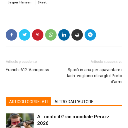
Jesper Hansen
Skeet
Articolo precedente
Articolo successivo
Franchi 612 Variopress
Sparò in aria per spaventare i
ladri: vogliono ritirargli il Porto
d’armi
ARTICOLI CORRELATI
ALTRO DALL'AUTORE
A Lonato il Gran mondiale Perazzi
2026