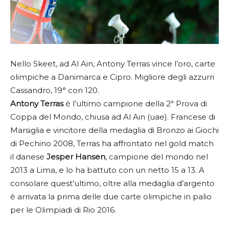
Nello Skeet, ad Al Ain, Antony Terras vince l’oro, carte
olimpiche a Danimarca e Cipro. Migliore degli azzurri
Cassandro, 19° con 120.
Antony Terras
è l’ultimo campione della 2ª Prova di
Coppa del Mondo, chiusa ad Al Ain (uae). Francese di
Marsiglia e vincitore della medaglia di Bronzo ai Giochi
di Pechino 2008, Terras ha affrontato nel gold match
il danese
Jesper Hansen
, campione del mondo nel
2013 a Lima, e lo ha battuto con un netto 15 a 13. A
consolare quest’ultimo, oltre alla medaglia d’argento
è arrivata la prima delle due carte olimpiche in palio
per le Olimpiadi di Rio 2016.