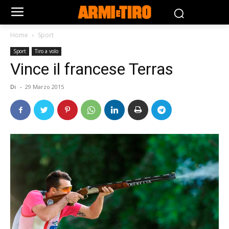
Home
Sport
Sport
Tiro a volo
Vince il francese Terras
Di
-
29 Marzo 2015