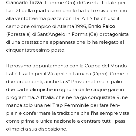
Giancarlo Tazza
(Fiamme Oro) di Caserta. Fatale per
lui il 21 della quarta serie che lo ha fatto scivolare fino
alla ventottesima piazza con 119. A 117 ha chiuso il
campione olimpico di Atlanta 1996,
Ennio Falco
(Forestale) di Sant’Angelo in Formis (Ce) protagonista
di una prestazione appannata che lo ha relegato al
cinquantatreesimo posto.
Il prossimo appuntamento con la Coppa del Mondo
Issf è fissato per il 24 aprile a Larnaca (Cipro). Come le
due precedenti, anche la 3ª Prova metterà in palio
due carte olimpiche in ognuna delle cinque gare in
programma. All’Italia, che ne ha già conquistate 9, ne
manca solo una nel Trap Femminile per fare l’en-
plein e confermare la tradizione che l’ha sempre vista
come prima e unica nazionale a centrare tutti i pass
olimpici a sua disposizione.