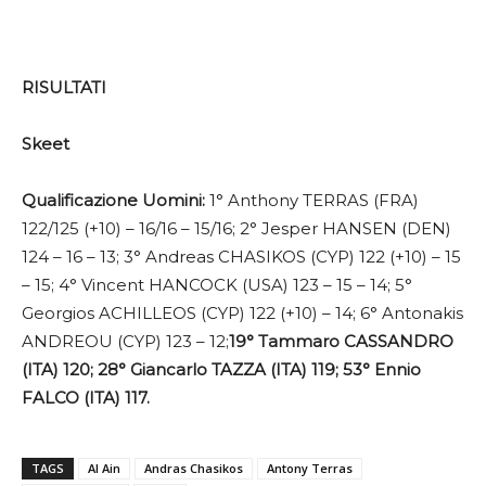
RISULTATI
Skeet
Qualificazione Uomini:
1° Anthony TERRAS (FRA)
122/125 (+10) – 16/16 – 15/16; 2° Jesper HANSEN (DEN)
124 – 16 – 13; 3° Andreas CHASIKOS (CYP) 122 (+10) – 15
– 15; 4° Vincent HANCOCK (USA) 123 – 15 – 14; 5°
Georgios ACHILLEOS (CYP) 122 (+10) – 14; 6° Antonakis
ANDREOU (CYP) 123 – 12;
19°
Tammaro CASSANDRO
(ITA) 120; 28° Giancarlo TAZZA (ITA) 119; 53° Ennio
FALCO (ITA) 117.
TAGS
Al Ain
Andras Chasikos
Antony Terras