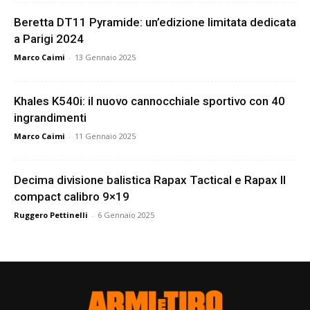
Beretta DT11 Pyramide: un’edizione limitata dedicata
a Parigi 2024
Marco Caimi
-
13 Gennaio 2025
Khales K540i: il nuovo cannocchiale sportivo con 40
ingrandimenti
Marco Caimi
-
11 Gennaio 2025
Decima divisione balistica Rapax Tactical e Rapax II
compact calibro 9×19
Ruggero Pettinelli
-
6 Gennaio 2025