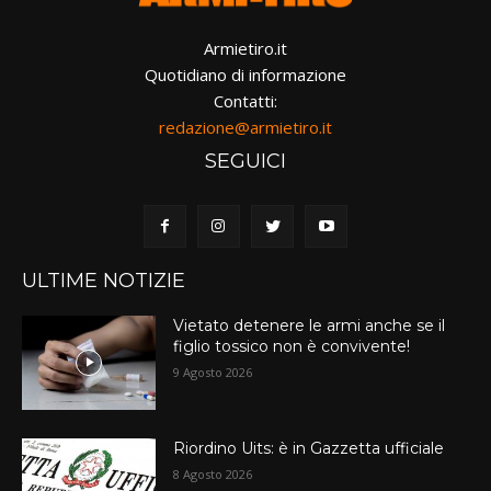
Armietiro.it
Quotidiano di informazione
Contatti:
redazione@armietiro.it
SEGUICI
ULTIME NOTIZIE
Vietato detenere le armi anche se il
figlio tossico non è convivente!
9 Agosto 2026
Riordino Uits: è in Gazzetta ufficiale
8 Agosto 2026