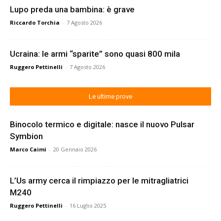
Lupo preda una bambina: è grave
Riccardo Torchia
-
7 Agosto 2026
Ucraina: le armi “sparite” sono quasi 800 mila
Ruggero Pettinelli
-
7 Agosto 2026
Le ultime prove
Binocolo termico e digitale: nasce il nuovo Pulsar
Symbion
Marco Caimi
-
20 Gennaio 2026
L’Us army cerca il rimpiazzo per le mitragliatrici
M240
Ruggero Pettinelli
-
16 Luglio 2025