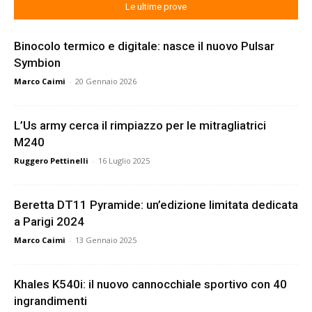
Le ultime prove
Binocolo termico e digitale: nasce il nuovo Pulsar
Symbion
Marco Caimi
-
20 Gennaio 2026
L’Us army cerca il rimpiazzo per le mitragliatrici
M240
Ruggero Pettinelli
-
16 Luglio 2025
Beretta DT11 Pyramide: un’edizione limitata dedicata
a Parigi 2024
Marco Caimi
-
13 Gennaio 2025
Khales K540i: il nuovo cannocchiale sportivo con 40
ingrandimenti