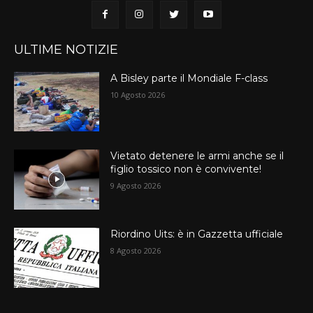
ULTIME NOTIZIE
A Bisley parte il Mondiale F-class
10 Agosto 2026
Vietato detenere le armi anche se il
figlio tossico non è convivente!
9 Agosto 2026
Riordino Uits: è in Gazzetta ufficiale
8 Agosto 2026