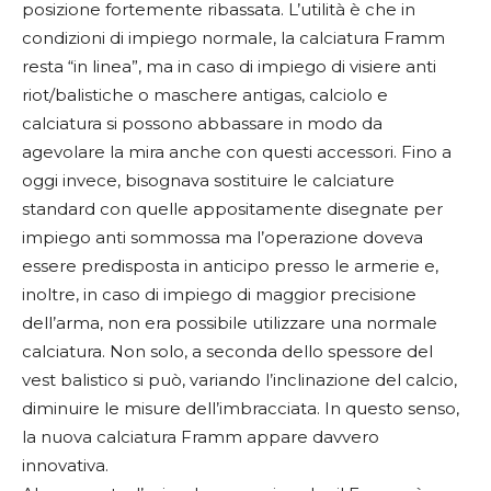
posizione fortemente ribassata. L’utilità è che in
condizioni di impiego normale, la calciatura Framm
resta “in linea”, ma in caso di impiego di visiere anti
riot/balistiche o maschere antigas, calciolo e
calciatura si possono abbassare in modo da
agevolare la mira anche con questi accessori. Fino a
oggi invece, bisognava sostituire le calciature
standard con quelle appositamente disegnate per
impiego anti sommossa ma l’operazione doveva
essere predisposta in anticipo presso le armerie e,
inoltre, in caso di impiego di maggior precisione
dell’arma, non era possibile utilizzare una normale
calciatura. Non solo, a seconda dello spessore del
vest balistico si può, variando l’inclinazione del calcio,
diminuire le misure dell’imbracciata. In questo senso,
la nuova calciatura Framm appare davvero
innovativa.