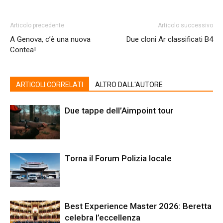
Articolo precedente
Articolo successivo
A Genova, c’è una nuova
Due cloni Ar classificati B4
Contea!
ARTICOLI CORRELATI
ALTRO DALL'AUTORE
Due tappe dell’Aimpoint tour
Torna il Forum Polizia locale
Best Experience Master 2026: Beretta
celebra l’eccellenza