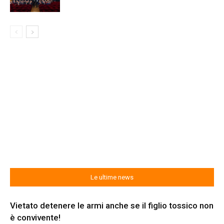
Le ultime news
Vietato detenere le armi anche se il figlio tossico non
è convivente!