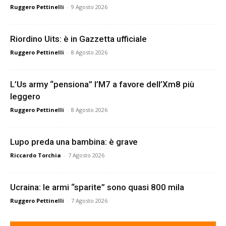
Ruggero Pettinelli
-
9 Agosto 2026
Riordino Uits: è in Gazzetta ufficiale
Ruggero Pettinelli
-
8 Agosto 2026
L’Us army “pensiona” l’M7 a favore dell’Xm8 più
leggero
Ruggero Pettinelli
-
8 Agosto 2026
Lupo preda una bambina: è grave
Riccardo Torchia
-
7 Agosto 2026
Ucraina: le armi “sparite” sono quasi 800 mila
Ruggero Pettinelli
-
7 Agosto 2026