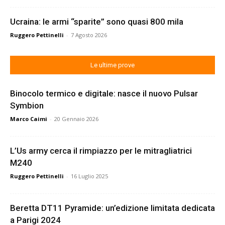
Ucraina: le armi “sparite” sono quasi 800 mila
Ruggero Pettinelli
-
7 Agosto 2026
Le ultime prove
Binocolo termico e digitale: nasce il nuovo Pulsar
Symbion
Marco Caimi
-
20 Gennaio 2026
L’Us army cerca il rimpiazzo per le mitragliatrici
M240
Ruggero Pettinelli
-
16 Luglio 2025
Beretta DT11 Pyramide: un’edizione limitata dedicata
a Parigi 2024