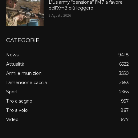
L’Us army “pensiona” l’M7 a favore
dell’Xm8 più leggero
8 Agosto 2026
CATEGORIE
News
9418
Attualità
6522
Armi e munizioni
3550
Dimensione caccia
2653
Sport
2365
Tiro a segno
957
Tiro a volo
867
Video
677