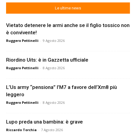
Le ultime news
Vietato detenere le armi anche se il figlio tossico non
è convivente!
Ruggero Pettinelli
-
9 Agosto 2026
Riordino Uits: è in Gazzetta ufficiale
Ruggero Pettinelli
-
8 Agosto 2026
L’Us army “pensiona” l’M7 a favore dell’Xm8 più
leggero
Ruggero Pettinelli
-
8 Agosto 2026
Lupo preda una bambina: è grave
Riccardo Torchia
-
7 Agosto 2026