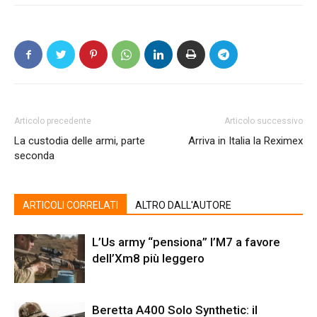
Articolo precedente
Articolo successivo
La custodia delle armi, parte
Arriva in Italia la Reximex
seconda
ARTICOLI CORRELATI
ALTRO DALL'AUTORE
L’Us army “pensiona” l’M7 a favore
dell’Xm8 più leggero
Beretta A400 Solo Synthetic: il