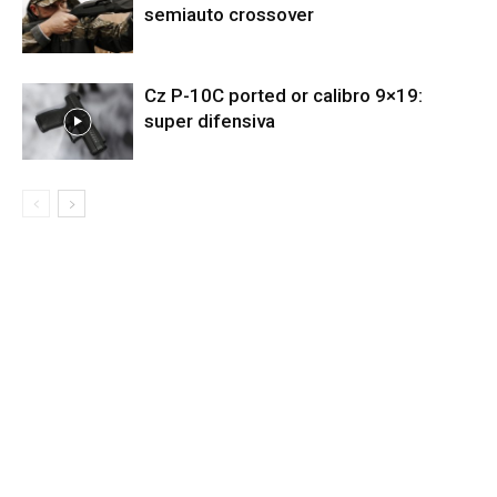
semiauto crossover
Cz P-10C ported or calibro 9×19:
super difensiva