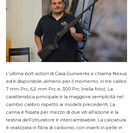
L’ultima
bolt-action
di Casa Gunwerks si chiama Nexus
ed è disponibile, almeno per il momento, in tre calibri:
7 mm Prc, 6,5 mm Prc e .300 Prc (nella foto). La
caratteristica principale è la maggiore semplicità nel
cambio calibro rispetto ai modelli precedenti. La
canna è fissata per mezzo di due viti all’azione e la
testina dell’otturatore è intercambiabile. La calciatura
è realizzata in fibra di carbonio, con inserti in pelle in