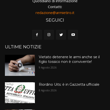
Quotidiano di informazione
Contatti:
redazione@armietiro.it
SEGUICI
ULTIME NOTIZIE
Vietato detenere le armi anche se il
figlio tossico non è convivente!
9 Agosto 2026
Riordino Uits: è in Gazzetta ufficiale
8 Agosto 2026