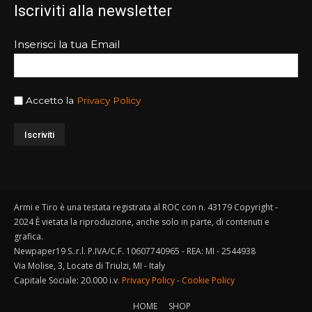
Iscriviti alla newsletter
Inserisci la tua Email
Accetto la
Privacy Policy
Armi e Tiro è una testata registrata al ROC con n. 43179 Copyright -
2024 È vietata la riproduzione, anche solo in parte, di contenuti e
grafica.
Newpaper19 S..r.l. P.IVA/C.F. 10607740965 - REA: MI - 2544938
Via Molise, 3, Locate di Triulzi, MI - Italy
Capitale Sociale: 20.000 i.v.
Privacy Policy
-
Cookie Policy
HOME
SHOP