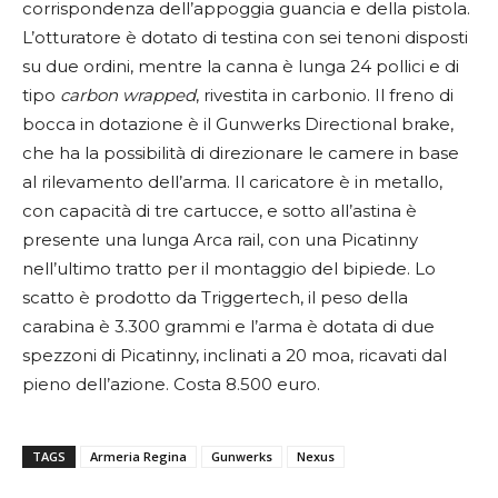
corrispondenza dell’appoggia guancia e della pistola.
L’otturatore è dotato di testina con sei tenoni disposti
su due ordini, mentre la canna è lunga 24 pollici e di
tipo
carbon wrapped
, rivestita in carbonio. Il freno di
bocca in dotazione è il Gunwerks Directional brake,
che ha la possibilità di direzionare le camere in base
al rilevamento dell’arma. Il caricatore è in metallo,
con capacità di tre cartucce, e sotto all’astina è
presente una lunga Arca rail, con una Picatinny
nell’ultimo tratto per il montaggio del bipiede. Lo
scatto è prodotto da Triggertech, il peso della
carabina è 3.300 grammi e l’arma è dotata di due
spezzoni di Picatinny, inclinati a 20 moa, ricavati dal
pieno dell’azione. Costa 8.500 euro.
TAGS
Armeria Regina
Gunwerks
Nexus