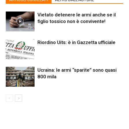
Vietato detenere le armi anche se il
figlio tossico non è convivente!
Riordino Uits: è in Gazzetta ufficiale
Ucraina: le armi “sparite” sono quasi
800 mila