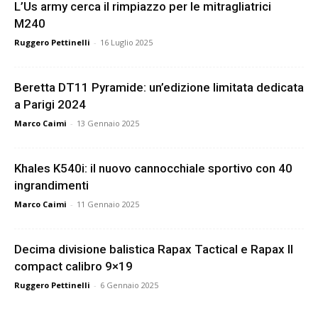
L’Us army cerca il rimpiazzo per le mitragliatrici
M240
Ruggero Pettinelli
-
16 Luglio 2025
Beretta DT11 Pyramide: un’edizione limitata dedicata
a Parigi 2024
Marco Caimi
-
13 Gennaio 2025
Khales K540i: il nuovo cannocchiale sportivo con 40
ingrandimenti
Marco Caimi
-
11 Gennaio 2025
Decima divisione balistica Rapax Tactical e Rapax II
compact calibro 9×19
Ruggero Pettinelli
-
6 Gennaio 2025