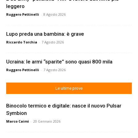
leggero
Ruggero Pettinelli
-
8 Agosto 2026
Lupo preda una bambina: è grave
Riccardo Torchia
-
7 Agosto 2026
Ucraina: le armi “sparite” sono quasi 800 mila
Ruggero Pettinelli
-
7 Agosto 2026
Le ultime prove
Binocolo termico e digitale: nasce il nuovo Pulsar
Symbion
Marco Caimi
-
20 Gennaio 2026