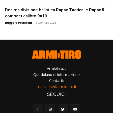
Decima divisione balistica Rapax Tactical e Rapax II
compact calibro 9×19
Ruggero Pettinelli
-
6 Gennaio 2025
Armietiro.it
Quotidiano di informazione
Contatti:
redazione@armietiro.it
SEGUICI