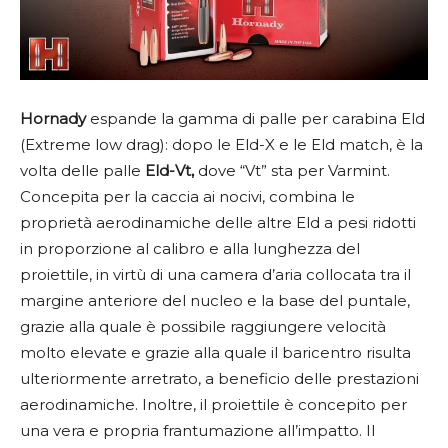
Hornady
espande la gamma di palle per carabina Eld
(Extreme low drag): dopo le Eld-X e le Eld match, è la
volta delle palle
Eld-Vt,
dove “Vt” sta per Varmint.
Concepita per la caccia ai nocivi, combina le
proprietà aerodinamiche delle altre Eld a pesi ridotti
in proporzione al calibro e alla lunghezza del
proiettile, in virtù di una camera d’aria collocata tra il
margine anteriore del nucleo e la base del puntale,
grazie alla quale è possibile raggiungere velocità
molto elevate e grazie alla quale il baricentro risulta
ulteriormente arretrato, a beneficio delle prestazioni
aerodinamiche. Inoltre, il proiettile è concepito per
una vera e propria frantumazione all’impatto. Il