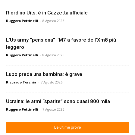
Riordino Uits: è in Gazzetta ufficiale
Ruggero Pettinelli
-
8 Agosto 2026
L’Us army “pensiona” l’M7 a favore dell’Xm8 più
leggero
Ruggero Pettinelli
-
8 Agosto 2026
Lupo preda una bambina: è grave
Riccardo Torchia
-
7 Agosto 2026
Ucraina: le armi “sparite” sono quasi 800 mila
Ruggero Pettinelli
-
7 Agosto 2026
Le ultime prove