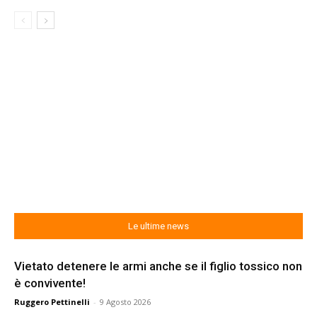
Le ultime news
Vietato detenere le armi anche se il figlio tossico non
è convivente!
Ruggero Pettinelli
-
9 Agosto 2026