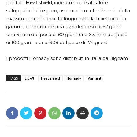
puntale
Heat shield
, indeformabile al calore
sviluppato dallo sparo, assicura il mantenimento della
massima aerodinamicità lungo tutta la traiettoria. La
gamma comprende una .224 del peso di 62 grani,
una 6 mm del peso di 80 grani, una 6,5 mm del peso
di 100 grani e una .308 del peso di 174 grani.
I prodotti Hornady sono distribuiti in Italia da Bignami.
TAGS
Eld-Vt
Heat shield
Hornady
Varmint