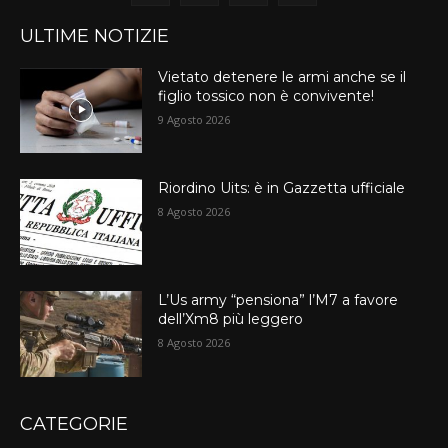
ULTIME NOTIZIE
Vietato detenere le armi anche se il
figlio tossico non è convivente!
9 Agosto 2026
Riordino Uits: è in Gazzetta ufficiale
8 Agosto 2026
L’Us army “pensiona” l’M7 a favore
dell’Xm8 più leggero
8 Agosto 2026
CATEGORIE