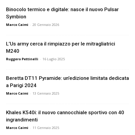
Binocolo termico e digitale: nasce il nuovo Pulsar
Symbion
Marco Caimi
-
20 Gennaio 2026
L’Us army cerca il rimpiazzo per le mitragliatrici
M240
Ruggero Pettinelli
-
16 Luglio 2025
Beretta DT11 Pyramide: un’edizione limitata dedicata
a Parigi 2024
Marco Caimi
-
13 Gennaio 2025
Khales K540i: il nuovo cannocchiale sportivo con 40
ingrandimenti
Marco Caimi
-
11 Gennaio 2025