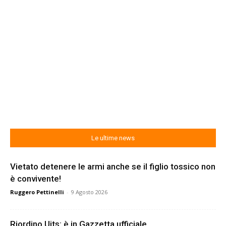
Le ultime news
Vietato detenere le armi anche se il figlio tossico non
è convivente!
Ruggero Pettinelli
-
9 Agosto 2026
Riordino Uits: è in Gazzetta ufficiale