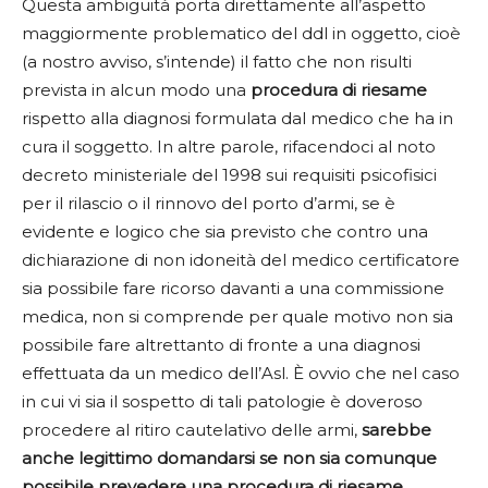
Questa ambiguità porta direttamente all’aspetto
maggiormente problematico del ddl in oggetto, cioè
(a nostro avviso, s’intende) il fatto che non risulti
prevista in alcun modo una
procedura di riesame
rispetto alla diagnosi formulata dal medico che ha in
cura il soggetto. In altre parole, rifacendoci al noto
decreto ministeriale del 1998 sui requisiti psicofisici
per il rilascio o il rinnovo del porto d’armi, se è
evidente e logico che sia previsto che contro una
dichiarazione di non idoneità del medico certificatore
sia possibile fare ricorso davanti a una commissione
medica, non si comprende per quale motivo non sia
possibile fare altrettanto di fronte a una diagnosi
effettuata da un medico dell’Asl. È ovvio che nel caso
in cui vi sia il sospetto di tali patologie è doveroso
procedere al ritiro cautelativo delle armi,
sarebbe
anche legittimo domandarsi se non sia comunque
possibile prevedere una procedura di riesame