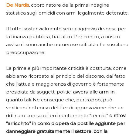
De Nardis
, coordinatore della prima indagine
statistica sugli omicidi con armi legalmente detenute.
Il tutto, sostanzialmente senza aggravio di spesa per
la finanza pubblica, tra l’altro. Per contro, a nostro
avviso ci sono anche numerose criticità che suscitano
preoccupazione.
La prima e più importante criticità è costituita, come
abbiamo ricordato al principio del discorso, dal fatto
che l’attuale maggioranza di governo è fortemente
presidiata da soggetti politici
avversi alle armi in
quanto tali.
Ne consegue che, purtroppo, può
verificarsi nel corso dell’iter di approvazione che un
ddl nato con scopi eminentemente “tecnici”
si ritrovi
“arricchito” in corso d’opera da postille aggiunte per
danneggiare gratuitamente il settore, con la