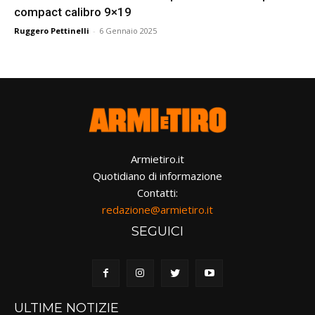
compact calibro 9×19
Ruggero Pettinelli
-
6 Gennaio 2025
Armietiro.it
Quotidiano di informazione
Contatti:
redazione@armietiro.it
SEGUICI
ULTIME NOTIZIE