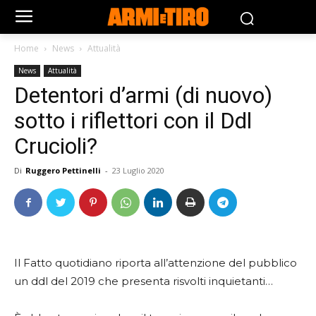
Home
News
Attualità
News
Attualità
Detentori d’armi (di nuovo)
sotto i riflettori con il Ddl
Crucioli?
Di
Ruggero Pettinelli
-
23 Luglio 2020
Il Fatto quotidiano riporta all’attenzione del pubblico
un ddl del 2019 che presenta risvolti inquietanti…