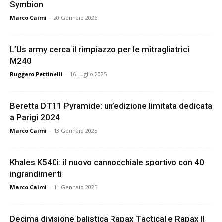
Symbion
Marco Caimi
-
20 Gennaio 2026
L’Us army cerca il rimpiazzo per le mitragliatrici
M240
Ruggero Pettinelli
-
16 Luglio 2025
Beretta DT11 Pyramide: un’edizione limitata dedicata
a Parigi 2024
Marco Caimi
-
13 Gennaio 2025
Khales K540i: il nuovo cannocchiale sportivo con 40
ingrandimenti
Marco Caimi
-
11 Gennaio 2025
Decima divisione balistica Rapax Tactical e Rapax II