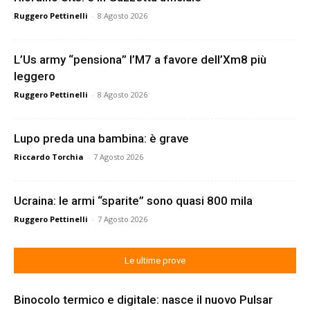
Ruggero Pettinelli
-
8 Agosto 2026
L’Us army “pensiona” l’M7 a favore dell’Xm8 più
leggero
Ruggero Pettinelli
-
8 Agosto 2026
Lupo preda una bambina: è grave
Riccardo Torchia
-
7 Agosto 2026
Ucraina: le armi “sparite” sono quasi 800 mila
Ruggero Pettinelli
-
7 Agosto 2026
Le ultime prove
Binocolo termico e digitale: nasce il nuovo Pulsar