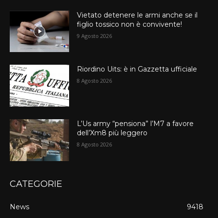
Vietato detenere le armi anche se il
figlio tossico non è convivente!
9 Agosto 2026
Riordino Uits: è in Gazzetta ufficiale
8 Agosto 2026
L’Us army “pensiona” l’M7 a favore
dell’Xm8 più leggero
8 Agosto 2026
CATEGORIE
News
9418