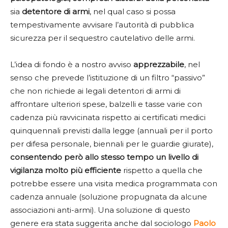
sia
detentore di armi
, nel qual caso si possa
tempestivamente avvisare l’autorità di pubblica
sicurezza per il sequestro cautelativo delle armi.
L’idea di fondo è a nostro avviso
apprezzabile
, nel
senso che prevede l’istituzione di un filtro “passivo”
che non richiede ai legali detentori di armi di
affrontare ulteriori spese, balzelli e tasse varie con
cadenza più ravvicinata rispetto ai certificati medici
quinquennali previsti dalla legge (annuali per il porto
per difesa personale, biennali per le guardie giurate),
consentendo però allo stesso tempo un livello di
vigilanza molto più efficiente
rispetto a quella che
potrebbe essere una visita medica programmata con
cadenza annuale (soluzione propugnata da alcune
associazioni anti-armi). Una soluzione di questo
genere era stata suggerita anche dal sociologo
Paolo