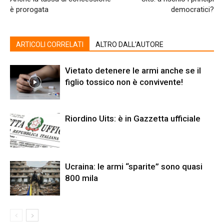
è prorogata
democratici?
ARTICOLI CORRELATI
ALTRO DALL'AUTORE
Vietato detenere le armi anche se il
figlio tossico non è convivente!
Riordino Uits: è in Gazzetta ufficiale
Ucraina: le armi “sparite” sono quasi
800 mila