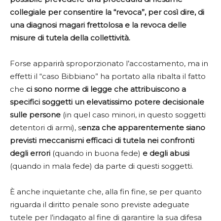
collegiale per consentire la “revoca”, per così dire, di
una diagnosi magari frettolosa e la revoca delle
misure di tutela della collettività.
Forse apparirà sproporzionato l’accostamento, ma in
effetti il “caso Bibbiano” ha portato alla ribalta il fatto
che
ci sono norme di legge che attribuiscono a
specifici soggetti un elevatissimo potere decisionale
sulle persone
(in quel caso minori, in questo soggetti
detentori di armi), s
enza che apparentemente siano
previsti meccanismi efficaci di tutela nei confronti
degli errori
(quando in buona fede)
e degli abusi
(quando in mala fede) da parte di questi soggetti.
È anche inquietante che, alla fin fine, se per quanto
riguarda il diritto penale sono previste adeguate
tutele per l’indagato al fine di garantire la sua difesa