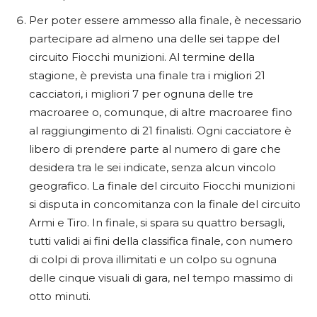
Per poter essere ammesso alla finale, è necessario
partecipare ad almeno una delle sei tappe del
circuito Fiocchi munizioni. Al termine della
stagione, è prevista una finale tra i migliori 21
cacciatori, i migliori 7 per ognuna delle tre
macroaree o, comunque, di altre macroaree fino
al raggiungimento di 21 finalisti. Ogni cacciatore è
libero di prendere parte al numero di gare che
desidera tra le sei indicate, senza alcun vincolo
geografico. La finale del circuito Fiocchi munizioni
si disputa in concomitanza con la finale del circuito
Armi e Tiro. In finale, si spara su quattro bersagli,
tutti validi ai fini della classifica finale, con numero
di colpi di prova illimitati e un colpo su ognuna
delle cinque visuali di gara, nel tempo massimo di
otto minuti.