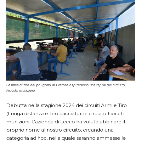
Le linee di tiro del poligono di Pretoro ospiteranno una tappa del circuito
Fiocchi munizioni
Debutta nella stagione 2024 dei circuiti Armi e Tiro
(Lunga distanza e Tiro cacciatori) il circuito Fiocchi
munizioni. L’azienda di Lecco ha voluto abbinare il
proprio nome al nostro circuito, creando una
categoria ad hoc, nella quale saranno ammesse le