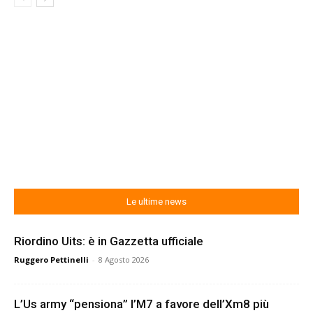
Le ultime news
Riordino Uits: è in Gazzetta ufficiale
Ruggero Pettinelli
-
8 Agosto 2026
L’Us army “pensiona” l’M7 a favore dell’Xm8 più