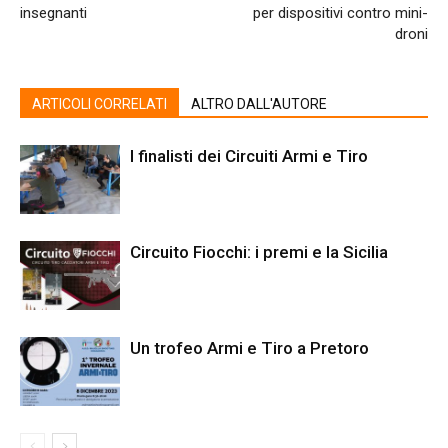
insegnanti
per dispositivi contro mini-
droni
ARTICOLI CORRELATI
ALTRO DALL'AUTORE
I finalisti dei Circuiti Armi e Tiro
Circuito Fiocchi: i premi e la Sicilia
Un trofeo Armi e Tiro a Pretoro