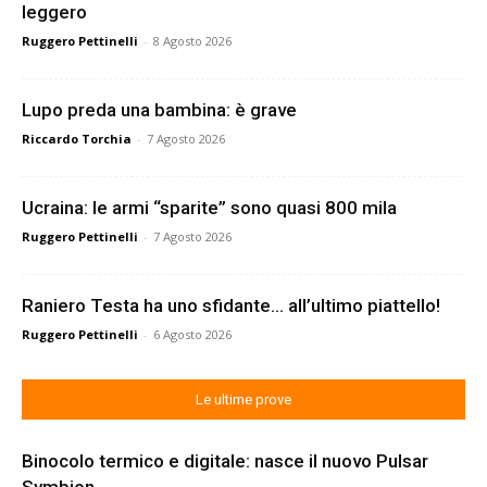
leggero
Ruggero Pettinelli
-
8 Agosto 2026
Lupo preda una bambina: è grave
Riccardo Torchia
-
7 Agosto 2026
Ucraina: le armi “sparite” sono quasi 800 mila
Ruggero Pettinelli
-
7 Agosto 2026
Raniero Testa ha uno sfidante… all’ultimo piattello!
Ruggero Pettinelli
-
6 Agosto 2026
Le ultime prove
Binocolo termico e digitale: nasce il nuovo Pulsar