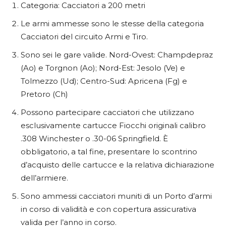
Categoria: Cacciatori a 200 metri
Le armi ammesse sono le stesse della categoria
Cacciatori del circuito Armi e Tiro.
Sono sei le gare valide. Nord-Ovest: Champdepraz
(Ao) e Torgnon (Ao); Nord-Est: Jesolo (Ve) e
Tolmezzo (Ud); Centro-Sud: Apricena (Fg) e
Pretoro (Ch)
Possono partecipare cacciatori che utilizzano
esclusivamente cartucce Fiocchi originali calibro
.308 Winchester o .30-06 Springfield. È
obbligatorio, a tal fine, presentare lo scontrino
d’acquisto delle cartucce e la relativa dichiarazione
dell’armiere.
Sono ammessi cacciatori muniti di un Porto d’armi
in corso di validità e con copertura assicurativa
valida per l’anno in corso.