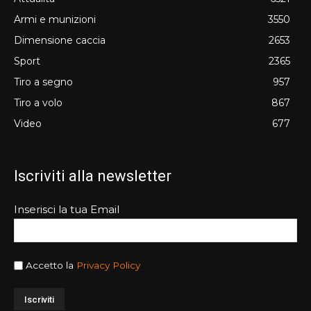
Armi e munizioni
3550
Dimensione caccia
2653
Sport
2365
Tiro a segno
957
Tiro a volo
867
Video
677
Iscriviti alla newsletter
Inserisci la tua Email
Accetto la
Privacy Policy