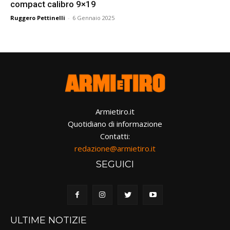
compact calibro 9×19
Ruggero Pettinelli
-
6 Gennaio 2025
Armietiro.it
Quotidiano di informazione
Contatti:
redazione@armietiro.it
SEGUICI
ULTIME NOTIZIE