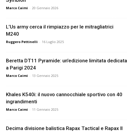
Symbion
Marco Caimi
-
20 Gennaio 2026
L’Us army cerca il rimpiazzo per le mitragliatrici
M240
Ruggero Pettinelli
-
16 Luglio 2025
Beretta DT11 Pyramide: un’edizione limitata dedicata
a Parigi 2024
Marco Caimi
-
13 Gennaio 2025
Khales K540i: il nuovo cannocchiale sportivo con 40
ingrandimenti
Marco Caimi
-
11 Gennaio 2025
Decima divisione balistica Rapax Tactical e Rapax II