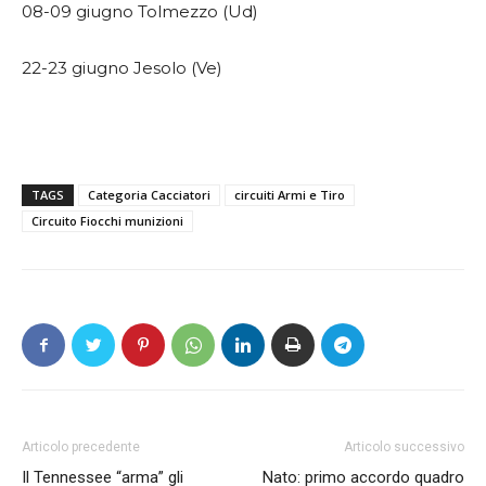
08-09 giugno Tolmezzo (Ud)
22-23 giugno Jesolo (Ve)
TAGS
Categoria Cacciatori
circuiti Armi e Tiro
Circuito Fiocchi munizioni
Articolo precedente
Articolo successivo
Il Tennessee “arma” gli
Nato: primo accordo quadro