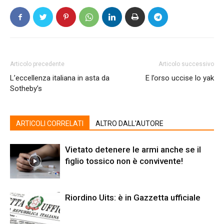
Articolo precedente
Articolo successivo
L’eccellenza italiana in asta da
E l’orso uccise lo yak
Sotheby’s
ARTICOLI CORRELATI
ALTRO DALL'AUTORE
Vietato detenere le armi anche se il
figlio tossico non è convivente!
Riordino Uits: è in Gazzetta ufficiale