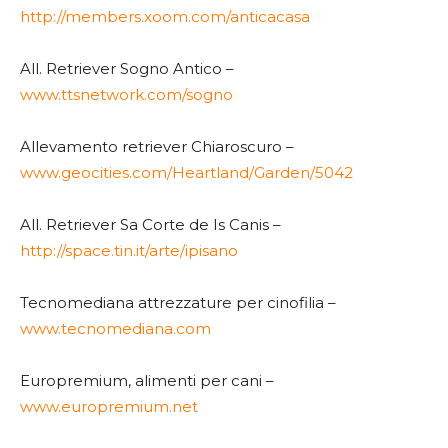
http://members.xoom.com/anticacasa
All. Retriever Sogno Antico –
www.ttsnetwork.com/sogno
Allevamento retriever Chiaroscuro –
www.geocities.com/Heartland/Garden/5042
All. Retriever Sa Corte de Is Canis –
http://space.tin.it/arte/ipisano
Tecnomediana attrezzature per cinofilia –
www.tecnomediana.com
Europremium, alimenti per cani –
www.europremium.net