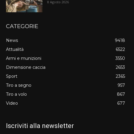
8 Agosto 2026
CATEGORIE
News
9418
Attualità
6522
Armi e munizioni
3550
Dimensione caccia
2653
Sport
2365
Tiro a segno
957
Tiro a volo
867
Video
677
Iscriviti alla newsletter