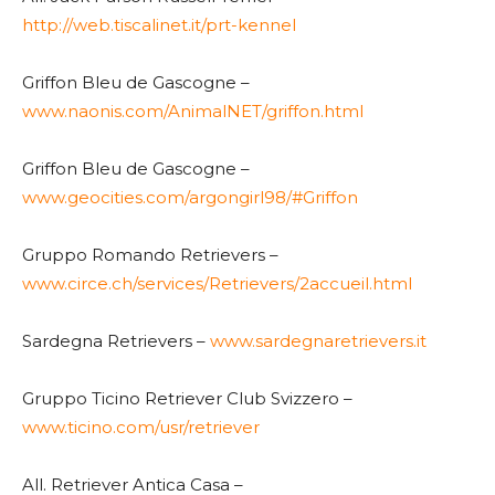
http://web.tiscalinet.it/prt-kennel
Griffon Bleu de Gascogne –
www.naonis.com/AnimalNET/griffon.html
Griffon Bleu de Gascogne –
www.geocities.com/argongirl98/#Griffon
Gruppo Romando Retrievers –
www.circe.ch/services/Retrievers/2accueil.html
Sardegna Retrievers –
www.sardegnaretrievers.it
Gruppo Ticino Retriever Club Svizzero –
www.ticino.com/usr/retriever
All. Retriever Antica Casa –