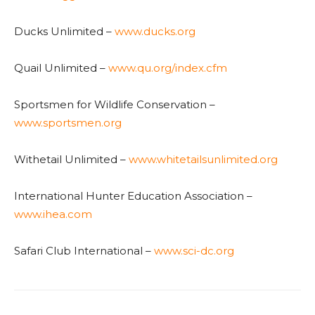
Ducks Unlimited –
www.ducks.org
Quail Unlimited –
www.qu.org/index.cfm
Sportsmen for Wildlife Conservation –
www.sportsmen.org
Withetail Unlimited –
www.whitetailsunlimited.org
International Hunter Education Association –
www.ihea.com
Safari Club International –
www.sci-dc.org