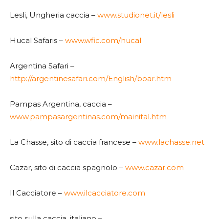
Lesli, Ungheria caccia –
www.studionet.it/lesli
Hucal Safaris –
www.wfic.com/hucal
Argentina Safari –
http://argentinesafari.com/English/boar.htm
Pampas Argentina, caccia –
www.pampasargentinas.com/mainital.htm
La Chasse, sito di caccia francese –
www.lachasse.net
Cazar, sito di caccia spagnolo –
www.cazar.com
Il Cacciatore –
www.ilcacciatore.com
sito sulla caccia, italiano –