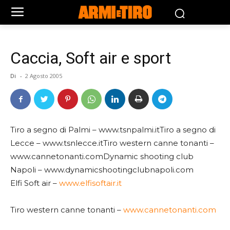
Caccia, Soft air e sport
Di
-
2 Agosto 2005
Tiro a segno di Palmi – www.tsnpalmi.itTiro a segno di
Lecce – www.tsnlecce.itTiro western canne tonanti –
www.cannetonanti.comDynamic shooting club
Napoli – www.dynamicshootingclubnapoli.com
Elfi Soft air –
www.elfisoftair.it
Tiro western canne tonanti –
www.cannetonanti.com