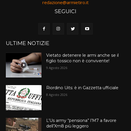
redazione@armietiro.it
SEGUICI
ULTIME NOTIZIE
Vietato detenere le armi anche se il
figlio tossico non è convivente!
9 Agosto 2026
Riordino Uits: è in Gazzetta ufficiale
8 Agosto 2026
L’Us army “pensiona” l’M7 a favore
dell’Xm8 più leggero