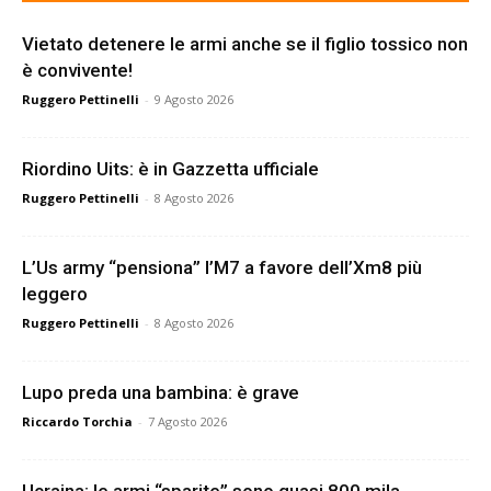
Vietato detenere le armi anche se il figlio tossico non
è convivente!
Ruggero Pettinelli
-
9 Agosto 2026
Riordino Uits: è in Gazzetta ufficiale
Ruggero Pettinelli
-
8 Agosto 2026
L’Us army “pensiona” l’M7 a favore dell’Xm8 più
leggero
Ruggero Pettinelli
-
8 Agosto 2026
Lupo preda una bambina: è grave
Riccardo Torchia
-
7 Agosto 2026