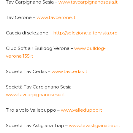
Tav Carpignano Sesia –
www.tavcarpignanosesia.it
Tav Cerone –
www.tavcerone.it
Caccia di selezione –
http://selezione.altervista.org
Club Soft air Bulldog Verona –
www.bulldog-
verona.135.it
Società Tav Cedas –
www.tavcedas.it
Società Tav Carpignano Sesia –
www.tavcarpignanosesia.it
Tiro a volo Valleduppo –
www.valleduppo.it
Società Tav Astigiana Trap –
www.tavastigianatrap.it