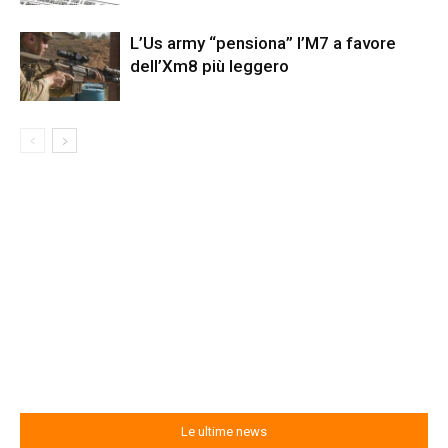
L’Us army “pensiona” l’M7 a favore
dell’Xm8 più leggero
Le ultime news