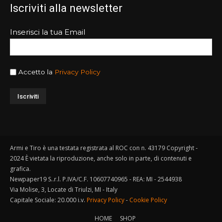
Iscriviti alla newsletter
Inserisci la tua Email
Accetto la
Privacy Policy
Armi e Tiro è una testata registrata al ROC con n. 43179 Copyright -
2024 È vietata la riproduzione, anche solo in parte, di contenuti e
grafica.
Newpaper19 S..r.l. P.IVA/C.F. 10607740965 - REA: MI - 2544938
Via Molise, 3, Locate di Triulzi, MI - Italy
Capitale Sociale: 20.000 i.v.
Privacy Policy
-
Cookie Policy
HOME
SHOP