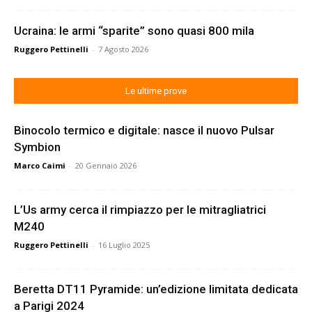
Ucraina: le armi “sparite” sono quasi 800 mila
Ruggero Pettinelli
-
7 Agosto 2026
Le ultime prove
Binocolo termico e digitale: nasce il nuovo Pulsar
Symbion
Marco Caimi
-
20 Gennaio 2026
L’Us army cerca il rimpiazzo per le mitragliatrici
M240
Ruggero Pettinelli
-
16 Luglio 2025
Beretta DT11 Pyramide: un’edizione limitata dedicata
a Parigi 2024