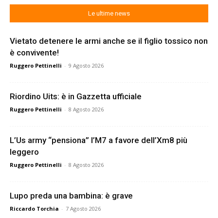
Le ultime news
Vietato detenere le armi anche se il figlio tossico non
è convivente!
Ruggero Pettinelli
-
9 Agosto 2026
Riordino Uits: è in Gazzetta ufficiale
Ruggero Pettinelli
-
8 Agosto 2026
L’Us army “pensiona” l’M7 a favore dell’Xm8 più
leggero
Ruggero Pettinelli
-
8 Agosto 2026
Lupo preda una bambina: è grave
Riccardo Torchia
-
7 Agosto 2026