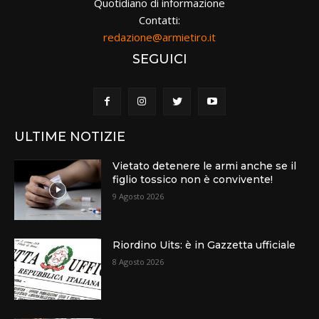
Quotidiano di informazione
Contatti:
redazione@armietiro.it
SEGUICI
ULTIME NOTIZIE
Vietato detenere le armi anche se il
figlio tossico non è convivente!
9 Agosto 2026
Riordino Uits: è in Gazzetta ufficiale
8 Agosto 2026