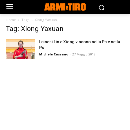
Home
Tags
Xiong Yaxuan
Tag: Xiong Yaxuan
I cinesi Lin e Xiong vincono nella Pa e nella
Ps
Michele Cassano
-
27 Maggio 2018