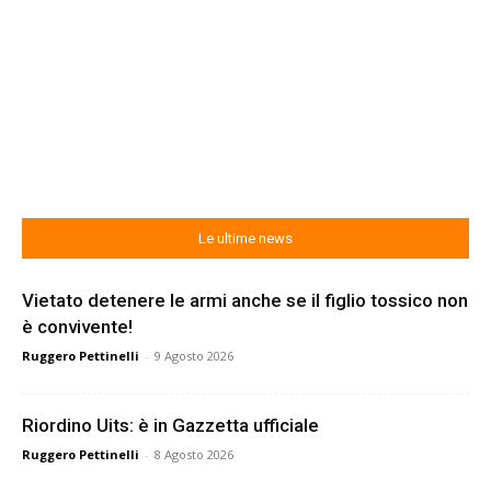
Le ultime news
Vietato detenere le armi anche se il figlio tossico non
è convivente!
Ruggero Pettinelli
-
9 Agosto 2026
Riordino Uits: è in Gazzetta ufficiale
Ruggero Pettinelli
-
8 Agosto 2026