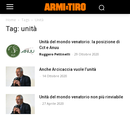
Home
Tags
Unità
Tag: unità
Unità del mondo venatorio: la posizione di
Cct e Anuu
Ruggero Pettinelli
-
29 Ottobre 2020
Anche Arcicaccia vuole l’unità
-
14 Ottobre 2020
Unità del mondo venatorio non più rinviabile
-
27 Aprile 2020