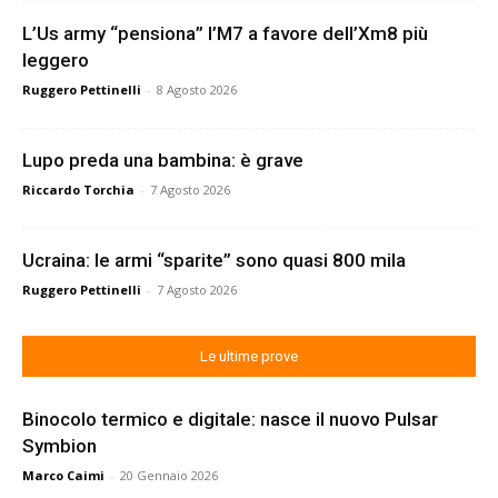
L’Us army “pensiona” l’M7 a favore dell’Xm8 più
leggero
Ruggero Pettinelli
-
8 Agosto 2026
Lupo preda una bambina: è grave
Riccardo Torchia
-
7 Agosto 2026
Ucraina: le armi “sparite” sono quasi 800 mila
Ruggero Pettinelli
-
7 Agosto 2026
Le ultime prove
Binocolo termico e digitale: nasce il nuovo Pulsar
Symbion
Marco Caimi
-
20 Gennaio 2026