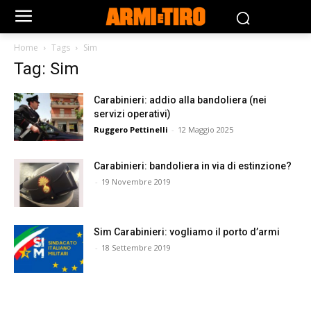
Home
Tags
Sim
Tag: Sim
Carabinieri: addio alla bandoliera (nei
servizi operativi)
Ruggero Pettinelli
-
12 Maggio 2025
Carabinieri: bandoliera in via di estinzione?
-
19 Novembre 2019
Sim Carabinieri: vogliamo il porto d’armi
-
18 Settembre 2019