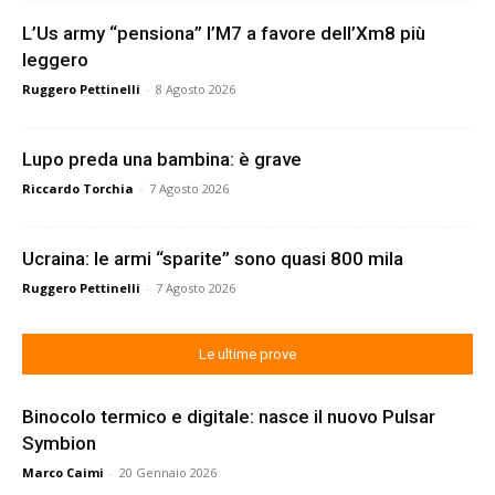
L’Us army “pensiona” l’M7 a favore dell’Xm8 più
leggero
Ruggero Pettinelli
-
8 Agosto 2026
Lupo preda una bambina: è grave
Riccardo Torchia
-
7 Agosto 2026
Ucraina: le armi “sparite” sono quasi 800 mila
Ruggero Pettinelli
-
7 Agosto 2026
Le ultime prove
Binocolo termico e digitale: nasce il nuovo Pulsar
Symbion
Marco Caimi
-
20 Gennaio 2026