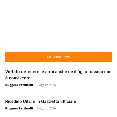
Le ultime news
Vietato detenere le armi anche se il figlio tossico non
è convivente!
Ruggero Pettinelli
-
9 Agosto 2026
Riordino Uits: è in Gazzetta ufficiale
Ruggero Pettinelli
-
8 Agosto 2026